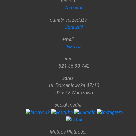
telefon
Zadzwoń
punkty sprzedaży
Sprawdź
email
Napisz
nip
521-35-93-742
adres
ul. Domaniewska 47/10
02-672 Warszawa
social media
Metody Płatności