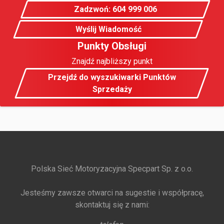
Zadzwoń: 604 999 006
Wyślij Wiadomość
Punkty Obsługi
Znajdź najbliższy punkt
Przejdź do wyszukiwarki Punktów
Sprzedaży
Polska Sieć Motoryzacyjna Specpart Sp. z o.o.
Jesteśmy zawsze otwarci na sugestie i współpracę,
skontaktuj się z nami: