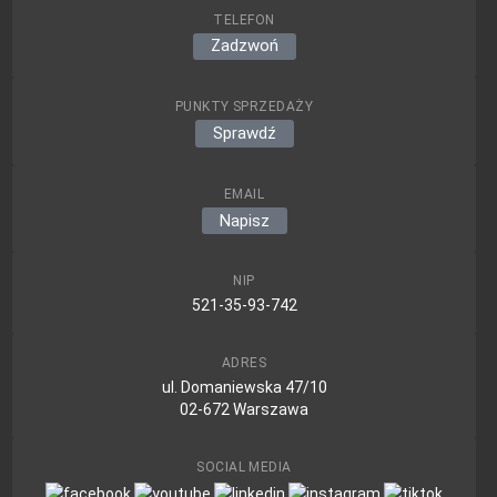
TELEFON
Zadzwoń
PUNKTY SPRZEDAŻY
Sprawdź
EMAIL
Napisz
NIP
521-35-93-742
ADRES
ul. Domaniewska 47/10
02-672 Warszawa
SOCIAL MEDIA