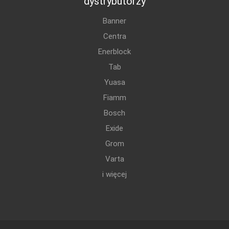
dystrybutorzy
Banner
Centra
Enerblock
Tab
Yuasa
Fiamm
Bosch
Exide
Grom
Varta
i więcej