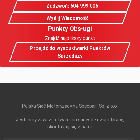
Zadzwoń: 604 999 006
Wyślij Wiadomość
Punkty Obsługi
Znajdź najbliższy punkt
Przejdź do wyszukiwarki Punktów
Sprzedaży
Polska Sieć Motoryzacyjna Specpart Sp. z o.o.
Jesteśmy zawsze otwarci na sugestie i współpracę,
skontaktuj się z nami: