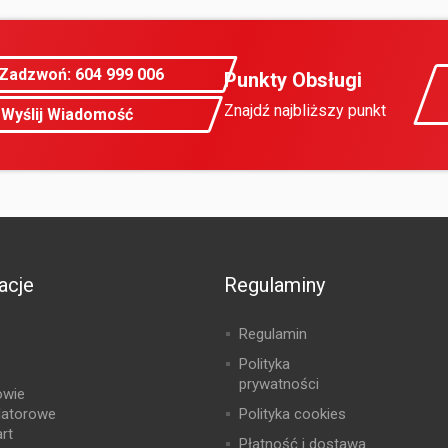
Zadzwoń: 604 999 006
Punkty Obsługi
Znajdź najbliższy punkt
Wyślij Wiadomość
acje
Regulaminy
Regulamin
Polityka
prywatności
owie
latorowe
Polityka cookies
rt
Płatność i dostawa