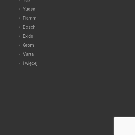
Tab
Yuasa
Fiamm
Bosch
Exide
Grom
Varta
i więcej