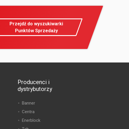
Przejdź do wyszukiwarki
Punktów Sprzedaży
Producenci i
dystrybutorzy
Banner
Centra
Enerblock