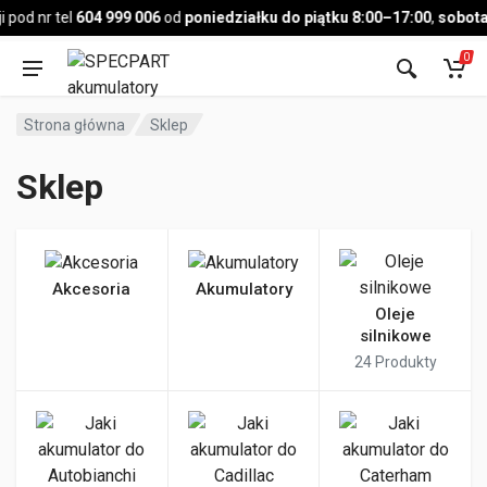
Pojazd
pod nr tel
604 999 006
od
poniedziałku do piątku 8:00–17:00
,
sobota 
0
Strona główna
Sklep
Sklep
Akcesoria
Akumulatory
Oleje
silnikowe
24
Produkty