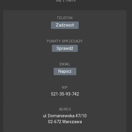
się z nami:
TELEFON
Zadzwoń
PUNKTY SPRZEDAŻY
Sprawdź
EMAIL
Napisz
NIP
521-35-93-742
ADRES
ul. Domaniewska 47/10
02-672 Warszawa