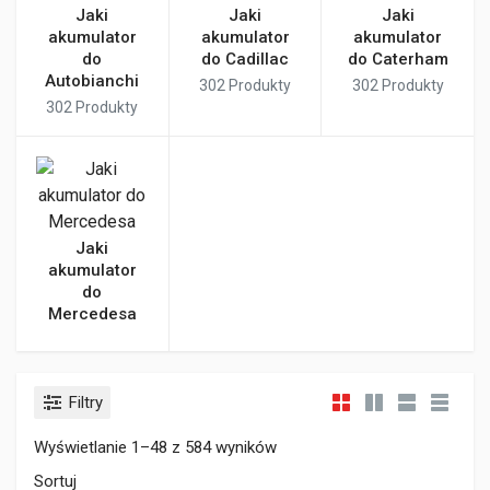
Jaki
Jaki
Jaki
akumulator
akumulator
akumulator
do
do Cadillac
do Caterham
Autobianchi
302
Produkty
302
Produkty
302
Produkty
Jaki
akumulator
do
Mercedesa
Filtry
Wyświetlanie 1–48 z 584 wyników
Sortuj