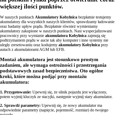
większej ilości punktów.
W naszych punktach
Akumulatory Kobylnica
bezpłatnie testujemy
akumulatory dla wszystkich naszych klientów, sprawdzamy ładowanie
oraz badamy upływ prądu. Bezpłatnie również wymieniamy
akumulatory zakupione w naszych punktach. Nasi wyspecjalizowani
pracownicy przy wymianie
akumulatora Kobylnica
zajmują się
podtrzymaniem prądu w aucie tak aby komputer i inne systemy nie
uległy zresetowaniu oraz kodujemy
akumulatory Kobylnica
przy
autach z akumulatorami AGM lub EFB.
Montaż akumulatora jest stosunkowo prostym
zadaniem, ale wymaga ostrożności i przestrzegania
podstawowych zasad bezpieczeństwa. Oto ogólne
kroki, które można podjąć przy montażu
akumulatora:
1. Przygotowanie:
Upewnij się, że silnik pojazdu jest wyłączony,
potem wyjmij kluczyk ze stacyjki, następnie wyjmij stary akumulator.
2. Sprawdź parametry:
Upewnij się, że nowy akumulator ma
odpowiednie parametry (napięcie, pojemność, rozmiar) do twojego
pojazdu.