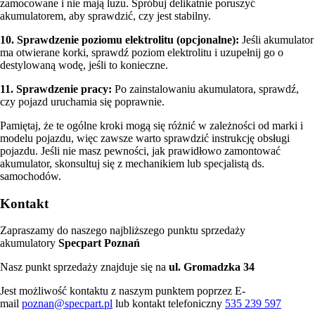
zamocowane i nie mają luzu. Spróbuj delikatnie poruszyć
akumulatorem, aby sprawdzić, czy jest stabilny.
10. Sprawdzenie poziomu elektrolitu (opcjonalne):
Jeśli akumulator
ma otwierane korki, sprawdź poziom elektrolitu i uzupełnij go o
destylowaną wodę, jeśli to konieczne.
11. Sprawdzenie pracy:
Po zainstalowaniu akumulatora, sprawdź,
czy pojazd uruchamia się poprawnie.
Pamiętaj, że te ogólne kroki mogą się różnić w zależności od marki i
modelu pojazdu, więc zawsze warto sprawdzić instrukcję obsługi
pojazdu. Jeśli nie masz pewności, jak prawidłowo zamontować
akumulator, skonsultuj się z mechanikiem lub specjalistą ds.
samochodów.
Kontakt
Zapraszamy do naszego najbliższego punktu sprzedaży
akumulatory
Specpart Poznań
Nasz punkt sprzedaży znajduje się na
ul. Gromadzka 34
Jest możliwość kontaktu z naszym punktem poprzez E-
mail
poznan@specpart.pl
lub kontakt telefoniczny
535 239 597