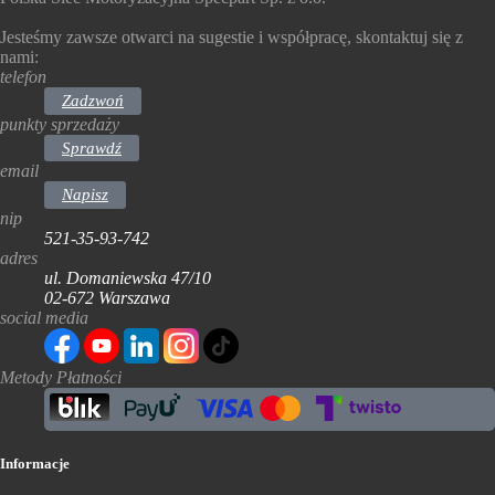
Jesteśmy zawsze otwarci na sugestie i współpracę, skontaktuj się z
nami:
telefon
Zadzwoń
punkty sprzedaży
Sprawdź
email
Napisz
nip
521-35-93-742
adres
ul. Domaniewska 47/10
02-672 Warszawa
social media
Metody Płatności
Informacje