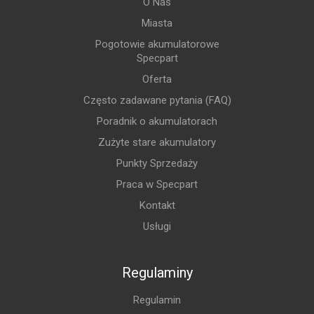
O Nas
Miasta
Pogotowie akumulatorowe
Specpart
Oferta
Często zadawane pytania (FAQ)
Poradnik o akumulatorach
Zużyte stare akumulatory
Punkty Sprzedaży
Praca w Specpart
Kontakt
Usługi
Regulaminy
Regulamin