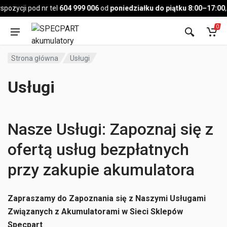
Pojazd
pozycji pod nr tel
604 999 006
od
poniedziałku do piątku 8:00–17:00
,
0
Strona główna
Usługi
Usługi
Nasze Usługi: Zapoznaj się z
ofertą usług bezpłatnych
przy zakupie akumulatora
Zapraszamy do Zapoznania się z Naszymi Usługami
Związanych z Akumulatorami w Sieci Sklepów
Specpart