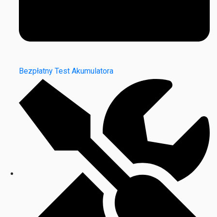
Bezpłatny Test Akumulatora