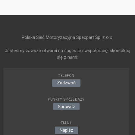
Polska Sieć Motoryzacyjna Specpart Sp. z o.o.
Jesteśmy zawsze otwarci na sugestie i współpracę, skontaktuj
się z nami:
TELEFON
Zadzwoń
PUNKTY SPRZEDAŻY
Sprawdź
EMAIL
Napisz