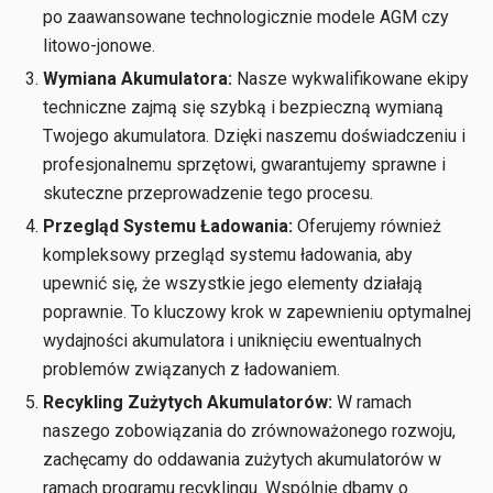
po zaawansowane technologicznie modele AGM czy
litowo-jonowe.
Wymiana Akumulatora:
Nasze wykwalifikowane ekipy
techniczne zajmą się szybką i bezpieczną wymianą
Twojego akumulatora. Dzięki naszemu doświadczeniu i
profesjonalnemu sprzętowi, gwarantujemy sprawne i
skuteczne przeprowadzenie tego procesu.
Przegląd Systemu Ładowania:
Oferujemy również
kompleksowy przegląd systemu ładowania, aby
upewnić się, że wszystkie jego elementy działają
poprawnie. To kluczowy krok w zapewnieniu optymalnej
wydajności akumulatora i uniknięciu ewentualnych
problemów związanych z ładowaniem.
Recykling Zużytych Akumulatorów:
W ramach
naszego zobowiązania do zrównoważonego rozwoju,
zachęcamy do oddawania zużytych akumulatorów w
ramach programu recyklingu. Wspólnie dbamy o