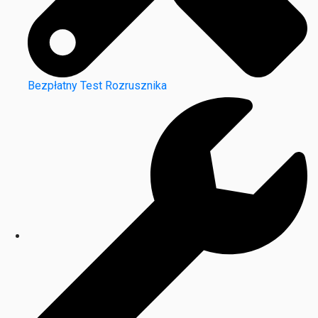
Bezpłatny Test Rozrusznika