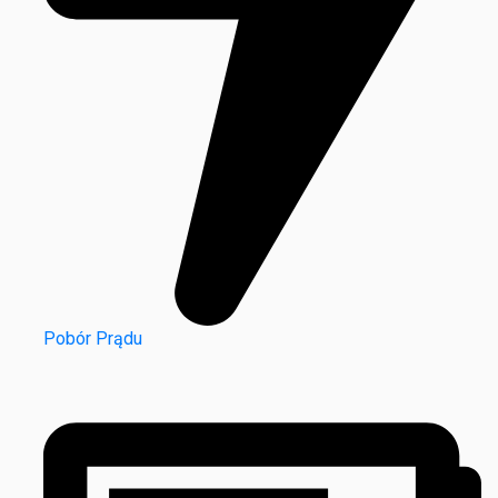
Pobór Prądu