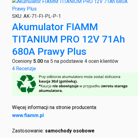
SKU:
AK-71-FI-PL-P-1
Akumulator FIAMM
TITANIUM PRO 12V 71Ah
680A Prawy Plus
Oceniony
5.00
na 5 na podstawie
4
ocen klientów
4 Recenzje
Więcej informacji na stronie producenta:
www.fiamm.pl
Zastosowanie:
samochody osobowe