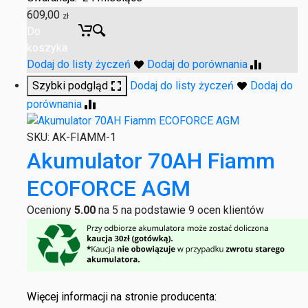
609,00
zł
Do
koszyka
Dodaj do listy życzeń
Dodaj do porównania
Szybki podgląd
Dodaj do listy życzeń
Dodaj do
porównania
SKU:
AK-FIAMM-1
Akumulator 70AH Fiamm
ECOFORCE AGM
Oceniony
5.00
na 5 na podstawie
9
ocen klientów
Więcej informacji na stronie producenta: