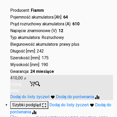
Producent:
Fiamm
Pojemność akumulatora [Ah]:
64
Prąd rozruchowy akumulatora (A):
610
Napięcie znamionowe (V):
12
Typ akumulatora: Rozruchowy
Biegunowość akumulatora: prawy plus
Długość [mm]: 242
Szerokość [mm]: 175
Wysokość [mm]: 190
Gwarancja:
24 miesiące
410,00
zł
Czytaj
dalej
Dodaj do listy życzeń
Dodaj do porównania
Szybki podgląd
Dodaj do listy życzeń
Dodaj do
porównania