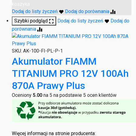
koszyka
Dodaj do listy życzeń
Dodaj do porównania
Szybki podgląd
Dodaj do listy życzeń
Dodaj do
porównania
SKU:
AK-100-FI-PL-P-1
Akumulator FIAMM
TITANIUM PRO 12V 100Ah
870A Prawy Plus
Oceniony
5.00
na 5 na podstawie
5
ocen klientów
Więcej informacji na stronie producenta: