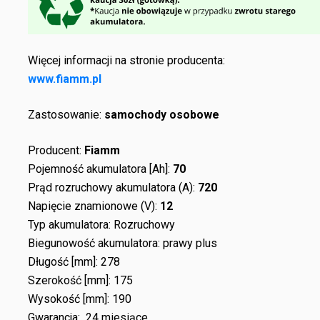
Więcej informacji na stronie producenta:
www.fiamm.pl
Zastosowanie:
samochody osobowe
Producent:
Fiamm
Pojemność akumulatora [Ah]:
70
Prąd rozruchowy akumulatora (A):
720
Napięcie znamionowe (V):
12
Typ akumulatora: Rozruchowy
Biegunowość akumulatora: prawy plus
Długość [mm]: 278
Szerokość [mm]: 175
Wysokość [mm]: 190
Gwarancja: 24 miesiące