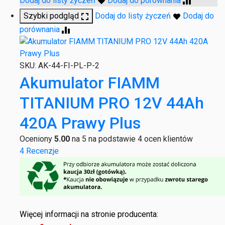
Dodaj do listy życzeń
Dodaj do porównania
Szybki podgląd
Dodaj do listy życzeń
Dodaj do
porównania
SKU:
AK-44-FI-PL-P-2
Akumulator FIAMM
TITANIUM PRO 12V 44Ah
420A Prawy Plus
Oceniony
5.00
na 5 na podstawie
4
ocen klientów
4 Recenzje
Więcej informacji na stronie producenta: