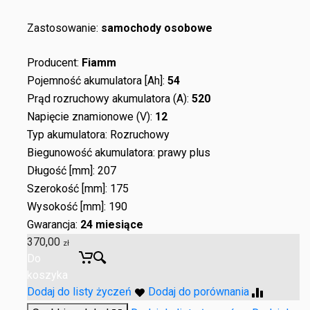
Zastosowanie:
samochody osobowe
Producent:
Fiamm
Pojemność akumulatora [Ah]:
54
Prąd rozruchowy akumulatora (A):
520
Napięcie znamionowe (V):
12
Typ akumulatora: Rozruchowy
Biegunowość akumulatora: prawy plus
Długość [mm]: 207
Szerokość [mm]: 175
Wysokość [mm]: 190
Gwarancja:
24 miesiące
370,00
zł
Do
koszyka
Dodaj do listy życzeń
Dodaj do porównania