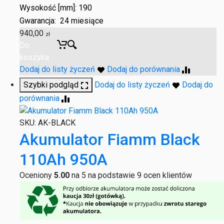
Wysokość [mm]: 190
Gwarancja: 24 miesiące
940,00
zł
Do
koszyka
Dodaj do listy życzeń
Dodaj do porównania
Szybki podgląd
Dodaj do listy życzeń
Dodaj do
porównania
SKU:
AK-BLACK
Akumulator Fiamm Black
110Ah 950A
Oceniony
5.00
na 5 na podstawie
9
ocen klientów