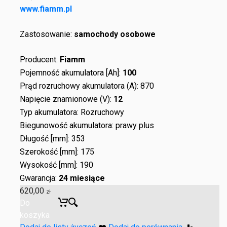
www.fiamm.pl
Zastosowanie:
samochody osobowe
Producent:
Fiamm
Pojemność akumulatora [Ah]:
100
Prąd rozruchowy akumulatora (A): 870
Napięcie znamionowe (V):
12
Typ akumulatora: Rozruchowy
Biegunowość akumulatora: prawy plus
Długość [mm]: 353
Szerokość [mm]: 175
Wysokość [mm]: 190
Gwarancja:
24 miesiące
620,00
zł
Do
koszyka