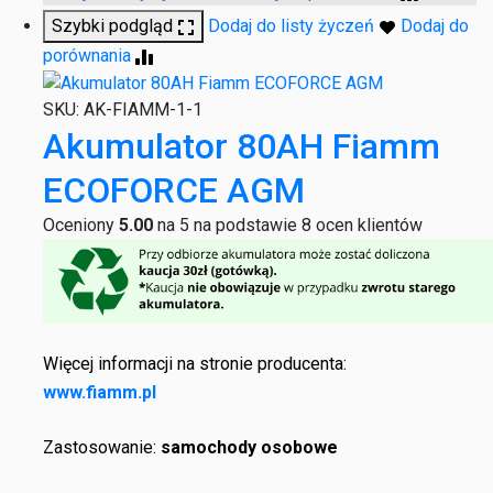
Szybki podgląd
Dodaj do listy życzeń
Dodaj do
porównania
SKU:
AK-FIAMM-1-1
Akumulator 80AH Fiamm
ECOFORCE AGM
Oceniony
5.00
na 5 na podstawie
8
ocen klientów
Więcej informacji na stronie producenta:
www.fiamm.pl
Zastosowanie:
samochody osobowe