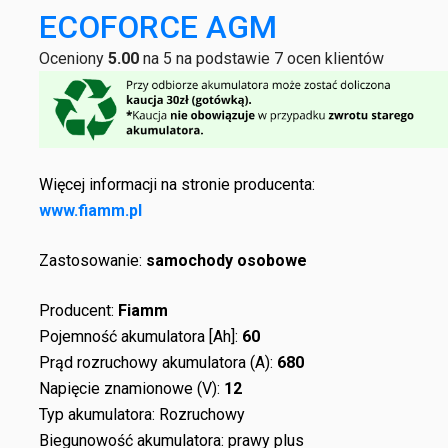
ECOFORCE AGM
Oceniony
5.00
na 5 na podstawie
7
ocen klientów
Więcej informacji na stronie producenta:
www.fiamm.pl
Zastosowanie:
samochody osobowe
Producent:
Fiamm
Pojemność akumulatora [Ah]:
60
Prąd rozruchowy akumulatora (A):
680
Napięcie znamionowe (V):
12
Typ akumulatora: Rozruchowy
Biegunowość akumulatora: prawy plus