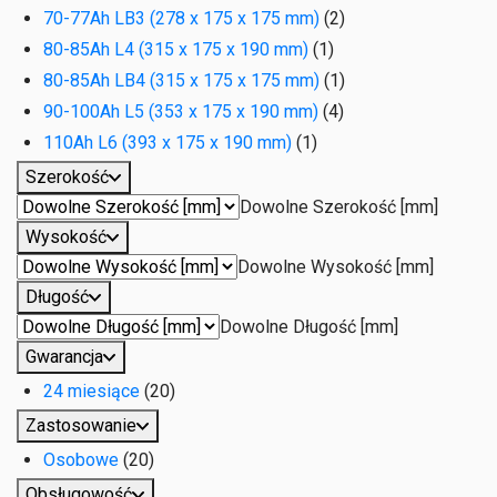
70-77Ah LB3 (278 x 175 x 175 mm)
(2)
80-85Ah L4 (315 x 175 x 190 mm)
(1)
80-85Ah LB4 (315 x 175 x 175 mm)
(1)
90-100Ah L5 (353 x 175 x 190 mm)
(4)
110Ah L6 (393 x 175 x 190 mm)
(1)
Szerokość
Dowolne Szerokość [mm]
Wysokość
Dowolne Wysokość [mm]
Długość
Dowolne Długość [mm]
Gwarancja
24 miesiące
(20)
Zastosowanie
Osobowe
(20)
Obsługowość