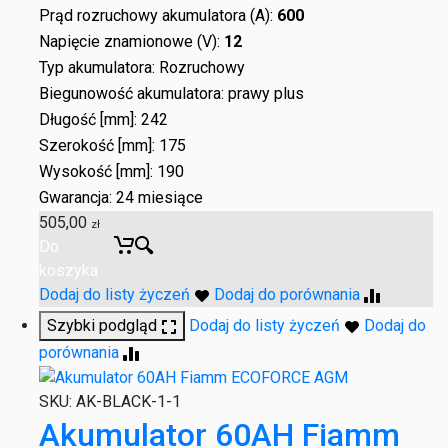
Prąd rozruchowy akumulatora (A):
600
Napięcie znamionowe (V):
12
Typ akumulatora: Rozruchowy
Biegunowość akumulatora: prawy plus
Długość [mm]: 242
Szerokość [mm]: 175
Wysokość [mm]: 190
Gwarancja: 24 miesiące
505,00
zł
Do
koszyka
Dodaj do listy życzeń
Dodaj do porównania
Szybki podgląd
Dodaj do listy życzeń
Dodaj do
porównania
SKU:
AK-BLACK-1-1
Akumulator 60AH Fiamm