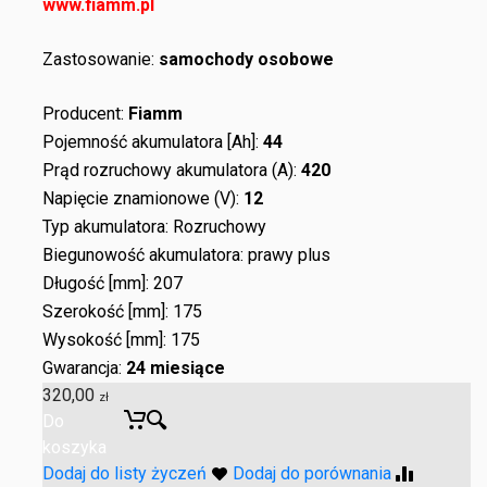
www.fiamm.pl
Zastosowanie:
samochody osobowe
Producent:
Fiamm
Pojemność akumulatora [Ah]:
44
Prąd rozruchowy akumulatora (A):
420
Napięcie znamionowe (V):
12
Typ akumulatora: Rozruchowy
Biegunowość akumulatora: prawy plus
Długość [mm]: 207
Szerokość [mm]: 175
Wysokość [mm]: 175
Gwarancja:
24 miesiące
320,00
zł
Do
koszyka
Dodaj do listy życzeń
Dodaj do porównania