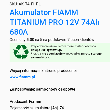
SKU:
AK-74-FI-PL
Akumulator FIAMM
TITANIUM PRO 12V 74Ah
680A
Oceniony
5.00
na 5 na podstawie
7
ocen klientów
Więcej informacji na stronie producenta:
www.fiamm.pl
Zastosowanie:
samochody osobowe
Producent:
Fiamm
Pojemność akumulatora [Ah]:
74