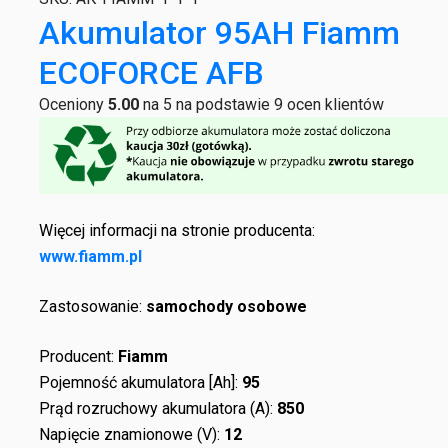
Akumulator 95AH Fiamm
ECOFORCE AFB
Oceniony
5.00
na 5 na podstawie
9
ocen klientów
Więcej informacji na stronie producenta:
www.fiamm.pl
Zastosowanie:
samochody osobowe
Producent:
Fiamm
Pojemność akumulatora [Ah]:
95
Prąd rozruchowy akumulatora (A):
850
Napięcie znamionowe (V):
12