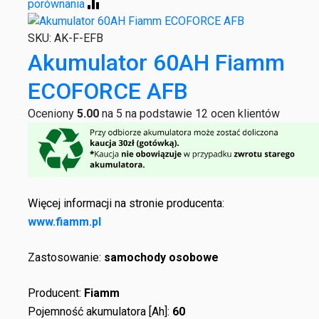
porównania
SKU:
AK-F-EFB
Akumulator 60AH Fiamm
ECOFORCE AFB
Oceniony
5.00
na 5 na podstawie
12
ocen klientów
Więcej informacji na stronie producenta:
www.fiamm.pl
Zastosowanie:
samochody osobowe
Producent:
Fiamm
Pojemność akumulatora [Ah]:
60