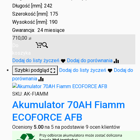
Długość [mm]: 242
Szerokość [mm]: 175
Wysokość [mm]: 190
Gwarancja: 24 miesiące
710,00
zł
Do
koszyka
Dodaj do listy życzeń
Dodaj do porównania
Szybki podgląd
Dodaj do listy życzeń
Dodaj do
porównania
SKU:
AK-FIAMM
Akumulator 70AH Fiamm
ECOFORCE AFB
Oceniony
5.00
na 5 na podstawie
9
ocen klientów