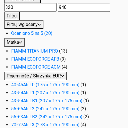
Cena
Cena
min.
maks.
Filtruj
Filtruj wg oceny
Oceniono
5
na 5
(20)
Marka
FIAMM TITANIUM PRO
(13)
FIAMM ECOFORCE AFB
(3)
FIAMM ECOFORCE AGM
(4)
Pojemność / Skrzynka EUR
40-45Ah L0 (175 x 175 x 190 mm)
(1)
43-54Ah L1 (207 x 175 x 190 mm)
(1)
43-54Ah LB1 (207 x 175 x 175 mm)
(1)
55-66Ah L2 (242 x 175 x 190 mm)
(2)
55-63Ah LB2 (242 x 175 x 175 mm)
(2)
70-77Ah L3 (278 x 175 x 190 mm)
(4)