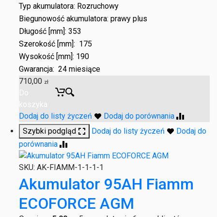
Typ akumulatora: Rozruchowy
Biegunowość akumulatora: prawy plus
Długość [mm]: 353
Szerokość [mm]: 175
Wysokość [mm]: 190
Gwarancja: 24 miesiące
710,00
zł
Do
koszyka
Dodaj do listy życzeń
Dodaj do porównania
Szybki podgląd
Dodaj do listy życzeń
Dodaj do
porównania
SKU:
AK-FIAMM-1-1-1-1
Akumulator 95AH Fiamm
ECOFORCE AGM