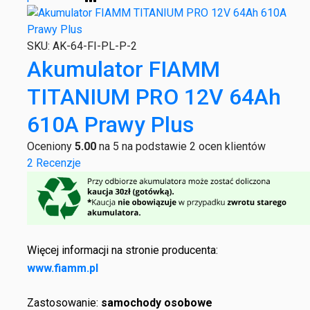
SKU:
AK-64-FI-PL-P-2
Akumulator FIAMM
TITANIUM PRO 12V 64Ah
610A Prawy Plus
Oceniony
5.00
na 5 na podstawie
2
ocen klientów
2 Recenzje
Więcej informacji na stronie producenta:
www.fiamm.pl
Zastosowanie:
samochody osobowe