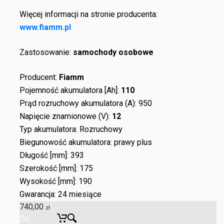
Więcej informacji na stronie producenta:
www.fiamm.pl
Zastosowanie:
samochody osobowe
Producent:
Fiamm
Pojemność akumulatora [Ah]:
110
Prąd rozruchowy akumulatora (A): 950
Napięcie znamionowe (V):
12
Typ akumulatora: Rozruchowy
Biegunowość akumulatora: prawy plus
Długość [mm]: 393
Szerokość [mm]: 175
Wysokość [mm]: 190
Gwarancja: 24 miesiące
740,00
zł
Do