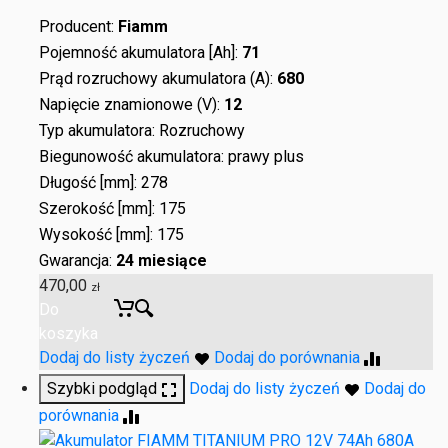
Producent:
Fiamm
Pojemność akumulatora [Ah]:
71
Prąd rozruchowy akumulatora (A):
680
Napięcie znamionowe (V):
12
Typ akumulatora: Rozruchowy
Biegunowość akumulatora: prawy plus
Długość [mm]: 278
Szerokość [mm]: 175
Wysokość [mm]: 175
Gwarancja:
24 miesiące
470,00
zł
Do
koszyka
Dodaj do listy życzeń
Dodaj do porównania
Szybki podgląd
Dodaj do listy życzeń
Dodaj do
porównania