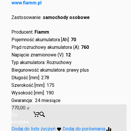
www.fiamm.pl
Zastosowanie:
samochody osobowe
Producent:
Fiamm
Pojemność akumulatora [Ah]:
70
Prąd rozruchowy akumulatora (A):
760
Napięcie znamionowe (V):
12
Typ akumulatora: Rozruchowy
Biegunowość akumulatora: prawy plus
Długość [mm]: 278
Szerokość [mm]: 175
Wysokość [mm]: 190
Gwarancja: 24 miesiące
770,00
zł
Do
koszyka
Dodaj do listy życzeń
Dodaj do porównania