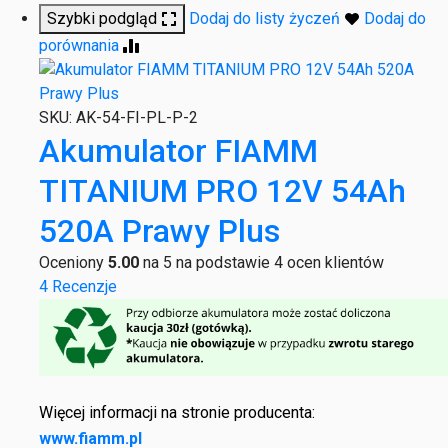
Szybki podgląd
Dodaj do listy życzeń
Dodaj do
porównania
SKU:
AK-54-FI-PL-P-2
Akumulator FIAMM
TITANIUM PRO 12V 54Ah
520A Prawy Plus
Oceniony
5.00
na 5 na podstawie
4
ocen klientów
4 Recenzje
Więcej informacji na stronie producenta:
www.fiamm.pl