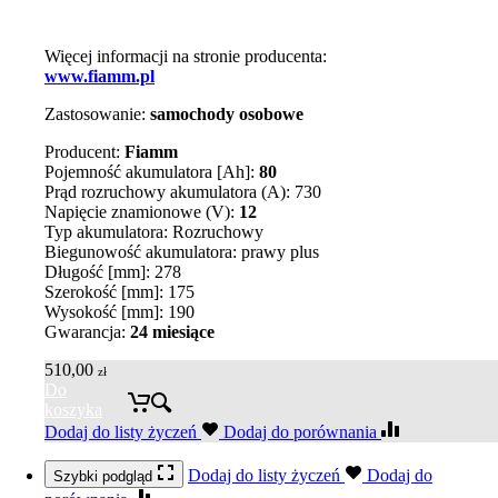
Więcej informacji na stronie producenta:
www.fiamm.pl
Zastosowanie:
samochody osobowe
Producent:
Fiamm
Pojemność akumulatora [Ah]:
80
Prąd rozruchowy akumulatora (A): 730
Napięcie znamionowe (V):
12
Typ akumulatora: Rozruchowy
Biegunowość akumulatora: prawy plus
Długość [mm]: 278
Szerokość [mm]: 175
Wysokość [mm]: 190
Gwarancja:
24 miesiące
510,00
zł
Do
koszyka
Dodaj do listy życzeń
Dodaj do porównania
Dodaj do listy życzeń
Dodaj do
Szybki podgląd