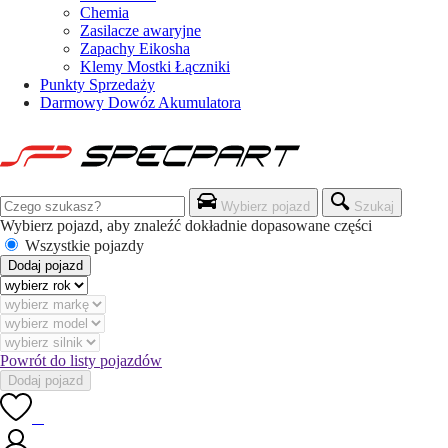
Chemia
Zasilacze awaryjne
Zapachy Eikosha
Klemy Mostki Łączniki
Punkty Sprzedaży
Darmowy Dowóz Akumulatora
Wybierz pojazd
Szukaj
Wybierz pojazd, aby znaleźć dokładnie dopasowane części
Wszystkie pojazdy
Dodaj pojazd
Powrót do listy pojazdów
Dodaj pojazd
0