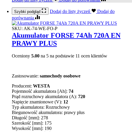
Dodaj do listy życzeń
Dodaj do
Szybki podgląd
porównania
SKU:
AK-74-WE-FO-P
Akumulator FORSE 74Ah 720A EN
PRAWY PLUS
Oceniony
5.00
na 5 na podstawie
11
ocen klientów
Zastosowanie:
samochody osobowe
Producent:
WESTA
Pojemność akumulatora [Ah]:
74
Prąd rozruchowy akumulatora (A):
720
Napięcie znamionowe (V):
12
Typ akumulatora: Rozruchowy
Biegunowość akumulatora: prawy plus
Długość [mm]: 278
Szerokość [mm]: 175
Wysokość [mm]: 190