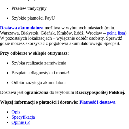
Przelew tradycyjny
Szybkie płatności PayU
Dostawa akumulatora
możliwa w wybranych miastach (m.in.
Warszawa, Białystok, Gdańsk, Kraków, Łódź, Wrocław –
pełna lista
).
W pozostałych lokalizacjach – wyłącznie odbiór osobisty. Sprawdź
gdzie możesz skorzystać z pogotowia akumulatorowego Specpart.
Przy odbiorze w sklepie otrzymasz:
Szybka realizacja zamówienia
Bezpłatna diagnostyka i montaż
Odbiór zużytego akumulatora
Dostawa jest
ograniczona
do terytorium
Rzeczypospolitej Polskiej.
Więcej informacji o płatności i dostawie:
Płatność i dostawa
Opis
Specyfikacja
Opinie (5)