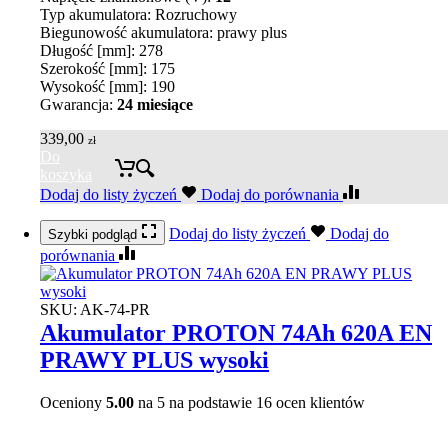
Typ akumulatora: Rozruchowy
Biegunowość akumulatora: prawy plus
Długość [mm]: 278
Szerokość [mm]: 175
Wysokość [mm]: 190
Gwarancja:
24 miesiące
339,00
zł
Do
koszyka
Dodaj do listy życzeń
Dodaj do porównania
Dodaj do listy życzeń
Dodaj do
Szybki podgląd
porównania
SKU:
AK-74-PR
Akumulator PROTON 74Ah 620A EN
PRAWY PLUS wysoki
Oceniony
5.00
na 5 na podstawie
16
ocen klientów