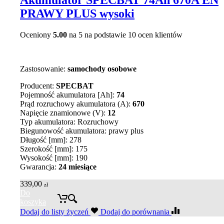
PRAWY PLUS wysoki
Oceniony
5.00
na 5 na podstawie
10
ocen klientów
Zastosowanie:
samochody osobowe
Producent:
SPECBAT
Pojemność akumulatora [Ah]:
74
Prąd rozruchowy akumulatora (A):
670
Napięcie znamionowe (V):
12
Typ akumulatora: Rozruchowy
Biegunowość akumulatora: prawy plus
Długość [mm]: 278
Szerokość [mm]: 175
Wysokość [mm]: 190
Gwarancja:
24 miesiące
339,00
zł
Do
koszyka
Dodaj do listy życzeń
Dodaj do porównania