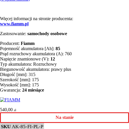
Więcej informacji na stronie producenta:
www.fiamm.pl
Zastosowanie:
samochody osobowe
Producent:
Fiamm
Pojemność akumulatora [Ah]:
85
Prąd rozruchowy akumulatora (A): 760
Napięcie znamionowe (V):
12
Typ akumulatora: Rozruchowy
Biegunowość akumulatora: prawy plus
Długość [mm]: 315
Szerokość [mm]: 175
Wysokość [mm]: 175
Gwarancja:
24 miesiące
540,00
zł
Na stanie
SKU
AK-85-FI-PL-P