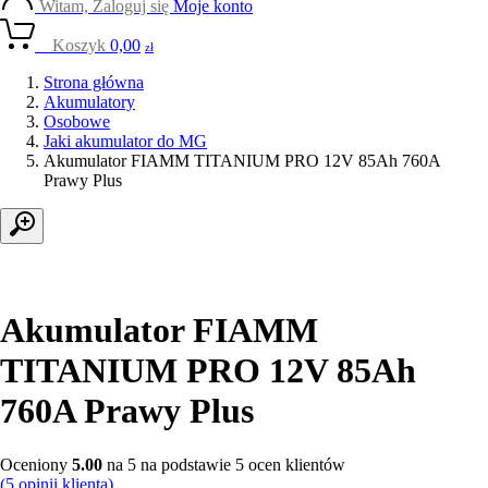
Witam, Zaloguj się
Moje konto
0
Koszyk
0,00
zł
Strona główna
Akumulatory
Osobowe
Jaki akumulator do MG
Akumulator FIAMM TITANIUM PRO 12V 85Ah 760A
Prawy Plus
Akumulator FIAMM
TITANIUM PRO 12V 85Ah
760A Prawy Plus
Oceniony
5.00
na 5 na podstawie
5
ocen klientów
(
5
opinii klienta)