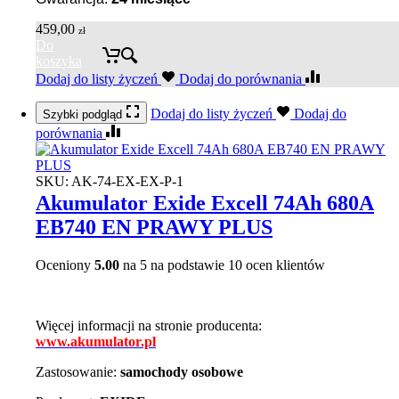
459,00
zł
Do
koszyka
Dodaj do listy życzeń
Dodaj do porównania
Dodaj do listy życzeń
Dodaj do
Szybki podgląd
porównania
SKU:
AK-74-EX-EX-P-1
Akumulator Exide Excell 74Ah 680A
EB740 EN PRAWY PLUS
Oceniony
5.00
na 5 na podstawie
10
ocen klientów
Więcej informacji na stronie producenta:
www.akumulator.pl
Zastosowanie:
samochody osobowe