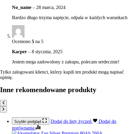
No_name
–
28 marca, 2024
Bardzo długo trzyma napięcie, odpala w każdych warunkach
Oceniono
5
na 5
Kacper
–
8 stycznia, 2025
Jestem mega zadowolony z zakupu, polecam serdecznie!
Tylko zalogowani klienci, którzy kupili ten produkt mogą napisać
opinię.
Inne rekomendowane produkty
Dodaj do listy życzeń
Dodaj do
Szybki podgląd
porównania