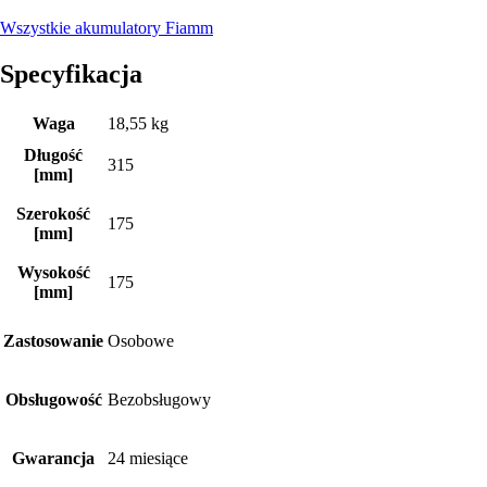
Wszystkie akumulatory Fiamm
Specyfikacja
Waga
18,55 kg
Długość
315
[mm]
Szerokość
175
[mm]
Wysokość
175
[mm]
Zastosowanie
Osobowe
Obsługowość
Bezobsługowy
Gwarancja
24 miesiące