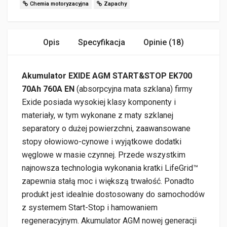
Chemia motoryzacyjna
Zapachy
Opis
Specyfikacja
Opinie (18)
Akumulator EXIDE AGM START&STOP EK700
70Ah 760A EN
(absorpcyjna mata szklana) firmy
Exide posiada wysokiej klasy komponenty i
materiały, w tym wykonane z maty szklanej
separatory o dużej powierzchni, zaawansowane
stopy ołowiowo-cynowe i wyjątkowe dodatki
węglowe w masie czynnej. Przede wszystkim
najnowsza technologia wykonania kratki LifeGrid™
zapewnia stałą moc i większą trwałość. Ponadto
produkt jest idealnie dostosowany do samochodów
z systemem Start-Stop i hamowaniem
regeneracyjnym. Akumulator AGM nowej generacji