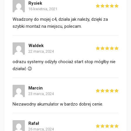
Rysiek
16 kwietnia, 2021
Wsadzony do mojej c4, działa jak należy, dzięki za
szybki montaż na miejscu, polecam.
Waldek
22 marca, 2024
odrazu systemy odżyły chociaż start stop mógłby nie
działać 😉
Marcin
23 marca, 2024
Niezawodny akumulator w bardzo dobrej cenie.
Rafał
26 marca, 2024