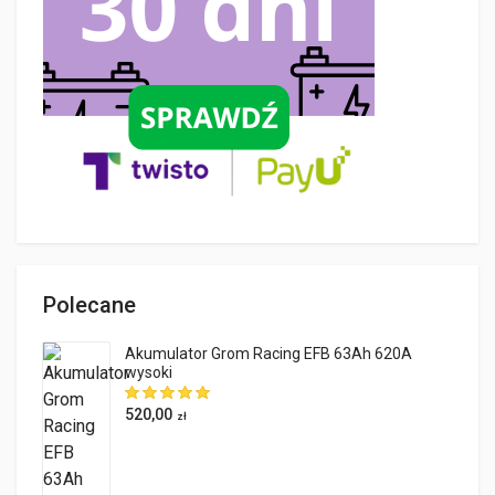
Polecane
Akumulator Grom Racing EFB 63Ah 620A
wysoki
520,00
zł