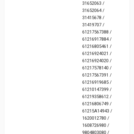
31652063 /
31652064 /
31415678 /
31419707 /
61217567388 /
61216917884 /
61216805461 /
61216924021 /
61216924020 /
61217578140 /
61217567391 /
61216919685 /
61210147399 /
61219358612 /
61216806749 /
61215A14943 /
1620012780 /
1608726980 /
9804803080 /