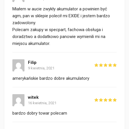
Miałem w aucie zwykły akumulator a powinien być
agm, pan w sklepie polecił mi EXIDE i jestem bardzo
zadowolony.
Polecam zakupy w specpart, fachowa obsługa i
doradztwo a dodatkowo panowie wymienili mi na
miejscu akumulator.
Filip
9 kwietnia, 2021
amerykańskie bardzo dobre akumulatory
witek
16 kwietnia, 2021
bardzo dobry towar polecam