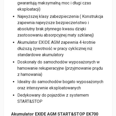
gwarantują maksymalną moc i długi czas
eksploatacji)
Najwyższej klasy zabezpieczenia ( Konstrukcja
zapewnia najwyższe bezpieczeństwo i
absolutny brak płynnego kwasu dzięki
zastosowaniu absorpcyjnej maty szklanej)
Akumulator EXIDE AGM zapewnia 4-krotnie
dłuższą żywotność w pracy cyklicznej niż
standardowe akumulatory
Doskonały do samochodów wyposażonych w
hamowanie rekuperacyjne (przyjmowanie prądu
z hamowania)
Idealny do samochodów bogato wyposażonych
oraz intensywnie eksploatowanych
Dedykowany do pojazdów z systemem
START&STOP
Akumulator EXIDE AGM START&STOP EK700