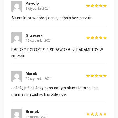
Pawcio
8 stycznia, 2021
Akumulator w dobrej cenie, odpala bez zarzutu
Grzesiek
15 stycznia, 2021
BARDZO DOBRZE SIĘ SPRAWDZA 🙂 PARAMETRY W
NORMIE
Marek
29 stycznia, 2021
Jeżdżę już dłuższy czas na tym akumulatorze i nie
mam z nim żadnych problemów.
Bronek
12 marca, 2021