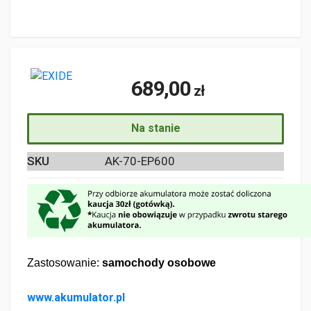
689,00
zł
Na stanie
SKU
AK-70-EP600
Zastosowanie:
samochody osobowe
www.akumulator.pl