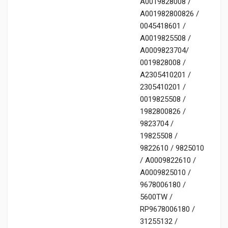
A0019828008 /
A001982800826 /
0045418601 /
A0019825508 /
A0009823704/
0019828008 /
A2305410201 /
2305410201 /
0019825508 /
1982800826 /
9823704 /
19825508 /
9822610 / 9825010
/ A0009822610 /
A0009825010 /
9678006180 /
5600TW /
RP9678006180 /
31255132 /