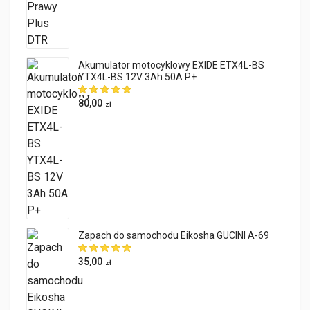
Akumulator motocyklowy EXIDE ETX4L-BS
YTX4L-BS 12V 3Ah 50A P+
80,00
zł
Zapach do samochodu Eikosha GUCINI A-69
35,00
zł