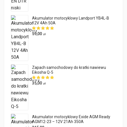
Akumulator motocyklowy Landport YB4L-B
12V 4Ah 50A
59,00
zł
Zapach samochodowy do kratki nawiewu
Eikosha Q-5
35,00
zł
Akumulator motocyklowy Exide AGM Ready
AGM12-23 – 12V 21Ah 350A