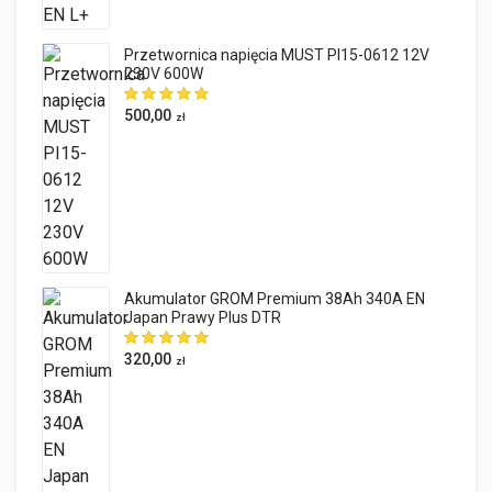
Przetwornica napięcia MUST PI15-0612 12V
230V 600W
500,00
zł
Akumulator GROM Premium 38Ah 340A EN
Japan Prawy Plus DTR
320,00
zł