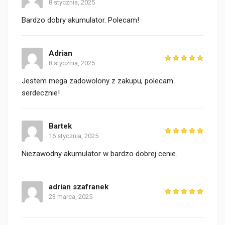
8 stycznia, 2025
Bardzo dobry akumulator. Polecam!
Adrian
8 stycznia, 2025
Jestem mega zadowolony z zakupu, polecam
serdecznie!
Bartek
16 stycznia, 2025
Niezawodny akumulator w bardzo dobrej cenie.
adrian szafranek
23 marca, 2025