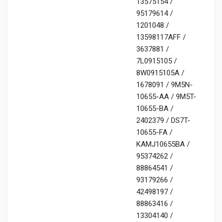
13575154 /
95179614 /
1201048 /
13598117AFF /
3637881 /
7L0915105 /
8W0915105A /
1678091 / 9M5N-
10655-AA / 9M5T-
10655-BA /
2402379 / DS7T-
10655-FA /
KAMJ10655BA /
95374262 /
88864541 /
93179266 /
42498197 /
88863416 /
13304140 /