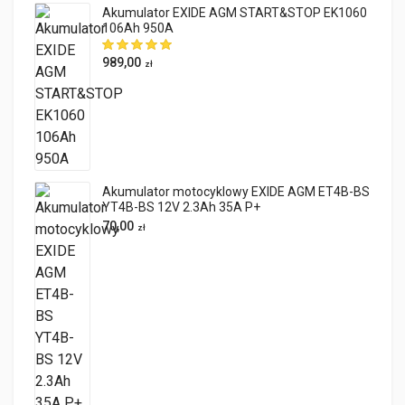
Akumulator EXIDE AGM START&STOP EK1060
106Ah 950A
989,00
zł
Akumulator motocyklowy EXIDE AGM ET4B-BS
YT4B-BS 12V 2.3Ah 35A P+
70,00
zł