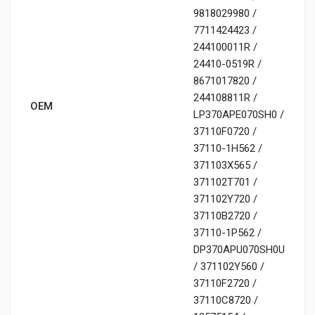
9818029980 /
7711424423 /
244100011R /
24410-0519R /
8671017820 /
244108811R /
OEM
LP370APE070SH0 /
37110F0720 /
37110-1H562 /
371103X565 /
371102T701 /
371102Y720 /
37110B2720 /
37110-1P562 /
DP370APU070SH0U
/ 371102Y560 /
37110F2720 /
37110C8720 /