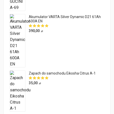
Akumulator VARTA Silver Dynamic D21 61Ah
600A EN
390,00
zł
Zapach do samochodu Eikosha Citrus A-1
35,00
zł