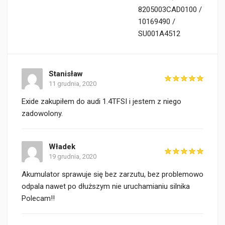
8205003CAD0100 /
10169490 /
SU001A4512
Stanisław
11 grudnia, 2020
Exide zakupiłem do audi 1.4TFSI i jestem z niego
zadowolony.
Władek
19 grudnia, 2020
Akumulator sprawuje się bez zarzutu, bez problemowo
odpala nawet po dłuższym nie uruchamianiu silnika
Polecam!!