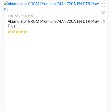
SKU:
AK-74-GR-P-W
Akumulator GROM Premium 74Ah 720A EN DTR Prawy
Plus
ocen klientów