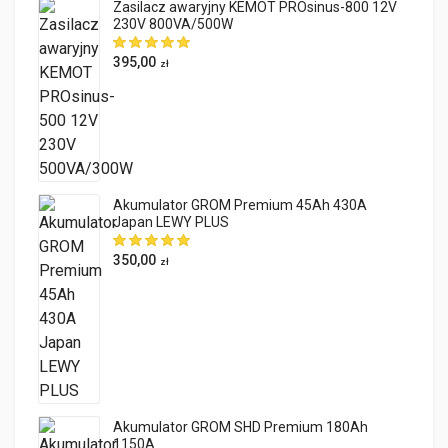
Zasilacz awaryjny KEMOT PROsinus-800 12V
230V 800VA/500W
395,00
zł
Akumulator GROM Premium 45Ah 430A
Japan LEWY PLUS
350,00
zł
Akumulator GROM SHD Premium 180Ah
1150A