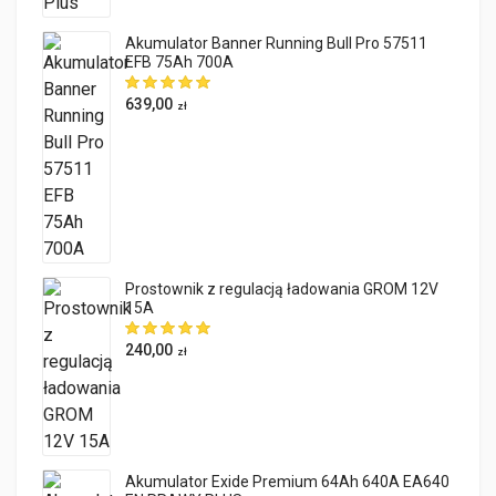
Akumulator Banner Running Bull Pro 57511
EFB 75Ah 700A
639,00
zł
Prostownik z regulacją ładowania GROM 12V
15A
240,00
zł
Akumulator Exide Premium 64Ah 640A EA640