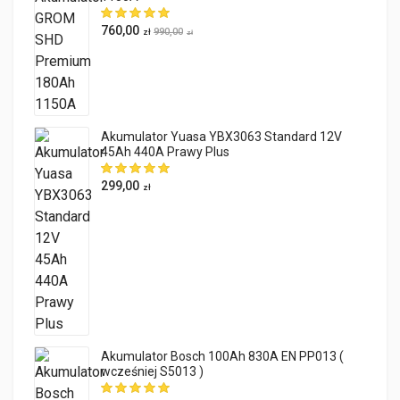
760,00
990,00
zł
zł
Akumulator Yuasa YBX3063 Standard 12V
45Ah 440A Prawy Plus
299,00
zł
Akumulator Bosch 100Ah 830A EN PP013 (
wcześniej S5013 )