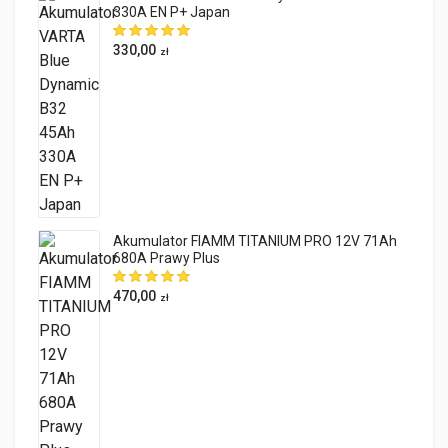
330A EN P+ Japan
330,00
zł
Akumulator FIAMM TITANIUM PRO 12V 71Ah
680A Prawy Plus
470,00
zł