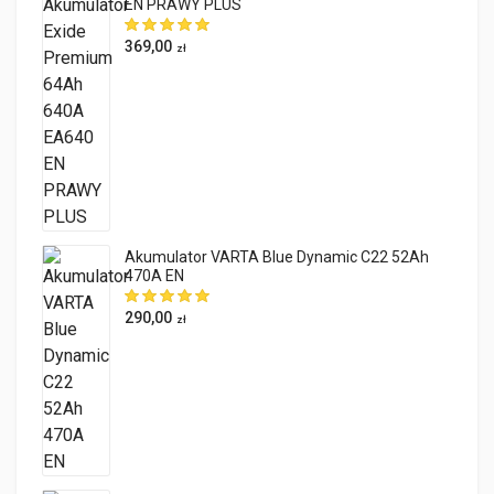
EN PRAWY PLUS
369,00
zł
Akumulator VARTA Blue Dynamic C22 52Ah
470A EN
290,00
zł