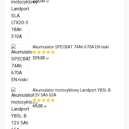
225,00
zł
Akumulator SPECBAT 74Ah 670A EN niski
339,00
zł
Akumulator motocyklowy Landport YB5L-B
12V 5Ah 65A
69,00
zł