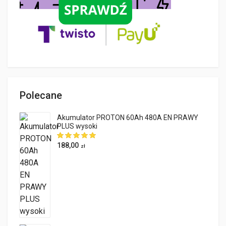
Polecane
Akumulator PROTON 60Ah 480A EN PRAWY
PLUS wysoki
188,00
zł