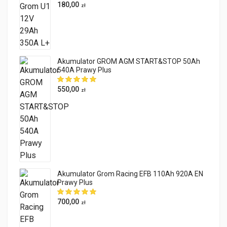
180,00
zł
Akumulator GROM AGM START&STOP 50Ah
540A Prawy Plus
550,00
zł
Akumulator Grom Racing EFB 110Ah 920A EN
Prawy Plus
700,00
zł