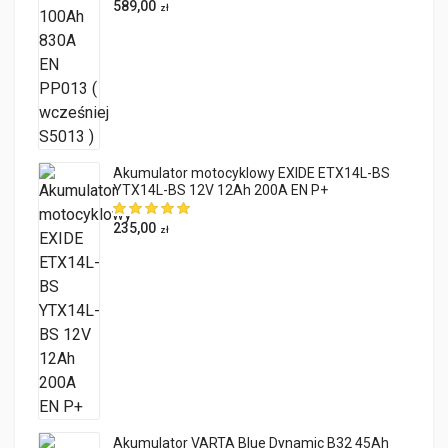
589,00
zł
Akumulator motocyklowy EXIDE ETX14L-BS
YTX14L-BS 12V 12Ah 200A EN P+
235,00
zł
Akumulator VARTA Blue Dynamic B32 45Ah