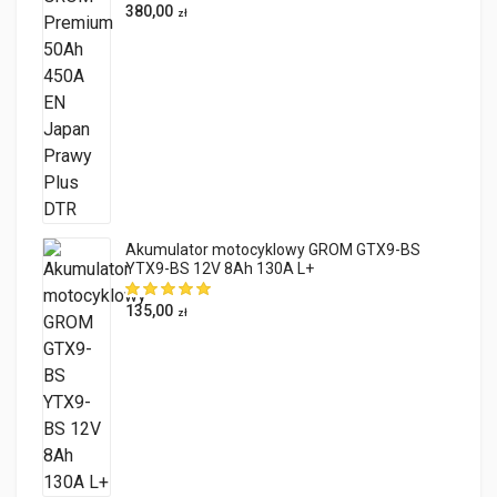
380,00
zł
Akumulator motocyklowy GROM GTX9-BS
YTX9-BS 12V 8Ah 130A L+
135,00
zł