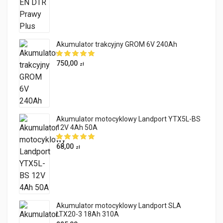
Akumulator trakcyjny GROM 6V 240Ah
750,00
zł
Akumulator motocyklowy Landport YTX5L-BS
12V 4Ah 50A
68,00
zł
Akumulator motocyklowy Landport SLA
LTX20-3 18Ah 310A