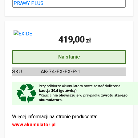
419,00
zł
Na stanie
SKU
AK-74-EX-EX-P-1
Więcej informacji na stronie producenta:
www.akumulator.pl