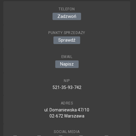
TELEFON
Zadzwoń
PUNKTY SPRZEDAŻY
Sprawdź
EMAIL
Napisz
NIP
521-35-93-742
ADRES
ul. Domaniewska 47/10
02-672 Warszawa
SOCIAL MEDIA