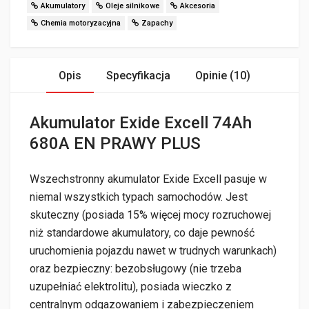
Akumulatory
Oleje silnikowe
Akcesoria
Chemia motoryzacyjna
Zapachy
Opis
Specyfikacja
Opinie (10)
Akumulator Exide Excell 74Ah
680A EN PRAWY PLUS
Wszechstronny akumulator Exide Excell pasuje w
niemal wszystkich typach samochodów. Jest
skuteczny (posiada 15% więcej mocy rozruchowej
niż standardowe akumulatory, co daje pewność
uruchomienia pojazdu nawet w trudnych warunkach)
oraz bezpieczny: bezobsługowy (nie trzeba
uzupełniać elektrolitu), posiada wieczko z
centralnym odgazowaniem i zabezpieczeniem