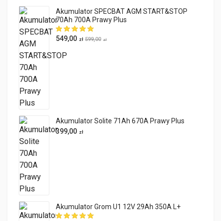
Akumulator SPECBAT AGM START&STOP
70Ah 700A Prawy Plus
549,00
599,00
zł
zł
Akumulator Solite 71Ah 670A Prawy Plus
399,00
zł
Akumulator Grom U1 12V 29Ah 350A L+