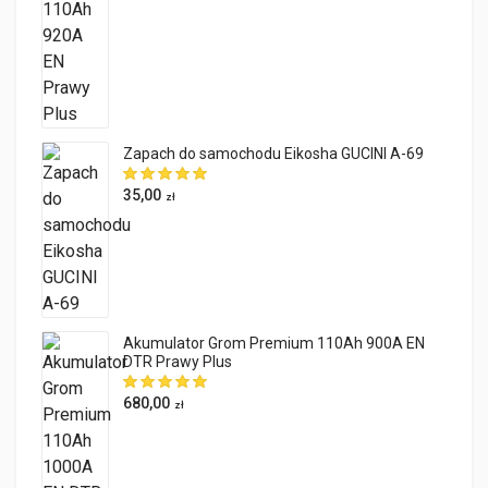
Zapach do samochodu Eikosha GUCINI A-69
35,00
zł
Akumulator Grom Premium 110Ah 900A EN
DTR Prawy Plus
680,00
zł