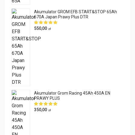
Akumulator GROM EFB START&STOP 65Ah
670A Japan Prawy Plus DTR
550,00
zł
Akumulator Grom Racing 45Ah 450A EN
PRAWY PLUS
350,00
zł