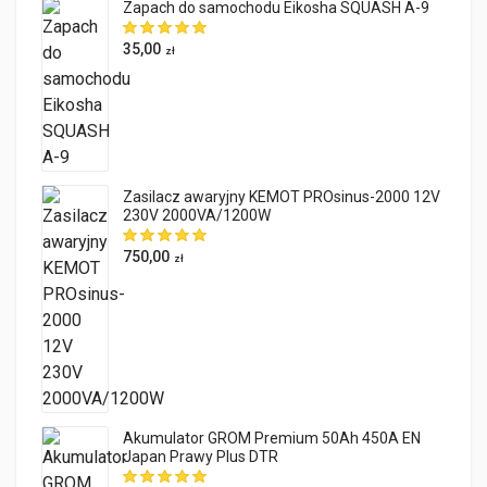
Zapach do samochodu Eikosha SQUASH A-9
35,00
zł
Zasilacz awaryjny KEMOT PROsinus-2000 12V
230V 2000VA/1200W
750,00
zł
Akumulator GROM Premium 50Ah 450A EN
Japan Prawy Plus DTR