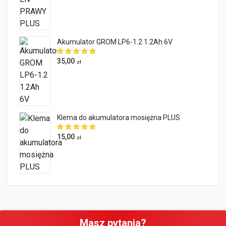
Akumulator GROM LP6-1.2 1.2Ah 6V
35,00
zł
Klema do akumulatora mosiężna PLUS
15,00
zł
Masz pytania?