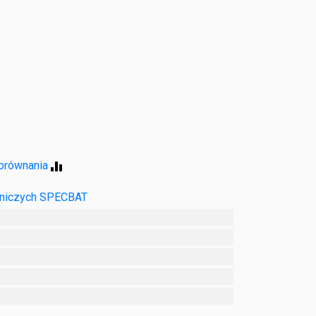
porównania
niczych
SPECBAT