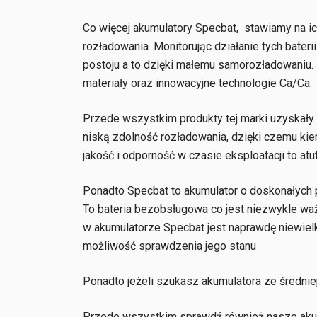
Co więcej akumulatory Specbat, stawiamy na 
rozładowania. Monitorując działanie tych bater
postoju a to dzięki małemu samorozładowaniu. 
materiały oraz innowacyjne technologie Ca/Ca.
Przede wszystkim produkty tej marki uzyskał
niską zdolność rozładowania, dzięki czemu ki
jakość i odporność w czasie eksploatacji to at
Ponadto Specbat to akumulator o doskonałych 
To bateria bezobsługowa co jest niezwykle waż
w akumulatorze Specbat jest naprawdę niewiel
możliwość sprawdzenia jego stanu
Ponadto jeżeli szukasz akumulatora ze średniej
Przede wszystkim sprawdź również nasze akum