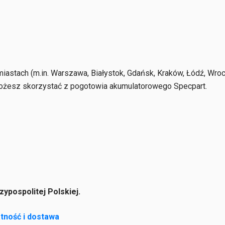
astach (m.in. Warszawa, Białystok, Gdańsk, Kraków, Łódź, Wro
możesz skorzystać z pogotowia akumulatorowego Specpart.
ypospolitej Polskiej.
tność i dostawa