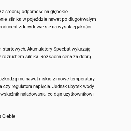
z średnią odporność na głębokie
enie silnika w pojeździe nawet po długotrwałym
roducent zdecydował się na wysokiej jakości
 startowych. Akumulatory Specbat wykazują
 rozruchem silnika. Rozsądna cena za dobrą
zeszkodzą mu nawet niskie zimowe temperatury.
a czy regulatora napięcia. Jednak ubytek wody
 wskaźnik naładowania, co daje użytkownikowi
 Ciebie.