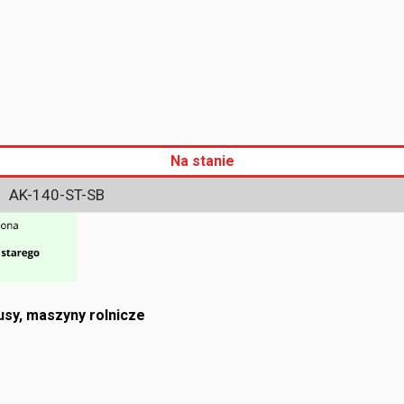
Na stanie
AK-140-ST-SB
sy, maszyny rolnicze