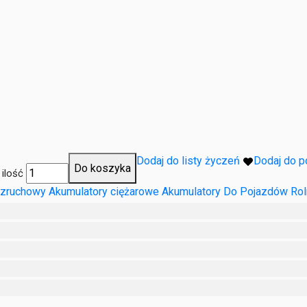
Dodaj do listy życzeń
Dodaj do 
Do koszyka
ilość
ozruchowy
Akumulatory ciężarowe
Akumulatory Do Pojazdów Rol