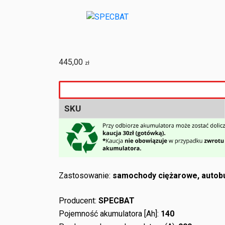
445,00
zł
SKU
Zastosowanie:
samochody ciężarowe, autobu
Producent:
SPECBAT
Pojemność akumulatora [Ah]:
140