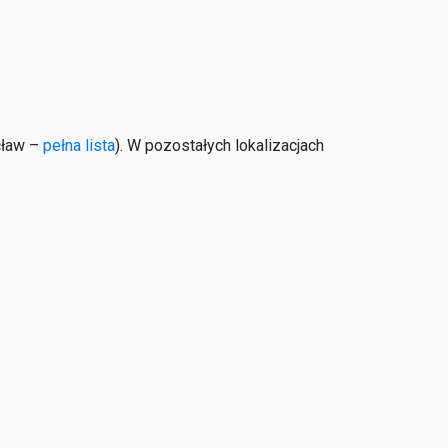
cław –
pełna lista
). W pozostałych lokalizacjach