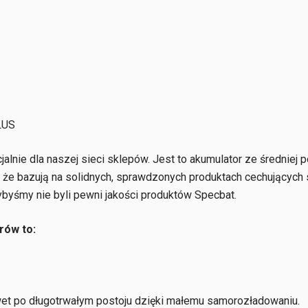
LUS
alnie dla naszej sieci sklepów. Jest to akumulator ze średniej pó
o że bazują na solidnych, sprawdzonych produktach cechujących 
byśmy nie byli pewni jakości produktów Specbat.
rów to:
t po długotrwałym postoju dzięki małemu samorozładowaniu.