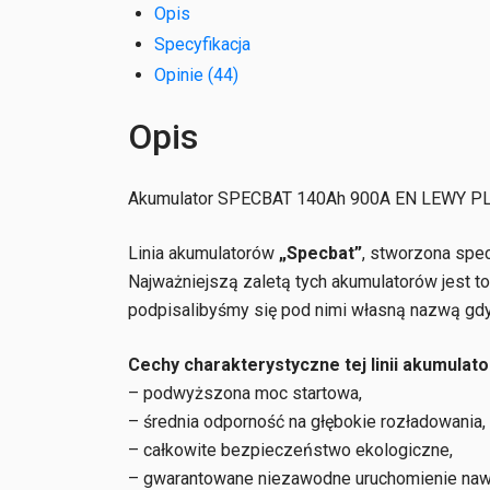
Opis
Specyfikacja
Opinie (44)
Opis
Akumulator SPECBAT 140Ah 900A EN LEWY P
Linia akumulatorów
„Specbat”
, stworzona specj
Najważniejszą zaletą tych akumulatorów jest t
podpisalibyśmy się pod nimi własną nazwą gdy
Cechy charakterystyczne tej linii akumulato
– podwyższona moc startowa,
– średnia odporność na głębokie rozładowania,
– całkowite bezpieczeństwo ekologiczne,
– gwarantowane niezawodne uruchomienie nawe