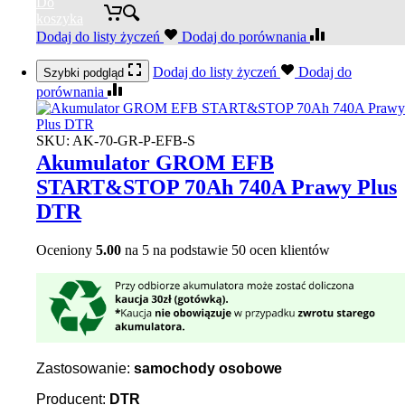
Do
koszyka
Dodaj do listy życzeń
Dodaj do porównania
Dodaj do listy życzeń
Dodaj do
Szybki podgląd
porównania
SKU:
AK-70-GR-P-EFB-S
Akumulator GROM EFB
START&STOP 70Ah 740A Prawy Plus
DTR
Oceniony
5.00
na 5 na podstawie
50
ocen klientów
Zastosowanie:
samochody osobowe
Producent:
DTR