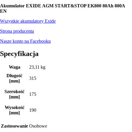
Akumulator EXIDE AGM START&STOP EK800 80Ah 800A
EN
Wszystkie akumulatory Exide
Strona producenta
Nasze konto na Facebooku
Specyfikacja
Waga
23,11 kg
Długość
315
[mm]
Szerokość
175
[mm]
Wysokość
190
[mm]
Zastosowanie
Osobowe