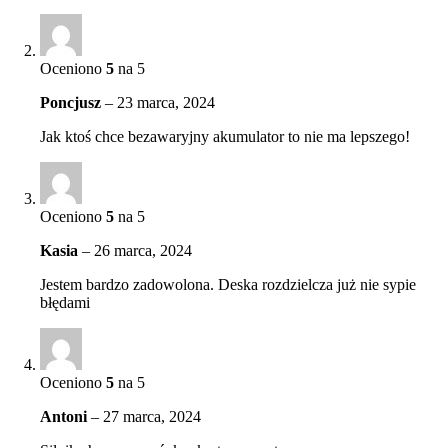
Oceniono
5
na 5
Poncjusz
–
23 marca, 2024
Jak ktoś chce bezawaryjny akumulator to nie ma lepszego!
Oceniono
5
na 5
Kasia
–
26 marca, 2024
Jestem bardzo zadowolona. Deska rozdzielcza już nie sypie
błędami
Oceniono
5
na 5
Antoni
–
27 marca, 2024