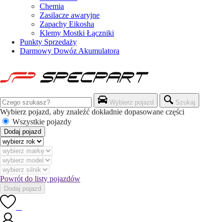
Chemia
Zasilacze awaryjne
Zapachy Eikosha
Klemy Mostki Łączniki
Punkty Sprzedaży
Darmowy Dowóz Akumulatora
Wybierz pojazd
Szukaj
Wybierz pojazd, aby znaleźć dokładnie dopasowane części
Wszystkie pojazdy
Dodaj pojazd
Powrót do listy pojazdów
Dodaj pojazd
0