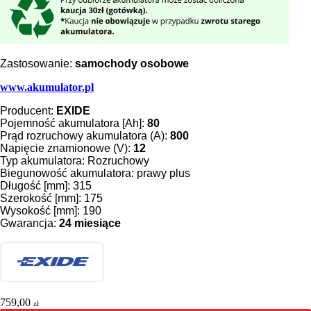
Zastosowanie:
samochody osobowe
www.akumulator.pl
Producent:
EXIDE
Pojemność akumulatora [Ah]:
80
Prąd rozruchowy akumulatora (A):
800
Napięcie znamionowe (V):
12
Typ akumulatora: Rozruchowy
Biegunowość akumulatora: prawy plus
Długość [mm]: 315
Szerokość [mm]: 175
Wysokość [mm]: 190
Gwarancja:
24 miesiące
759,00
zł