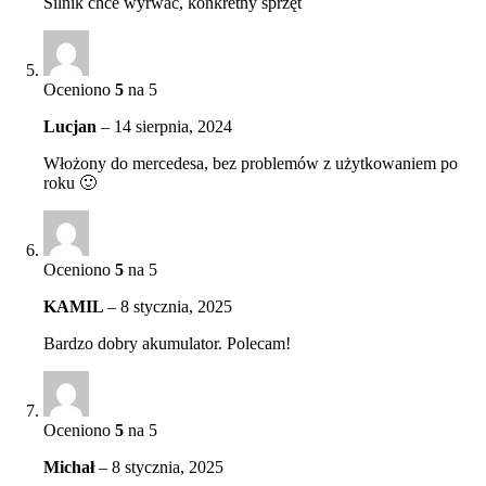
Silnik chce wyrwać, konkretny sprzęt
Oceniono
5
na 5
Lucjan
–
14 sierpnia, 2024
Włożony do mercedesa, bez problemów z użytkowaniem po
roku 🙂
Oceniono
5
na 5
KAMIL
–
8 stycznia, 2025
Bardzo dobry akumulator. Polecam!
Oceniono
5
na 5
Michał
–
8 stycznia, 2025