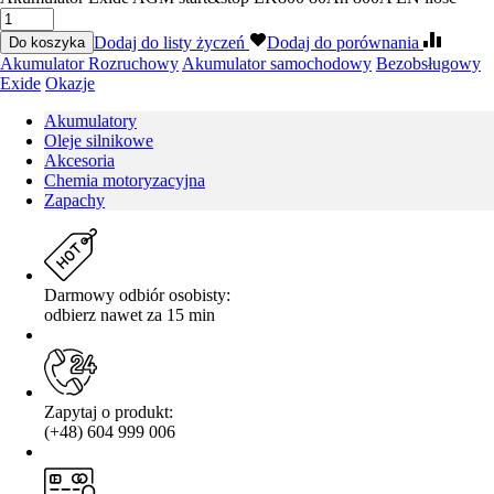
Dodaj do listy życzeń
Dodaj do porównania
Do koszyka
Akumulator Rozruchowy
Akumulator samochodowy
Bezobsługowy
Exide
Okazje
Akumulatory
Oleje silnikowe
Akcesoria
Chemia motoryzacyjna
Zapachy
Darmowy odbiór osobisty:
odbierz nawet za 15 min
Zapytaj o produkt:
(+48) 604 999 006