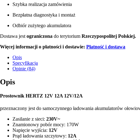
Szybka realizacja zamówienia
Bezpłatna diagnostyka i montaż
Odbiór zużytego akumulatora
Dostawa jest
ograniczona
do terytorium
Rzeczypospolitej Polskiej.
Więcej informacji o płatności i dostawie:
Płatność i dostawa
Opis
Specyfikacja
Opinie (84)
Opis
Prostownik HERTZ 12V 12A 12V/12A
przeznaczony jest do samoczynnego ładowania akumulatorów ołowio
Zasilanie z sieci:
230V~
Znamionowy pobór mocy: 170W
Napięcie wyjścia:
12V
Prąd ładowania szczytowy:
12A