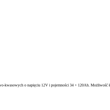
wo-kwasowych o napięciu 12V i pojemności 34 ÷ 120Ah. Możliwość ł