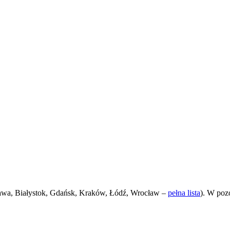
awa, Białystok, Gdańsk, Kraków, Łódź, Wrocław –
pełna lista
). W poz