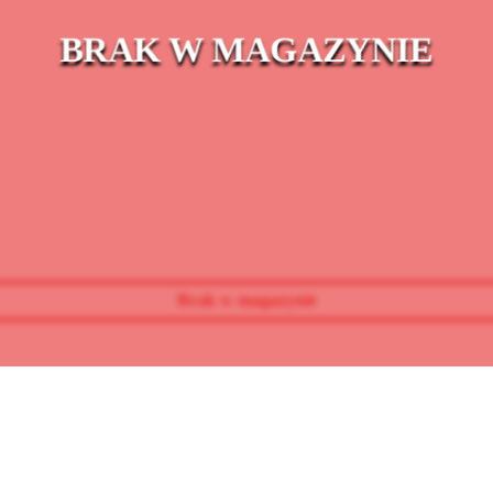
BRAK W MAGAZYNIE
Brak w magazynie