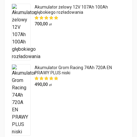
Akumulator żelowy 12V 107Ah 100Ah
głębokiego rozładowania
700,00
zł
Akumulator Grom Racing 74Ah 720A EN
PRAWY PLUS niski
490,00
zł