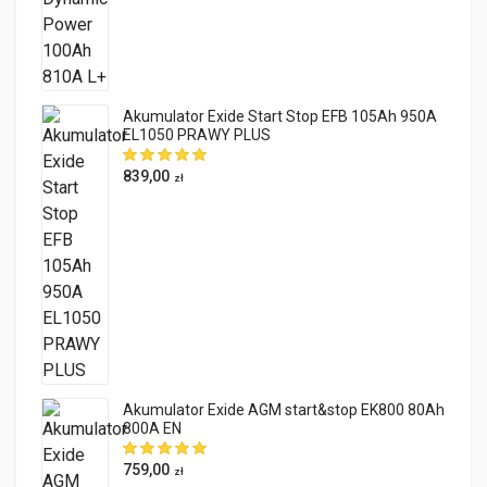
Akumulator Exide Start Stop EFB 105Ah 950A
EL1050 PRAWY PLUS
839,00
zł
Akumulator Exide AGM start&stop EK800 80Ah
800A EN
759,00
zł