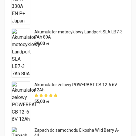
Akumulator motocyklowy Landport SLA LB7-3
7Ah 80A
99,00
zł
Akumulator żelowy POWERBAT CB 12-6 6V
12Ah
55,00
zł
Zapach do samochodu Eikosha Wild Berry A-
44