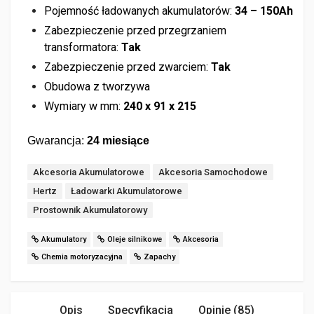
Pojemność ładowanych akumulatorów:
34 – 150Ah
Zabezpieczenie przed przegrzaniem
transformatora:
Tak
Zabezpieczenie przed zwarciem:
Tak
Obudowa z tworzywa
Wymiary w mm:
240 x 91 x 215
Gwarancja:
24 miesiące
Akcesoria Akumulatorowe
Akcesoria Samochodowe
Hertz
Ładowarki Akumulatorowe
Prostownik Akumulatorowy
Akumulatory
Oleje silnikowe
Akcesoria
Chemia motoryzacyjna
Zapachy
Opis
Specyfikacja
Opinie (85)