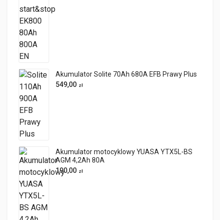
Akumulator Solite 70Ah 680A EFB Prawy Plus
549,00
zł
Akumulator motocyklowy YUASA YTX5L-BS
AGM 4,2Ah 80A
190,00
zł