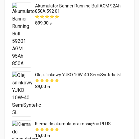
Akumulator Banner Running Bull AGM 92Ah
850A 592 01
899,00
zł
Olej silinkowy YUKO 10W-40 SemiSyntetic 5L
89,00
zł
Klema do akumulatora mosiężna PLUS
15,00
zł