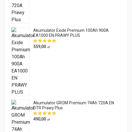
Akumulator Exide Premium 100Ah 900A
EA1000 EN PRAWY PLUS
559,00
zł
Akumulator GROM Premium 74Ah 720A EN
DTR Prawy Plus
490,00
zł