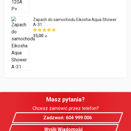
Zapach do samochodu Eikosha Aqua Shower
A-31
35,00
zł
Masz pytania?
Chcesz zamówić przez telefon?
Zadzwoń: 604 999 006
Wyślij Wiadomość