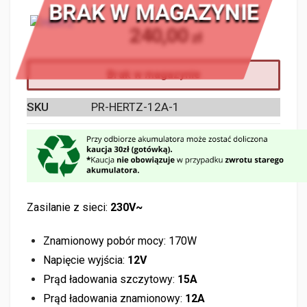
BRAK W MAGAZYNIE
240,00
zł
Brak w magazynie
SKU
PR-HERTZ-12A-1
Zasilanie z sieci:
230V~
Znamionowy pobór mocy: 170W
Napięcie wyjścia:
12V
Prąd ładowania szczytowy:
15A
Prąd ładowania znamionowy:
12A