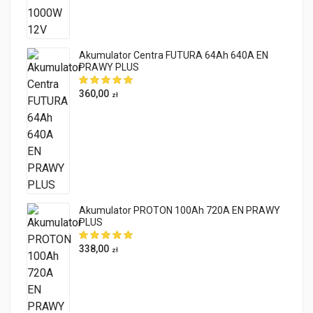
Akumulator Centra FUTURA 64Ah 640A EN
PRAWY PLUS
360,00
zł
Akumulator PROTON 100Ah 720A EN PRAWY
PLUS
338,00
zł