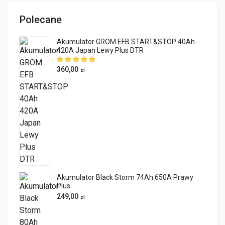
Polecane
Akumulator GROM EFB START&STOP 40Ah
420A Japan Lewy Plus DTR
360,00
zł
Akumulator Black Storm 74Ah 650A Prawy
Plus
249,00
zł