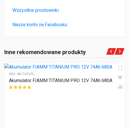
Wszystkie prostowniki
Nasze konto na Facebooku
Inne rekomendowane produkty
SKU:
AK-74-FI-PL
Akumulator FIAMM TITANIUM PRO 12V 74Ah 680A
ocen klientów