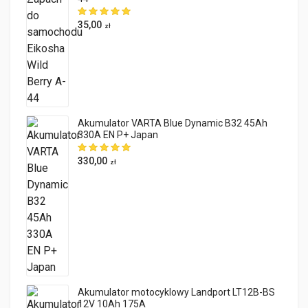
35,00
zł
Akumulator VARTA Blue Dynamic B32 45Ah
330A EN P+ Japan
330,00
zł
Akumulator motocyklowy Landport LT12B-BS
12V 10Ah 175A