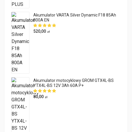
Akumulator VARTA Silver Dynamic F18 85Ah
800A EN
520,00
zł
Akumulator motocyklowy GROM GTX4L-BS
YTX4L-BS 12V 3Ah 60A P+
80,00
zł