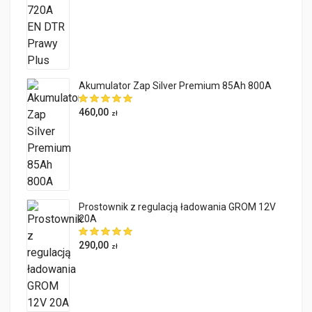
Akumulator Zap Silver Premium 85Ah 800A
460,00
zł
Prostownik z regulacją ładowania GROM 12V
20A
290,00
zł