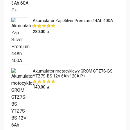
Akumulator Zap Silver Premium 44Ah 400A
280,00
zł
Akumulator motocyklowy GROM GTZ7S-BS
YTZ7S-BS 12V 6Ah 120A P+
140,00
zł