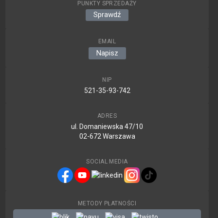
PUNKTY SPRZEDAŻY
Sprawdź
EMAIL
Napisz
NIP
521-35-93-742
ADRES
ul. Domaniewska 47/10
02-672 Warszawa
SOCIAL MEDIA
METODY PŁATNOŚCI