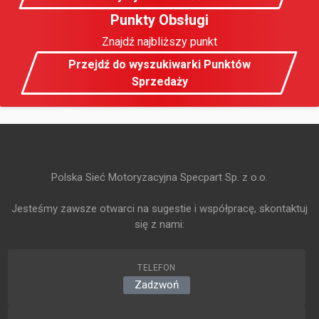
Punkty Obsługi
Znajdź najbliższy punkt
Przejdź do wyszukiwarki Punktów
Sprzedaży
Polska Sieć Motoryzacyjna Specpart Sp. z o.o.
Jesteśmy zawsze otwarci na sugestie i współpracę, skontaktuj
się z nami:
TELEFON
Zadzwoń