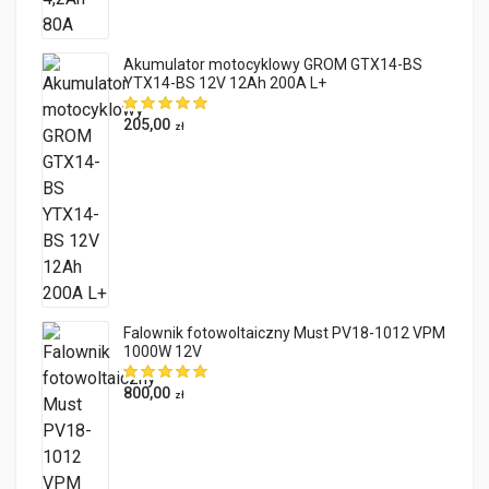
Akumulator motocyklowy GROM GTX14-BS
YTX14-BS 12V 12Ah 200A L+
205,00
zł
Falownik fotowoltaiczny Must PV18-1012 VPM
1000W 12V
800,00
zł