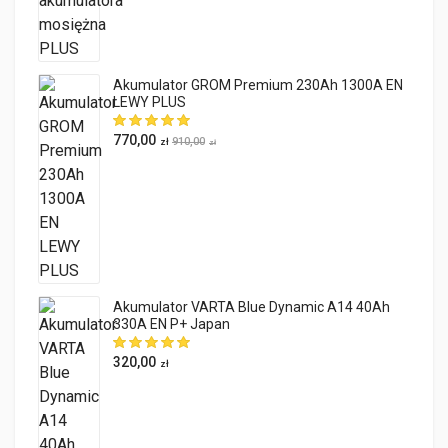
Akumulator GROM Premium 230Ah 1300A EN
LEWY PLUS
770,00
910,00
zł
zł
Akumulator VARTA Blue Dynamic A14 40Ah
330A EN P+ Japan
320,00
zł