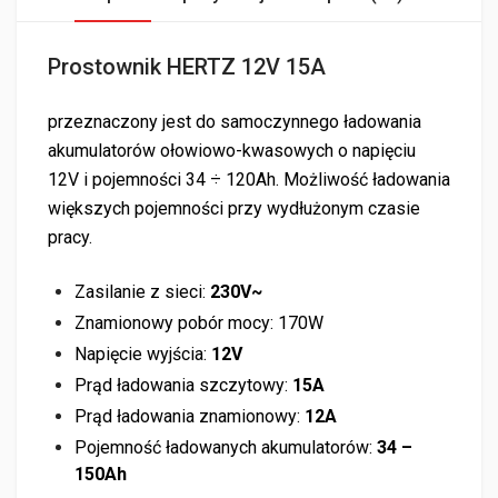
Prostownik HERTZ 12V 15A
przeznaczony jest do samoczynnego ładowania
akumulatorów ołowiowo-kwasowych o napięciu
12V i pojemności 34 ÷ 120Ah. Możliwość ładowania
większych pojemności przy wydłużonym czasie
pracy.
Zasilanie z sieci:
230V~
Znamionowy pobór mocy: 170W
Napięcie wyjścia:
12V
Prąd ładowania szczytowy:
15A
Prąd ładowania znamionowy:
12A
Pojemność ładowanych akumulatorów:
34 –
150Ah