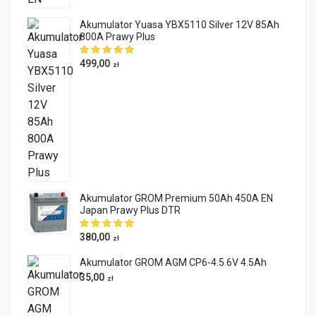
Akumulator Yuasa YBX5110 Silver 12V 85Ah
800A Prawy Plus
499,00
zł
Akumulator GROM Premium 50Ah 450A EN
Japan Prawy Plus DTR
380,00
zł
Akumulator GROM AGM CP6-4.5 6V 4.5Ah
35,00
zł