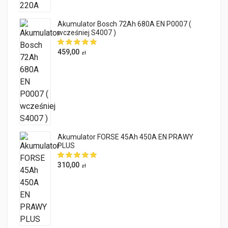
Akumulator Bosch 72Ah 680A EN P0007 (
wcześniej S4007 )
459,00
zł
Akumulator FORSE 45Ah 450A EN PRAWY
PLUS
310,00
zł