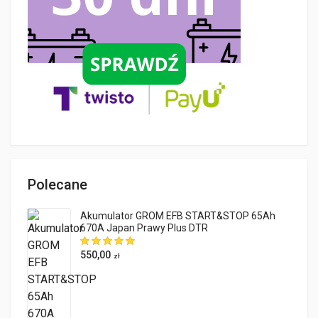
Polecane
Akumulator GROM EFB START&STOP 65Ah
670A Japan Prawy Plus DTR
550,00
zł