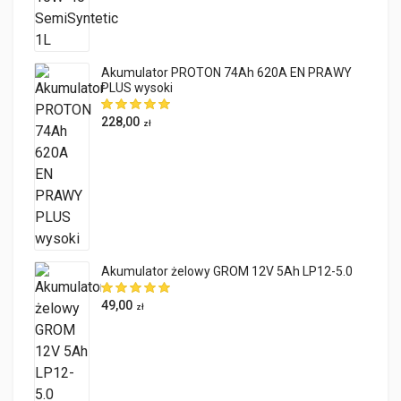
Akumulator PROTON 74Ah 620A EN PRAWY
PLUS wysoki
228,00
zł
Akumulator żelowy GROM 12V 5Ah LP12-5.0
49,00
zł