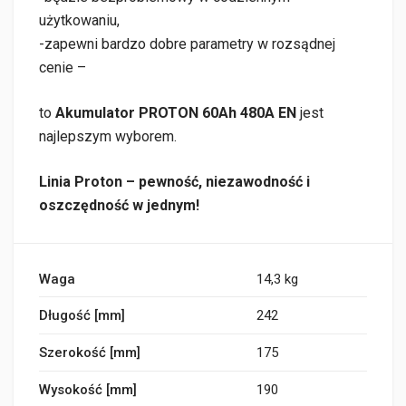
użytkowaniu,
-zapewni bardzo dobre parametry w rozsądnej
cenie –
to
Akumulator PROTON 60Ah 480A EN
jest
najlepszym wyborem.
Linia Proton – pewność, niezawodność i
oszczędność w jednym!
Waga
14,3 kg
Długość [mm]
242
Szerokość [mm]
175
Wysokość [mm]
190