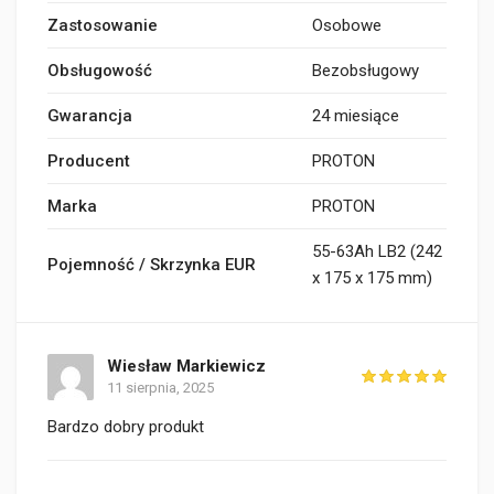
Zastosowanie
Osobowe
Obsługowość
Bezobsługowy
Gwarancja
24 miesiące
Producent
PROTON
Marka
PROTON
55-63Ah LB2 (242
Pojemność / Skrzynka EUR
x 175 x 175 mm)
Wiesław Markiewicz
11 sierpnia, 2025
Bardzo dobry produkt