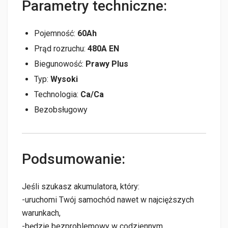
Parametry techniczne:
Pojemność:
60Ah
Prąd rozruchu:
480A EN
Biegunowość:
Prawy Plus
Typ:
Wysoki
Technologia:
Ca/Ca
Bezobsługowy
Podsumowanie:
Jeśli szukasz akumulatora, który:
-uruchomi Twój samochód nawet w najcięższych
warunkach,
-będzie bezproblemowy w codziennym