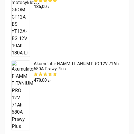
185,00
zł
Akumulator FIAMM TITANIUM PRO 12V 71Ah
680A Prawy Plus
470,00
zł