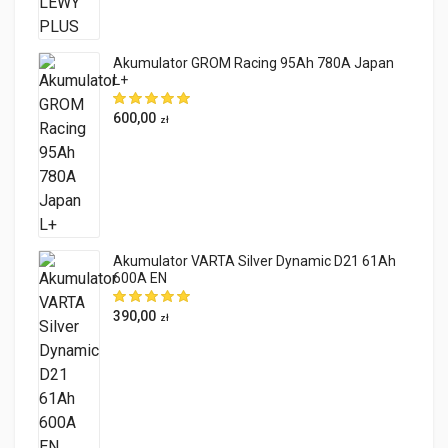
Akumulator GROM Racing 95Ah 780A Japan
L+
600,00
zł
Akumulator VARTA Silver Dynamic D21 61Ah
600A EN
390,00
zł