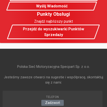
Wyślij Wiadomość
Punkty Obsługi
Znajdź najbliższy punkt
Przejdź do wyszukiwarki Punktów
Sprzedaży
Polska Sieć Motoryzacyjna Specpart Sp. z o.o.
Jesteśmy zawsze otwarci na sugestie i współpracę, skontaktuj
się z nami:
TELEFON
Zadzwoń