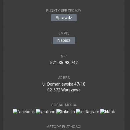
PUNKTY SPRZEDAŻY
Sprawdź
EMAIL
Napisz
NIP
521-35-93-742
ADRES
ul. Domaniewska 47/10
02-672 Warszawa
SOCIAL MEDIA
METODY PŁATNOŚCI