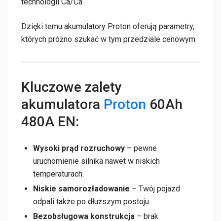
technologii Ca/Ca.
Dzięki temu akumulatory Proton oferują parametry,
których próżno szukać w tym przedziale cenowym.
Kluczowe zalety
akumulatora
Proton
60Ah
480A EN:
Wysoki prąd rozruchowy
– pewne
uruchomienie silnika nawet w niskich
temperaturach.
Niskie samorozładowanie
– Twój pojazd
odpali także po dłuższym postoju.
Bezobsługowa konstrukcja
– brak