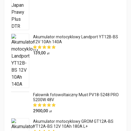
Akumulator motocyklowy Landport YT12B-BS
12V 10Ah 140A
139,00
zł
Falownik fotowoltaiczny Must PV18-5248 PRO
5200W 48V
2900,00
zł
Akumulator motocyklowy GROM GT12A-BS
YT12A-BS 12V 10Ah 180A L+