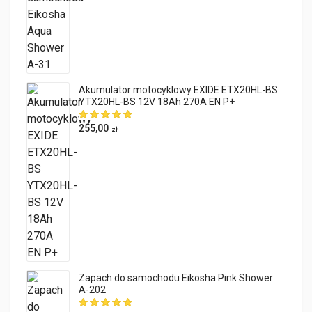
Akumulator motocyklowy EXIDE ETX20HL-BS
YTX20HL-BS 12V 18Ah 270A EN P+
255,00
zł
Zapach do samochodu Eikosha Pink Shower
A-202