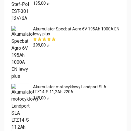
135,00
zł
Akumulator Specbat Agro 6V 195Ah 1000A EN
lewy plus
299,00
zł
Akumulator motocyklowy Landport SLA
LTZ14-S 11,2Ah 220A
149,00
zł