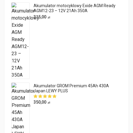
Akumulator motocyklowy Exide AGM Ready
AGM12-23 – 12V 21Ah 350A
315,00
zł
Akumulator GROM Premium 45Ah 430A
Japan LEWY PLUS
350,00
zł