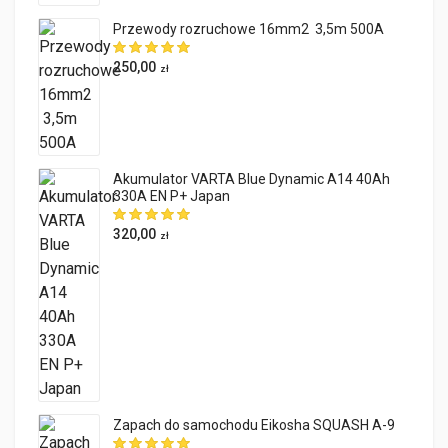
Przewody rozruchowe 16mm2 3,5m 500A
250,00
zł
Akumulator VARTA Blue Dynamic A14 40Ah
330A EN P+ Japan
320,00
zł
Zapach do samochodu Eikosha SQUASH A-9