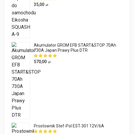
35,00
zł
Akumulator GROM EFB START&STOP 70Ah
730A Japan Prawy Plus DTR
570,00
zł
Prostownik Stef-Pol EST-301 12V/6A