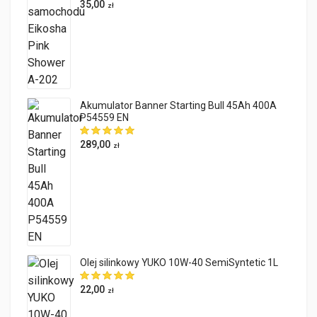
35,00
zł
Akumulator Banner Starting Bull 45Ah 400A
P54559 EN
289,00
zł
Olej silinkowy YUKO 10W-40 SemiSyntetic 1L
22,00
zł