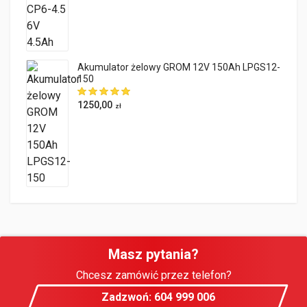
Akumulator żelowy GROM 12V 150Ah LPGS12-
150
1250,00
zł
Masz pytania?
Chcesz zamówić przez telefon?
Zadzwoń: 604 999 006