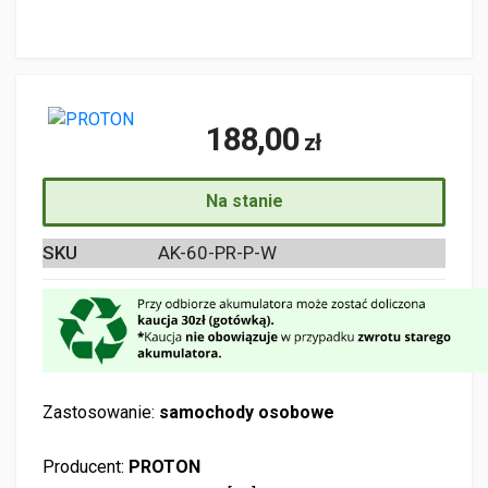
188,00
zł
Na stanie
SKU
AK-60-PR-P-W
Zastosowanie:
samochody osobowe
Producent:
PROTON