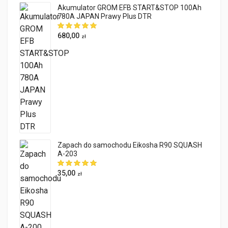
Akumulator GROM EFB START&STOP 100Ah
780A JAPAN Prawy Plus DTR
680,00
zł
Zapach do samochodu Eikosha R90 SQUASH
A-203
35,00
zł