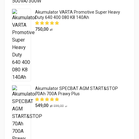
Akumulator VARTA Promotive Super Heavy
Duty 640 400 080 K8 140Ah
750,00
zł
Akumulator SPECBAT AGM START&STOP
70Ah 700A Prawy Plus
549,00
599,00
zł
zł