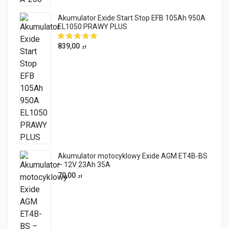
Akumulator Exide Start Stop EFB 105Ah 950A
EL1050 PRAWY PLUS
839,00
zł
Akumulator motocyklowy Exide AGM ET4B-BS
– 12V 23Ah 35A
70,00
zł