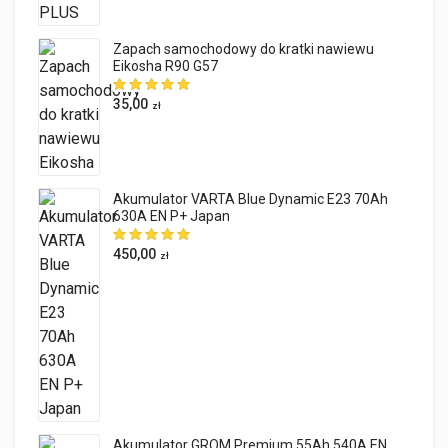
Zapach samochodowy do kratki nawiewu
Eikosha R90 G57
35,00
zł
Akumulator VARTA Blue Dynamic E23 70Ah
630A EN P+ Japan
450,00
zł
Akumulator GROM Premium 55Ah 540A EN