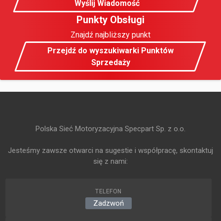
Wyślij Wiadomość
Punkty Obsługi
Znajdź najbliższy punkt
Przejdź do wyszukiwarki Punktów
Sprzedaży
Polska Sieć Motoryzacyjna Specpart Sp. z o.o.
Jesteśmy zawsze otwarci na sugestie i współpracę, skontaktuj
się z nami:
TELEFON
Zadzwoń