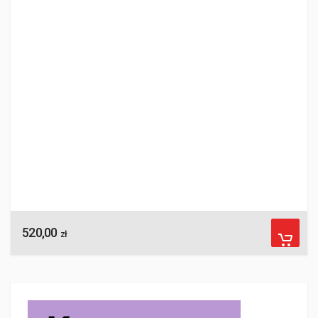
520,00
zł