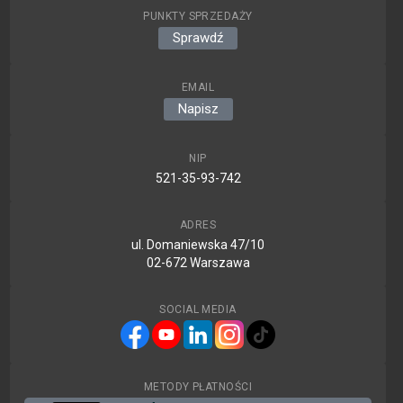
PUNKTY SPRZEDAŻY
Sprawdź
EMAIL
Napisz
NIP
521-35-93-742
ADRES
ul. Domaniewska 47/10
02-672 Warszawa
SOCIAL MEDIA
METODY PŁATNOŚCI