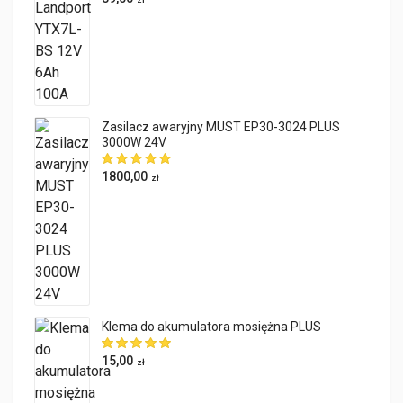
Zasilacz awaryjny MUST EP30-3024 PLUS
3000W 24V
1800,00
zł
Klema do akumulatora mosiężna PLUS
15,00
zł