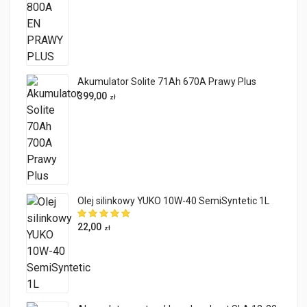
Akumulator Solite 71Ah 670A Prawy Plus
399,00
zł
Olej silinkowy YUKO 10W-40 SemiSyntetic 1L
22,00
zł