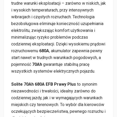
trudne warunki eksploatacji – zarówno w niskich, jak
i wysokich temperaturach, przy intensywnych
wibracjach i częstych rozruchach. Technologia
bezobsługowa eliminuje konieczność uzupełniania
elektrolitu, zwiększając komfort użytkowania i
minimalizując ryzyko problemów podczas
codziennej eksploatacji. Dzięki wysokiemu prądowi
rozruchowemu
680A
, akumulator zapewnia pewny
start nawet w trudnych warunkach pogodowych, a
pojemność
70Ah
gwarantuje stabilną pracę
wszystkich systemów elektrycznych pojazdu.
Solite 70Ah 680A EFB Prawy Plus
to synonim
niezawodności i trwałości, idealny zarówno do
codziennej jazdy, jak i w wymagających warunkach
miejskich czy terenowych. To wybór dla kierowców
oczekujących bezpieczeństwa, pewnego rozruchu i