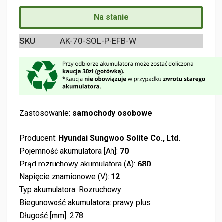
Na stanie
SKU
AK-70-SOL-P-EFB-W
Zastosowanie:
samochody osobowe
Producent:
Hyundai Sungwoo Solite Co., Ltd.
Pojemność akumulatora [Ah]:
70
Prąd rozruchowy akumulatora (A):
680
Napięcie znamionowe (V):
12
Typ akumulatora: Rozruchowy
Biegunowość akumulatora: prawy plus
Długość [mm]: 278