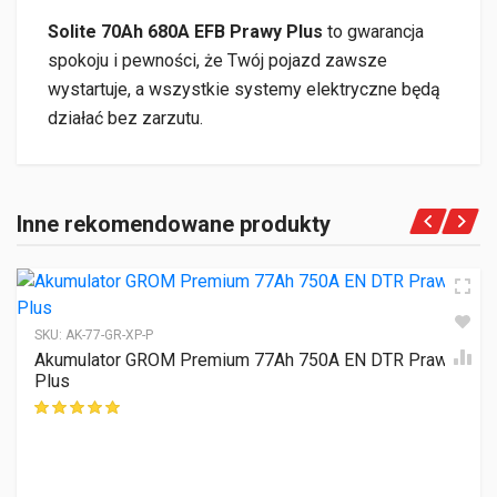
Solite 70Ah 680A EFB Prawy Plus
to gwarancja
spokoju i pewności, że Twój pojazd zawsze
wystartuje, a wszystkie systemy elektryczne będą
działać bez zarzutu.
Inne rekomendowane produkty
SKU:
AK-77-GR-XP-P
Akumulator GROM Premium 77Ah 750A EN DTR Prawy
Plus
ocen klientów