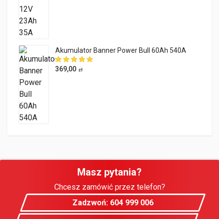
Akumulator Banner Power Bull 60Ah 540A
369,00
zł
Masz pytania?
Chcesz zamówić przez telefon?
Zadzwoń: 604 999 006