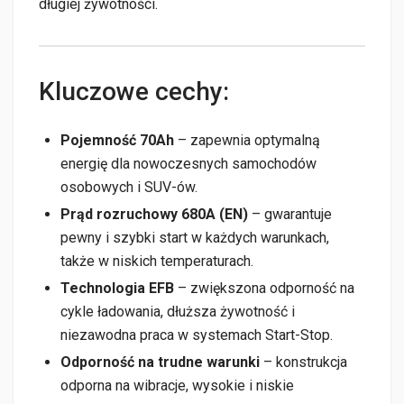
długiej żywotności.
Kluczowe cechy:
Pojemność 70Ah
– zapewnia optymalną
energię dla nowoczesnych samochodów
osobowych i SUV-ów.
Prąd rozruchowy 680A (EN)
– gwarantuje
pewny i szybki start w każdych warunkach,
także w niskich temperaturach.
Technologia EFB
– zwiększona odporność na
cykle ładowania, dłuższa żywotność i
niezawodna praca w systemach Start-Stop.
Odporność na trudne warunki
– konstrukcja
odporna na wibracje, wysokie i niskie