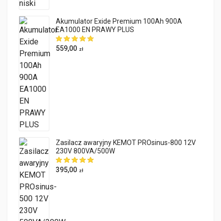
Akumulator Exide Premium 100Ah 900A
EA1000 EN PRAWY PLUS
559,00
zł
Zasilacz awaryjny KEMOT PROsinus-800 12V
230V 800VA/500W
395,00
zł