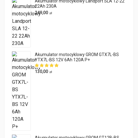
Akumulator motocyklowy Landport SLA 12-22
22Ah 230A
249,00
zł
Akumulator motocyklowy GROM GTX7L-BS
YTX7L-BS 12V 6Ah 120A P+
130,00
zł
Akumulator motocyklowy GROM GT12B-BS