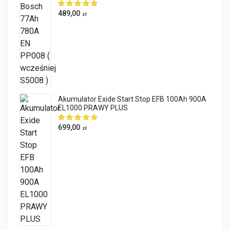
489,00
zł
Akumulator Exide Start Stop EFB 100Ah 900A
EL1000 PRAWY PLUS
699,00
zł