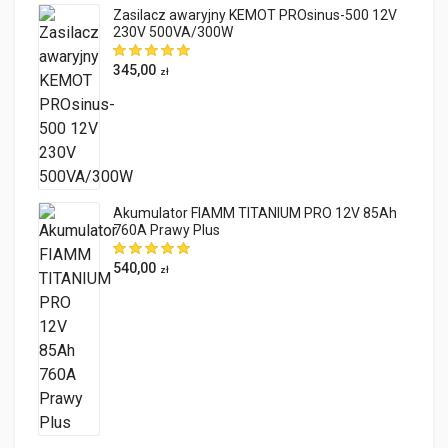
Zasilacz awaryjny KEMOT PROsinus-500 12V
230V 500VA/300W
345,00
zł
Akumulator FIAMM TITANIUM PRO 12V 85Ah
760A Prawy Plus
540,00
zł