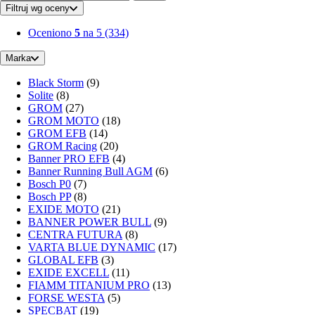
Filtruj wg oceny
Oceniono
5
na 5
(334)
Marka
Black Storm
(9)
Solite
(8)
GROM
(27)
GROM MOTO
(18)
GROM EFB
(14)
GROM Racing
(20)
Banner PRO EFB
(4)
Banner Running Bull AGM
(6)
Bosch P0
(7)
Bosch PP
(8)
EXIDE MOTO
(21)
BANNER POWER BULL
(9)
CENTRA FUTURA
(8)
VARTA BLUE DYNAMIC
(17)
GLOBAL EFB
(3)
EXIDE EXCELL
(11)
FIAMM TITANIUM PRO
(13)
FORSE WESTA
(5)
SPECBAT
(19)