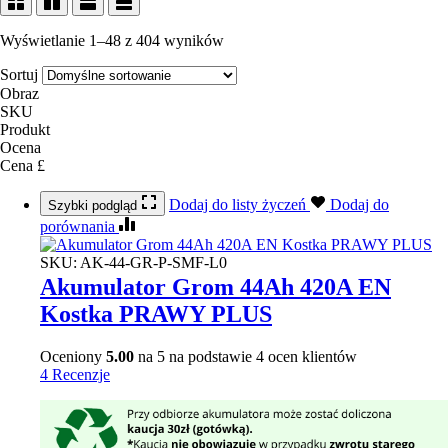
Wyświetlanie 1–48 z 404 wyników
Sortuj
Obraz
SKU
Produkt
Ocena
Cena £
Dodaj do listy życzeń
Dodaj do
Szybki podgląd
porównania
SKU:
AK-44-GR-P-SMF-L0
Akumulator Grom 44Ah 420A EN
Kostka PRAWY PLUS
Oceniony
5.00
na 5 na podstawie
4
ocen klientów
4 Recenzje