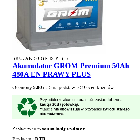
SKU:
AK-50-GR-IS-P-1(1)
Akumulator GROM Premium 50Ah
480A EN PRAWY PLUS
Oceniony
5.00
na 5 na podstawie
59
ocen klientów
Zastosowanie:
samochody osobowe
Producent:
DTR