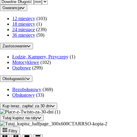
Gwarancja
12 miesięcy
(103)
18 miesięcy
(1)
24 miesiące
(239)
36 miesięcy
(59)
Zastosowanie
Łodzie, Kampery, Przyczepy
(1)
Motocyklowe
(102)
Osobowe
(299)
Obsługowość
Bezobsługowy
(369)
Obsługowy
(33)
Kup teraz, zapłać za 30 dni
Tutaj kupisz na raty
Filtry