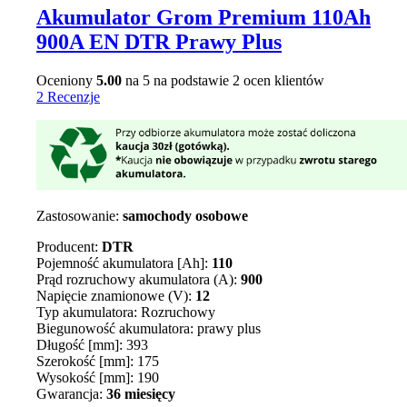
Akumulator Grom Premium 110Ah
900A EN DTR Prawy Plus
Oceniony
5.00
na 5 na podstawie
2
ocen klientów
2 Recenzje
Zastosowanie:
samochody osobowe
Producent:
DTR
Pojemność akumulatora [Ah]:
110
Prąd rozruchowy akumulatora (A):
900
Napięcie znamionowe (V):
12
Typ akumulatora: Rozruchowy
Biegunowość akumulatora: prawy plus
Długość [mm]: 393
Szerokość [mm]: 175
Wysokość [mm]: 190
Gwarancja:
36 miesięcy