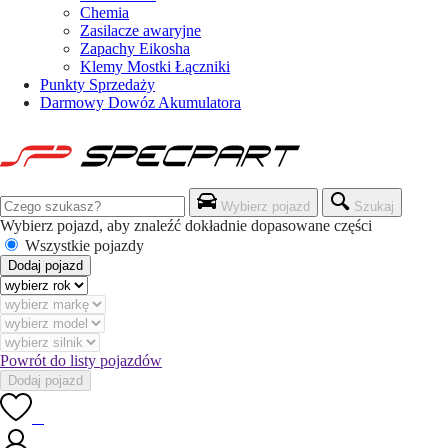
Chemia
Zasilacze awaryjne
Zapachy Eikosha
Klemy Mostki Łączniki
Punkty Sprzedaży
Darmowy Dowóz Akumulatora
Wybierz pojazd
Szukaj
Wybierz pojazd, aby znaleźć dokładnie dopasowane części
Wszystkie pojazdy
Dodaj pojazd
Powrót do listy pojazdów
Dodaj pojazd
0