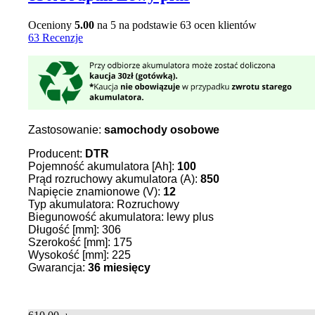
Oceniony
5.00
na 5 na podstawie
63
ocen klientów
63 Recenzje
Zastosowanie:
samochody osobowe
Producent:
DTR
Pojemność akumulatora [Ah]:
100
Prąd rozruchowy akumulatora (A):
850
Napięcie znamionowe (V):
12
Typ akumulatora: Rozruchowy
Biegunowość akumulatora: lewy plus
Długość [mm]: 306
Szerokość [mm]: 175
Wysokość [mm]: 225
Gwarancja:
36 miesięcy