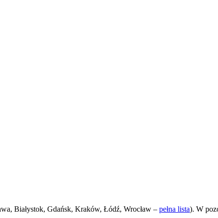
awa, Białystok, Gdańsk, Kraków, Łódź, Wrocław –
pełna lista
). W poz