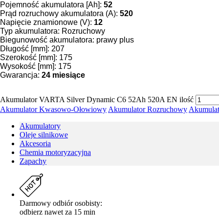
Pojemność akumulatora [Ah]:
52
Prąd rozruchowy akumulatora (A):
520
Napięcie znamionowe (V):
12
Typ akumulatora: Rozruchowy
Biegunowość akumulatora: prawy plus
Długość [mm]: 207
Szerokość [mm]: 175
Wysokość [mm]: 175
Gwarancja:
24 miesiące
Akumulator VARTA Silver Dynamic C6 52Ah 520A EN ilość
Akumulator Kwasowo-Ołowiowy
Akumulator Rozruchowy
Akumula
Akumulatory
Oleje silnikowe
Akcesoria
Chemia motoryzacyjna
Zapachy
Darmowy odbiór osobisty:
odbierz nawet za 15 min