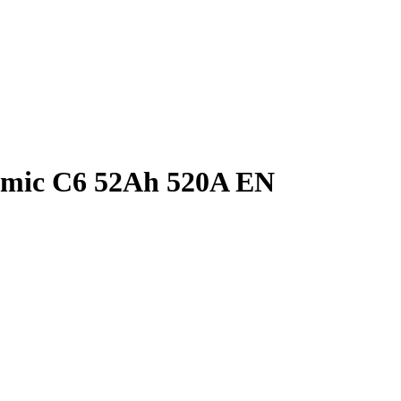
amic C6 52Ah 520A EN