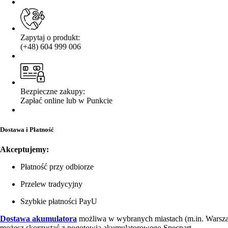
Zapytaj o produkt:
(+48) 604 999 006
Bezpieczne zakupy:
Zapłać online lub w Punkcie
Dostawa i Płatność
Akceptujemy:
Płatność przy odbiorze
Przelew tradycyjny
Szybkie płatności PayU
Dostawa akumulatora
możliwa w wybranych miastach (m.in. Warsz
możesz skorzystać z pogotowia akumulatorowego Specpart.