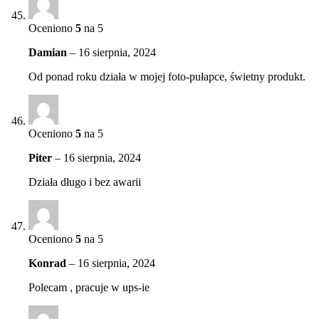
Oceniono
5
na 5
Damian
–
16 sierpnia, 2024
Od ponad roku działa w mojej foto-pułapce, świetny produkt.
Oceniono
5
na 5
Piter
–
16 sierpnia, 2024
Działa długo i bez awarii
Oceniono
5
na 5
Konrad
–
16 sierpnia, 2024
Polecam , pracuje w ups-ie