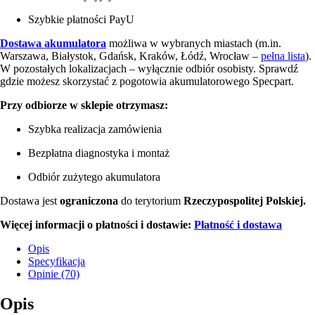
Szybkie płatności PayU
Dostawa akumulatora
możliwa w wybranych miastach (m.in.
Warszawa, Białystok, Gdańsk, Kraków, Łódź, Wrocław –
pełna lista
).
W pozostałych lokalizacjach – wyłącznie odbiór osobisty. Sprawdź
gdzie możesz skorzystać z pogotowia akumulatorowego Specpart.
Przy odbiorze w sklepie otrzymasz:
Szybka realizacja zamówienia
Bezpłatna diagnostyka i montaż
Odbiór zużytego akumulatora
Dostawa jest
ograniczona
do terytorium
Rzeczypospolitej Polskiej.
Więcej informacji o płatności i dostawie:
Płatność i dostawa
Opis
Specyfikacja
Opinie (70)
Opis