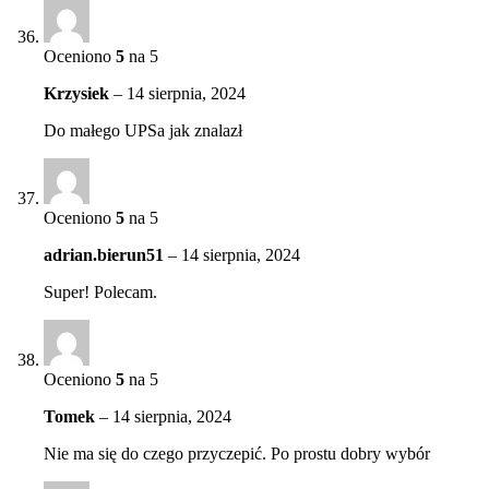
Oceniono
5
na 5
Krzysiek
–
14 sierpnia, 2024
Do małego UPSa jak znalazł
Oceniono
5
na 5
adrian.bierun51
–
14 sierpnia, 2024
Super! Polecam.
Oceniono
5
na 5
Tomek
–
14 sierpnia, 2024
Nie ma się do czego przyczepić. Po prostu dobry wybór