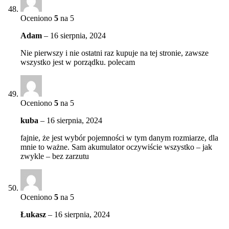
Oceniono
5
na 5
Adam
–
16 sierpnia, 2024
Nie pierwszy i nie ostatni raz kupuje na tej stronie, zawsze
wszystko jest w porządku. polecam
Oceniono
5
na 5
kuba
–
16 sierpnia, 2024
fajnie, że jest wybór pojemności w tym danym rozmiarze, dla
mnie to ważne. Sam akumulator oczywiście wszystko – jak
zwykle – bez zarzutu
Oceniono
5
na 5
Łukasz
–
16 sierpnia, 2024