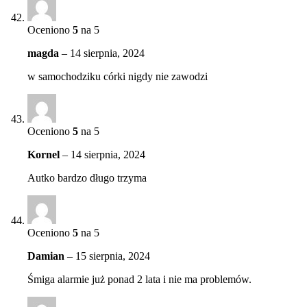
Oceniono
5
na 5
magda
–
14 sierpnia, 2024
w samochodziku córki nigdy nie zawodzi
Oceniono
5
na 5
Kornel
–
14 sierpnia, 2024
Autko bardzo długo trzyma
Oceniono
5
na 5
Damian
–
15 sierpnia, 2024
Śmiga alarmie już ponad 2 lata i nie ma problemów.