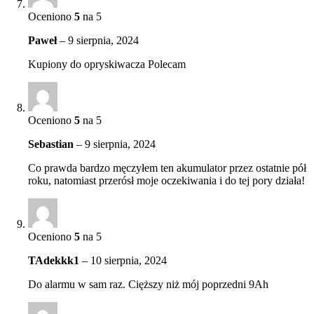
Oceniono
5
na 5
Paweł
–
9 sierpnia, 2024
Kupiony do opryskiwacza Polecam
Oceniono
5
na 5
Sebastian
–
9 sierpnia, 2024
Co prawda bardzo męczyłem ten akumulator przez ostatnie pół
roku, natomiast przerósł moje oczekiwania i do tej pory działa!
Oceniono
5
na 5
TAdekkk1
–
10 sierpnia, 2024
Do alarmu w sam raz. Cięższy niż mój poprzedni 9Ah