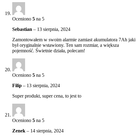
Oceniono
5
na 5
Sebastian
–
13 sierpnia, 2024
Zamontowałem w swoim alarmie zamiast akumulatora 7Ah jaki
był oryginalnie wstawiony. Ten sam rozmiar, a większa
pojemność. Świetnie działa, polecam!
Oceniono
5
na 5
Filip
–
13 sierpnia, 2024
Super produkt, super cena, to jest to
Oceniono
5
na 5
Zenek
–
14 sierpnia, 2024