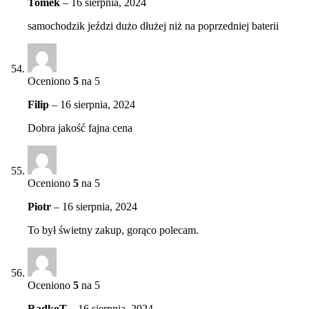
Tomek
–
16 sierpnia, 2024
samochodzik jeździ dużo dłużej niż na poprzedniej baterii
Oceniono
5
na 5
Filip
–
16 sierpnia, 2024
Dobra jakość fajna cena
Oceniono
5
na 5
Piotr
–
16 sierpnia, 2024
To był świetny zakup, gorąco polecam.
Oceniono
5
na 5
RadkoT
–
16 sierpnia, 2024