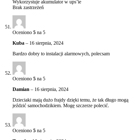
Wykorzystuje akumulator w ups’ie
Brak zastrzeżeń
Oceniono
5
na 5
Kuba
–
16 sierpnia, 2024
Bardzo dobry to instalacji alarmowych, polecsam
Oceniono
5
na 5
Damian
–
16 sierpnia, 2024
Dzieciaki mają dużo frajdy dzięki temu, że tak długo mogą
jeździć samochodzikiem. Mogę szczerze polecić.
Oceniono
5
na 5