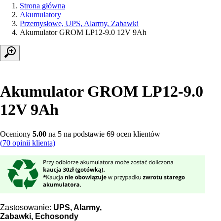
Strona główna
Akumulatory
Przemysłowe, UPS, Alarmy, Zabawki
Akumulator GROM LP12-9.0 12V 9Ah
Akumulator GROM LP12-9.0
12V 9Ah
Oceniony
5.00
na 5 na podstawie
69
ocen klientów
(
70
opinii klienta)
Zastosowanie:
UPS, Alarmy,
Zabawki, Echosondy