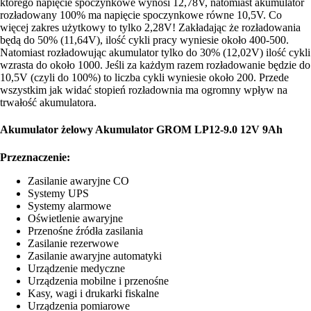
którego napięcie spoczynkowe wynosi 12,78V, natomiast akumulator
rozładowany 100% ma napięcie spoczynkowe równe 10,5V. Co
więcej zakres użytkowy to tylko 2,28V! Zakładając że rozładowania
będą do 50% (11,64V), ilość cykli pracy wyniesie około 400-500.
Natomiast rozładowując akumulator tylko do 30% (12,02V) ilość cykli
wzrasta do około 1000. Jeśli za każdym razem rozładowanie będzie do
10,5V (czyli do 100%) to liczba cykli wyniesie około 200. Przede
wszystkim jak widać stopień rozładownia ma ogromny wpływ na
trwałość akumulatora.
Akumulator żelowy Akumulator GROM LP12-9.0 12V 9Ah
Przeznaczenie:
Zasilanie awaryjne CO
Systemy UPS
Systemy alarmowe
Oświetlenie awaryjne
Przenośne źródła zasilania
Zasilanie rezerwowe
Zasilanie awaryjne automatyki
Urządzenie medyczne
Urządzenia mobilne i przenośne
Kasy, wagi i drukarki fiskalne
Urządzenia pomiarowe