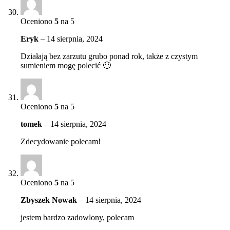
Oceniono
5
na 5
Eryk
–
14 sierpnia, 2024
Działają bez zarzutu grubo ponad rok, także z czystym
sumieniem mogę polecić 🙂
Oceniono
5
na 5
tomek
–
14 sierpnia, 2024
Zdecydowanie polecam!
Oceniono
5
na 5
Zbyszek Nowak
–
14 sierpnia, 2024
jestem bardzo zadowlony, polecam