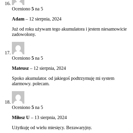
Oceniono
5
na 5
Adam
–
12 sierpnia, 2024
Już od roku używam tego akumulatora i jestem niesamowicie
zadowolony.
Oceniono
5
na 5
Mateusz
–
12 sierpnia, 2024
Spoko akumulator. od jakiegoś podtrzymuję mi system
alarmowy. polecam.
Oceniono
5
na 5
Miłosz U
–
13 sierpnia, 2024
Użytkuję od wielu miesięcy. Bezawaryjny.