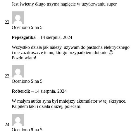
Jest świetny długo trzyma napięcie w użytkowaniu super
Oceniono
5
na 5
Pepezgotika
–
14 sierpnia, 2024
Wszystko działa jak należy, używam do pastucha elektrycznego
i nie zazdroszczę temu, kto go przypadkiem dotknie 🙂
Pozdrawiam!
Oceniono
5
na 5
Robercik
–
14 sierpnia, 2024
W małym autku syna był mniejszy akumulator w tej skrzynce.
Kupiłem taki i działa dłużej, polecam!
Oceniono
5
na 5