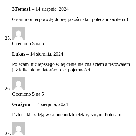
3Tomas1
–
14 sierpnia, 2024
Grom robi na prawdę dobrej jakości aku, polecam każdemu!
Oceniono
5
na 5
Lukas
–
14 sierpnia, 2024
Polecam, nic lepszego w tej cenie nie znalazłem a testowałem
już kilka akumulatorów o tej pojemności
Oceniono
5
na 5
Grażyna
–
14 sierpnia, 2024
Dzieciaki szaleją w samochodzie elektrycznym. Polecam