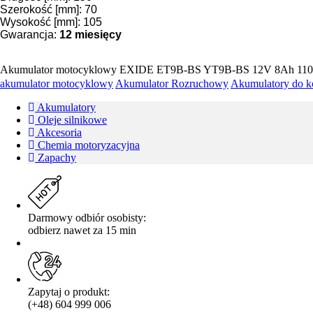
Szerokość [mm]: 70
Wysokość [mm]: 105
Gwarancja:
12 miesięcy
Akumulator motocyklowy EXIDE ET9B-BS YT9B-BS 12V 8Ah 110A
akumulator motocyklowy
Akumulator Rozruchowy
Akumulatory do k
Akumulatory
Oleje silnikowe
Akcesoria
Chemia motoryzacyjna
Zapachy
Darmowy odbiór osobisty:
odbierz nawet za 15 min
Zapytaj o produkt:
(+48) 604 999 006