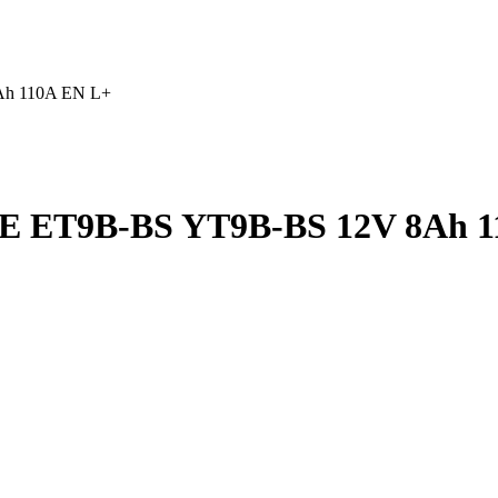
Ah 110A EN L+
E ET9B-BS YT9B-BS 12V 8Ah 1