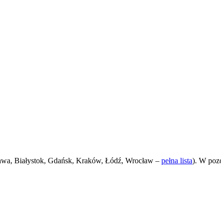
awa, Białystok, Gdańsk, Kraków, Łódź, Wrocław –
pełna lista
). W poz