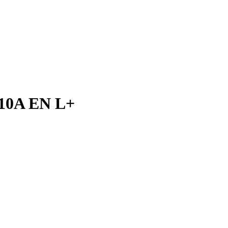
10A EN L+