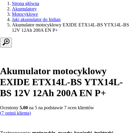
Strona główna
Akumulatory
Motocyklowe
Jaki akumulator do Indian
Akumulator motocyklowy EXIDE ETX14L-BS YTX14L-BS
12V 12Ah 200A EN P+
Akumulator motocyklowy
EXIDE ETX14L-BS YTX14L-
BS 12V 12Ah 200A EN P+
Oceniony
5.00
na 5 na podstawie
7
ocen klientów
(
7
opinii klienta)