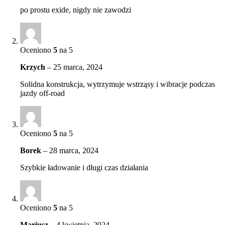
po prostu exide, nigdy nie zawodzi
Oceniono
5
na 5
Krzych
–
25 marca, 2024
Solidna konstrukcja, wytrzymuje wstrząsy i wibracje podczas
jazdy off-road
Oceniono
5
na 5
Borek
–
28 marca, 2024
Szybkie ładowanie i długi czas działania
Oceniono
5
na 5
Mariusz
–
4 kwietnia, 2024