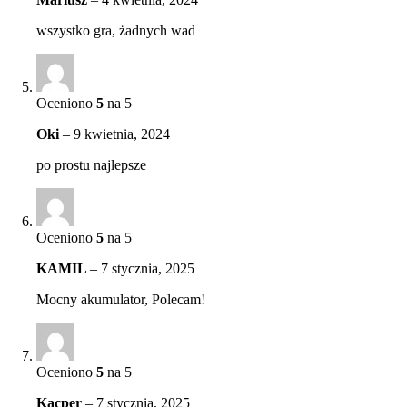
wszystko gra, żadnych wad
Oceniono
5
na 5
Oki
–
9 kwietnia, 2024
po prostu najlepsze
Oceniono
5
na 5
KAMIL
–
7 stycznia, 2025
Mocny akumulator, Polecam!
Oceniono
5
na 5
Kacper
–
7 stycznia, 2025