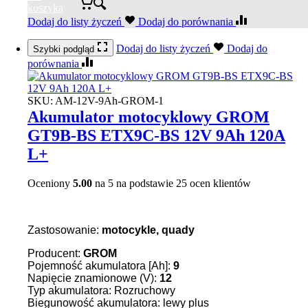
koszyka
Dodaj do listy życzeń
Dodaj do porównania
Dodaj do listy życzeń
Dodaj do
Szybki podgląd
porównania
SKU:
AM-12V-9Ah-GROM-1
Akumulator motocyklowy GROM
GT9B-BS ETX9C-BS 12V 9Ah 120A
L+
Oceniony
5.00
na 5 na podstawie
25
ocen klientów
Zastosowanie:
motocykle, quady
Producent:
GROM
Pojemność akumulatora [Ah]:
9
Napięcie znamionowe (V):
12
Typ akumulatora: Rozruchowy
Biegunowość akumulatora: lewy plus