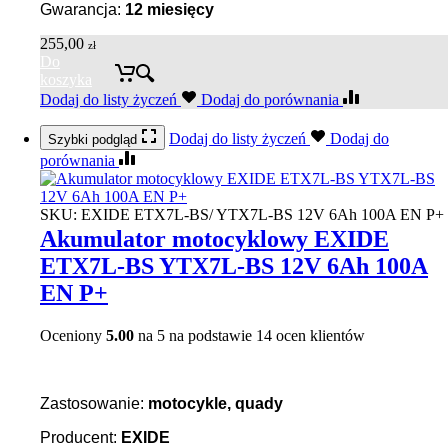
Gwarancja:
12 miesięcy
255,00
zł
Do
koszyka
Dodaj do listy życzeń
Dodaj do porównania
Dodaj do listy życzeń
Dodaj do
Szybki podgląd
porównania
SKU:
EXIDE ETX7L-BS/ YTX7L-BS 12V 6Ah 100A EN P+
Akumulator motocyklowy EXIDE
ETX7L-BS YTX7L-BS 12V 6Ah 100A
EN P+
Oceniony
5.00
na 5 na podstawie
14
ocen klientów
Zastosowanie:
motocykle, quady
Producent:
EXIDE