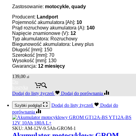
Zastosowanie:
motocykle, quady
Producent:
Landport
Pojemność akumulatora [Ah]:
10
Prąd rozruchowy akumulatora (A):
140
Napięcie znamionowe (V):
12
Typ akumulatora: Rozruchowy
Biegunowość akumulatora: Lewy plus
Długość [mm]: 150
Szerokość [mm]: 70
Wysokość [mm]: 130
Gwarancja:
12 miesięcy
139,00
zł
Do
koszyka
Dodaj do listy życzeń
Dodaj do porównania
Dodaj do listy życzeń
Dodaj do
Szybki podgląd
porównania
SKU:
AM-12V-9.5Ah-GROM-1
Akumulator motocyklowy GROM