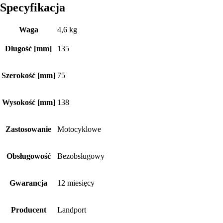
Specyfikacja
Waga
4,6 kg
Długość [mm]
135
Szerokość [mm]
75
Wysokość [mm]
138
Zastosowanie
Motocyklowe
Obsługowość
Bezobsługowy
Gwarancja
12 miesięcy
Producent
Landport