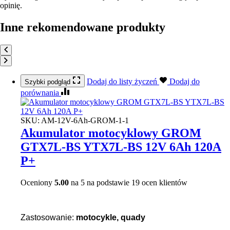
opinię.
Inne rekomendowane produkty
Dodaj do listy życzeń
Dodaj do
Szybki podgląd
porównania
SKU:
AM-12V-6Ah-GROM-1-1
Akumulator motocyklowy GROM
GTX7L-BS YTX7L-BS 12V 6Ah 120A
P+
Oceniony
5.00
na 5 na podstawie
19
ocen klientów
Zastosowanie:
motocykle, quady