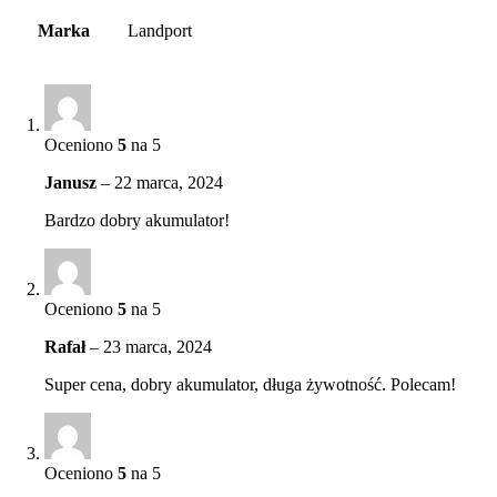
Marka
Landport
Oceniono
5
na 5
Janusz
–
22 marca, 2024
Bardzo dobry akumulator!
Oceniono
5
na 5
Rafał
–
23 marca, 2024
Super cena, dobry akumulator, długa żywotność. Polecam!
Oceniono
5
na 5