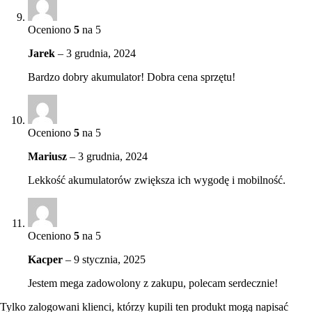
Oceniono
5
na 5
Jarek
–
3 grudnia, 2024
Bardzo dobry akumulator! Dobra cena sprzętu!
Oceniono
5
na 5
Mariusz
–
3 grudnia, 2024
Lekkość akumulatorów zwiększa ich wygodę i mobilność.
Oceniono
5
na 5
Kacper
–
9 stycznia, 2025
Jestem mega zadowolony z zakupu, polecam serdecznie!
Tylko zalogowani klienci, którzy kupili ten produkt mogą napisać