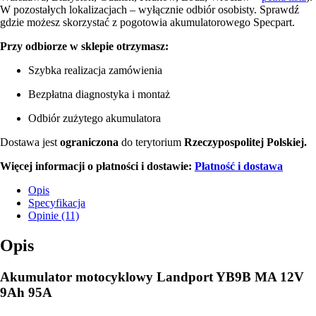
W pozostałych lokalizacjach – wyłącznie odbiór osobisty. Sprawdź
gdzie możesz skorzystać z pogotowia akumulatorowego Specpart.
Przy odbiorze w sklepie otrzymasz:
Szybka realizacja zamówienia
Bezpłatna diagnostyka i montaż
Odbiór zużytego akumulatora
Dostawa jest
ograniczona
do terytorium
Rzeczypospolitej Polskiej.
Więcej informacji o płatności i dostawie:
Płatność i dostawa
Opis
Specyfikacja
Opinie (11)
Opis
Akumulator motocyklowy Landport YB9B MA 12V
9Ah 95A