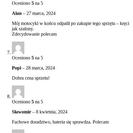
Oceniono
5
na 5
Alan
–
27 marca, 2024
Mój motocykl w końcu odpalił po zakupie tego sprzętu – kręci
jak szalony.
Zdecydowanie polecam
Oceniono
5
na 5
Popi
–
28 marca, 2024
Dobra cena sprzetu!
Oceniono
5
na 5
Sławomir
–
8 kwietnia, 2024
Fachowe doradztwo, bateria się sprawdza. Polecam