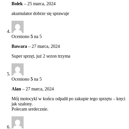
Bolek
–
25 marca, 2024
akumulator dobrze się sprawuje
Oceniono
5
na 5
Bawara
–
27 marca, 2024
Super sprzęt, już 2 sezon trzyma
Oceniono
5
na 5
Alan
–
27 marca, 2024
Mój motocykl w końcu odpalił po zakupie tego sprzętu – kręci
jak szalony.
Polecam serdecznie.