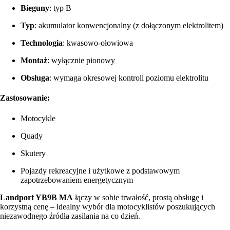
Bieguny
: typ B
Typ
: akumulator konwencjonalny (z dołączonym elektrolitem)
Technologia
: kwasowo-ołowiowa
Montaż
: wyłącznie pionowy
Obsługa
: wymaga okresowej kontroli poziomu elektrolitu
Zastosowanie:
Motocykle
Quady
Skutery
Pojazdy rekreacyjne i użytkowe z podstawowym
zapotrzebowaniem energetycznym
Landport YB9B MA
łączy w sobie trwałość, prostą obsługę i
korzystną cenę – idealny wybór dla motocyklistów poszukujących
niezawodnego źródła zasilania na co dzień.