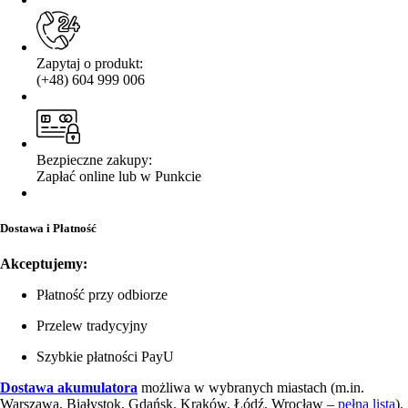
Zapytaj o produkt:
(+48) 604 999 006
Bezpieczne zakupy:
Zapłać online lub w Punkcie
Dostawa i Płatność
Akceptujemy:
Płatność przy odbiorze
Przelew tradycyjny
Szybkie płatności PayU
Dostawa akumulatora
możliwa w wybranych miastach (m.in.
Warszawa, Białystok, Gdańsk, Kraków, Łódź, Wrocław –
pełna lista
).