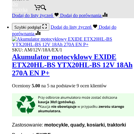
Do
koszyka
Dodaj do listy życzeń
Dodaj do porównania
Dodaj do listy życzeń
Dodaj do
Szybki podgląd
porównania
SKU:
AM/12V/18A/EX/1
Akumulator motocyklowy EXIDE
ETX20HL-BS YTX20HL-BS 12V 18Ah
270A EN P+
Oceniony
5.00
na 5 na podstawie
9
ocen klientów
Zastosowanie:
motocykle, quady, kosiarki, traktorki