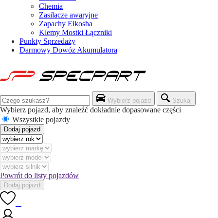
Chemia
Zasilacze awaryjne
Zapachy Eikosha
Klemy Mostki Łączniki
Punkty Sprzedaży
Darmowy Dowóz Akumulatora
Wybierz pojazd
Szukaj
Wybierz pojazd, aby znaleźć dokładnie dopasowane części
Wszystkie pojazdy
Dodaj pojazd
Powrót do listy pojazdów
Dodaj pojazd
0