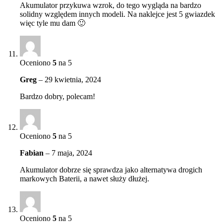
Akumulator przykuwa wzrok, do tego wygląda na bardzo
solidny względem innych modeli. Na naklejce jest 5 gwiazdek
więc tyle mu dam 🙂
Oceniono
5
na 5
Greg
–
29 kwietnia, 2024
Bardzo dobry, polecam!
Oceniono
5
na 5
Fabian
–
7 maja, 2024
Akumulator dobrze się sprawdza jako alternatywa drogich
markowych Baterii, a nawet służy dłużej.
Oceniono
5
na 5