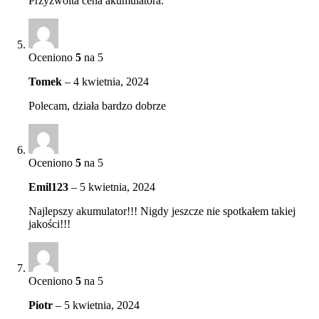
Przyzwoita cena akumulatora.
Oceniono
5
na 5
Tomek
–
4 kwietnia, 2024
Polecam, działa bardzo dobrze
Oceniono
5
na 5
Emil123
–
5 kwietnia, 2024
Najlepszy akumulator!!! Nigdy jeszcze nie spotkałem takiej
jakości!!!
Oceniono
5
na 5
Piotr
–
5 kwietnia, 2024