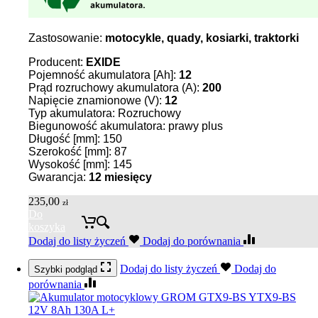
Zastosowanie:
motocykle, quady, kosiarki, traktorki
Producent:
EXIDE
Pojemność akumulatora [Ah]:
12
Prąd rozruchowy akumulatora (A):
200
Napięcie znamionowe (V):
12
Typ akumulatora: Rozruchowy
Biegunowość akumulatora: prawy plus
Długość [mm]: 150
Szerokość [mm]: 87
Wysokość [mm]: 145
Gwarancja:
12 miesięcy
235,00
zł
Do
koszyka
Dodaj do listy życzeń
Dodaj do porównania
Dodaj do listy życzeń
Dodaj do
Szybki podgląd
porównania