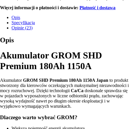
Więcej informacji o płatności i dostawie:
Płatność i dostawa
Opis
Specyfikacja
Opinie (23)
Opis
Akumulator GROM SHD
Premium 180Ah 1150A
Akumulator
GROM SHD Premium 180Ah 1150A Japan
to produkt
stworzony dla kierowców oczekujących maksymalnej niezawodności i
mocy rozruchowej. Dzięki technologii
Ca/Ca
doskonale sprawdza się
w pojazdach wyposażonych w liczne odbiorniki prądu, zachowując
wysoką wydajność nawet po długim okresie eksploatacji i w
wyjątkowo wymagających warunkach.
Dlaczego warto wybrać GROM?
Większa pojemność energii akumulatora