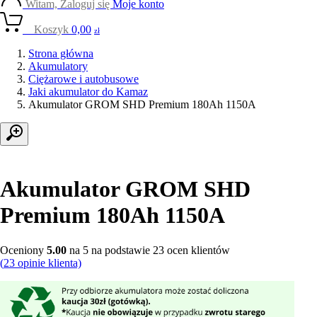
Witam, Zaloguj się
Moje konto
0
Koszyk
0,00
zł
Strona główna
Akumulatory
Ciężarowe i autobusowe
Jaki akumulator do Kamaz
Akumulator GROM SHD Premium 180Ah 1150A
Akumulator GROM SHD
Premium 180Ah 1150A
Oceniony
5.00
na 5 na podstawie
23
ocen klientów
(
23
opinie klienta)