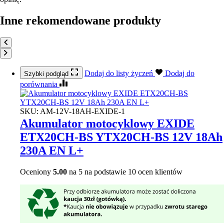
Inne rekomendowane produkty
Dodaj do listy życzeń
Dodaj do
Szybki podgląd
porównania
SKU:
AM-12V-18AH-EXIDE-1
Akumulator motocyklowy EXIDE
ETX20CH-BS YTX20CH-BS 12V 18Ah
230A EN L+
Oceniony
5.00
na 5 na podstawie
10
ocen klientów