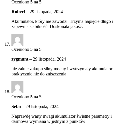
Oceniono
5
na 5
Robert
–
29 listopada, 2024
Akumulator, który nie zawodzi. Trzyma napięcie długo i
zapewnia stabilność. Doskonała jakość.
Oceniono
5
na 5
zygmunt
–
29 listopada, 2024
nie żałuje zakupu silny mocny i wytrzymały akumulator
praktycznie nie do zniszczenia
Oceniono
5
na 5
Seba
–
29 listopada, 2024
Naprawdę warty uwagi akumulator świetne parametry i
darmowa wymiana w jednym z punktów