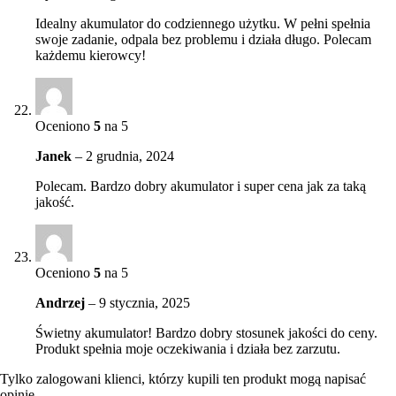
Idealny akumulator do codziennego użytku. W pełni spełnia
swoje zadanie, odpala bez problemu i działa długo. Polecam
każdemu kierowcy!
Oceniono
5
na 5
Janek
–
2 grudnia, 2024
Polecam. Bardzo dobry akumulator i super cena jak za taką
jakość.
Oceniono
5
na 5
Andrzej
–
9 stycznia, 2025
Świetny akumulator! Bardzo dobry stosunek jakości do ceny.
Produkt spełnia moje oczekiwania i działa bez zarzutu.
Tylko zalogowani klienci, którzy kupili ten produkt mogą napisać
opinię.