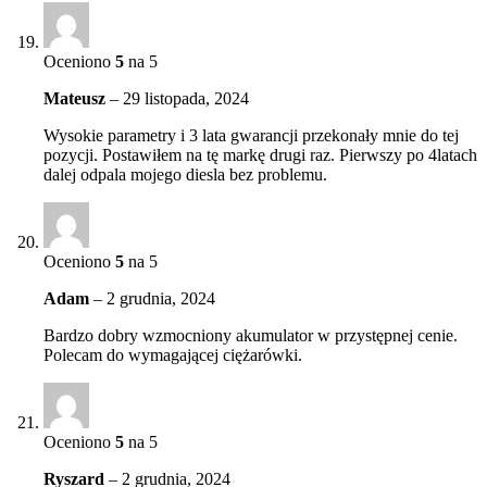
Oceniono
5
na 5
Mateusz
–
29 listopada, 2024
Wysokie parametry i 3 lata gwarancji przekonały mnie do tej
pozycji. Postawiłem na tę markę drugi raz. Pierwszy po 4latach
dalej odpala mojego diesla bez problemu.
Oceniono
5
na 5
Adam
–
2 grudnia, 2024
Bardzo dobry wzmocniony akumulator w przystępnej cenie.
Polecam do wymagającej ciężarówki.
Oceniono
5
na 5
Ryszard
–
2 grudnia, 2024