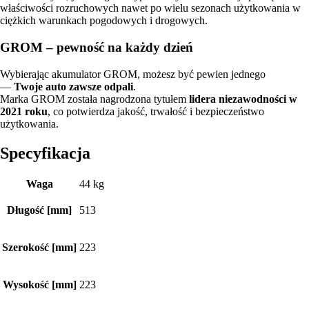
właściwości rozruchowych nawet po wielu sezonach użytkowania w
ciężkich warunkach pogodowych i drogowych.
GROM – pewność na każdy dzień
Wybierając akumulator GROM, możesz być pewien jednego
—
Twoje auto zawsze odpali
.
Marka GROM została nagrodzona tytułem
lidera niezawodności w
2021 roku
, co potwierdza jakość, trwałość i bezpieczeństwo
użytkowania.
Specyfikacja
Waga
44 kg
Długość [mm]
513
Szerokość [mm]
223
Wysokość [mm]
223