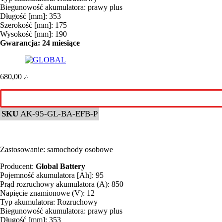
Biegunowość akumulatora: prawy plus
Długość [mm]: 353
Szerokość [mm]: 175
Wysokość [mm]: 190
Gwarancja: 24 miesiące
680,00
zł
SKU
AK-95-GL-BA-EFB-P
Zastosowanie: samochody osobowe
Producent:
Global Battery
Pojemność akumulatora [Ah]: 95
Prąd rozruchowy akumulatora (A): 850
Napięcie znamionowe (V): 12
Typ akumulatora: Rozruchowy
Biegunowość akumulatora: prawy plus
Długość [mm]: 353