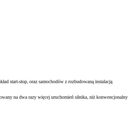
ad start-stop, oraz samochodów z rozbudowaną instalacją
owany na dwa razy więcej uruchomień silnika, niż konwencjonalny