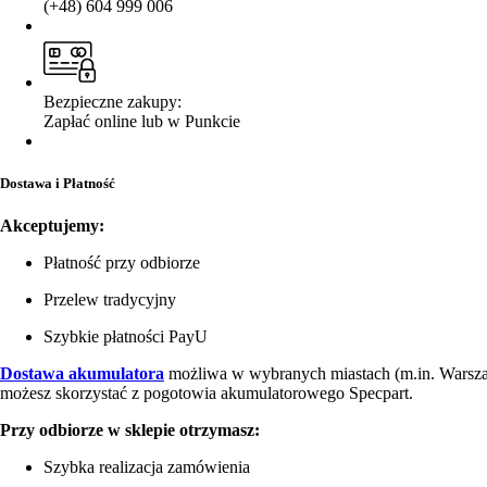
(+48) 604 999 006
Bezpieczne zakupy:
Zapłać online lub w Punkcie
Dostawa i Płatność
Akceptujemy:
Płatność przy odbiorze
Przelew tradycyjny
Szybkie płatności PayU
Dostawa akumulatora
możliwa w wybranych miastach (m.in. Warsz
możesz skorzystać z pogotowia akumulatorowego Specpart.
Przy odbiorze w sklepie otrzymasz:
Szybka realizacja zamówienia