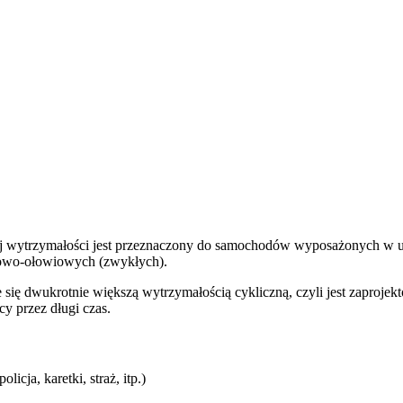
 wytrzymałości jest przeznaczony do samochodów wyposażonych w ukł
sowo-ołowiowych (zwykłych).
dwukrotnie większą wytrzymałością cykliczną, czyli jest zaprojekt
y przez długi czas.
cja, karetki, straż, itp.)