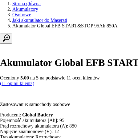
Strona główna
Akumulatory
Osobowe
Jaki akumulator do Maserati
Akumulator Global EFB START&STOP 95Ah 850A
Akumulator Global EFB STAR
Oceniony
5.00
na 5 na podstawie
11
ocen klientów
(
11
opinii klienta)
Zastosowanie: samochody osobowe
Producent:
Global Battery
Pojemność akumulatora [Ah]: 95
Prąd rozruchowy akumulatora (A): 850
Napięcie znamionowe (V): 12
Typ akumulatora: Rozruchowy