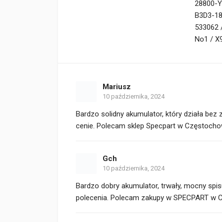
28800-Y
B3D3-18
533062 
No1 / X
Mariusz
10 października, 2024
Bardzo solidny akumulator, który działa bez
cenie. Polecam sklep Specpart w Częstocho
Gch
10 października, 2024
Bardzo dobry akumulator, trwały, mocny spi
polecenia. Polecam zakupy w SPECPART w Cho