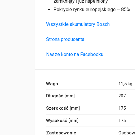
zamknięty i już napełniony
Pokrycie rynku europejskiego – 85%
Wszystkie akumulatory Bosch
Strona producenta
Nasze konto na Facebooku
Waga
11,5 kg
Długość [mm]
207
Szerokość [mm]
175
Wysokość [mm]
175
Zastosowanie
Osobow