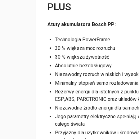
PLUS
Atuty akumulatora Bosch PP:
Technologia PowerFrame
30 % większa moc rozruchu
30 % większa żywotność
Absolutnie bezobsługowy
Niezawodny rozruch w niskich i wysok
Minimalny stopień samo rozładowania
Rezerwy energii dla istotnych z punk
ESP;ABS; PARCTRONIC oraz układów ko
Niezawodne źródło energii dla samo
Jego parametry elektryczne spełniaj
całego świata
Przyjazny dla użytkowników i środowis