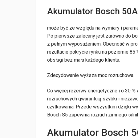
Akumulator Bosch 50
może być ze względu na wymiary i parame
Po pierwsze zalecany jest zarówno do bo
z pełnym wyposażeniem. Obecność w progr
rezultacie pokrycie rynku na poziomie 8
obsługi bez mała każdego klienta.
Zdecydowanie wyższa moc rozruchowa.
Co więcej rezerwy energetyczne i o 30 %
rozruchowych gwarantują szybki i niezawod
użytkowania. Przede wszystkim dzięki w
Bosch S5 zapewnia rozruch zimnego silni
Akumulator Bosch 