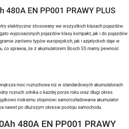
Ah 480A EN PP001 PRAWY PLUS
try elektryczne stosowany we wszystkich klasach pojazdów.
gato wyposażonych pojazdów klasy kompakt, jak i do pojazdów
amie zarówno typów europejskich, jak i azjatyckich daje w
5 %, co sprawia, że z akumulatorem Bosch S5 mamy pewność
 większa moc rozruchowa niż w standardowych akumulatorach
ny rozruch silnika o każdej porze roku oraz długi okres
yjątkowo niskiemu stopniowi samorozładowania akumulator
ka nawet po dłuższym okresie postoju samochodu.
50Ah 480A EN PP001 PRAWY