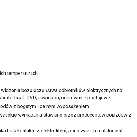
ich temperaturach
tu widzenia bezpieczeństwa odbiorników elektrycznych np:
mfortu jak DVD; nawigacja; ogrzewanie postojowe
chodów z bogatym i pełnym wyposażeniem
ą wysokie wymagania stawiane przez producentów pojazdów z
ka brak kontaktu z elektrolitem, ponieważ akumulator jest