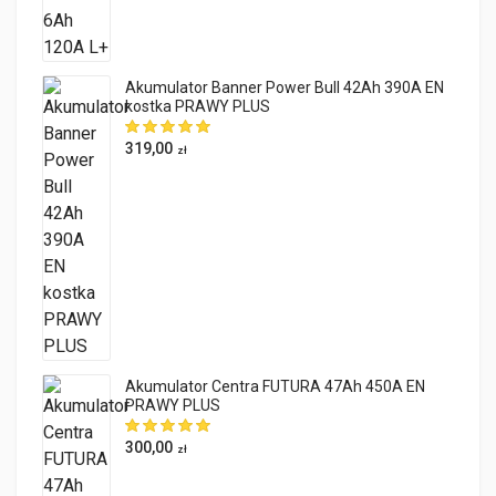
Akumulator Banner Power Bull 42Ah 390A EN
kostka PRAWY PLUS
319,00
zł
Akumulator Centra FUTURA 47Ah 450A EN
PRAWY PLUS
300,00
zł