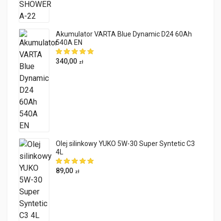
Akumulator VARTA Blue Dynamic D24 60Ah
540A EN
340,00
zł
Olej silinkowy YUKO 5W-30 Super Syntetic C3
4L
89,00
zł