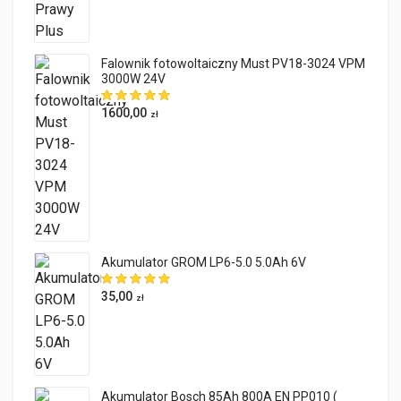
Falownik fotowoltaiczny Must PV18-3024 VPM
3000W 24V
1600,00
zł
Akumulator GROM LP6-5.0 5.0Ah 6V
35,00
zł
Akumulator Bosch 85Ah 800A EN PP010 (