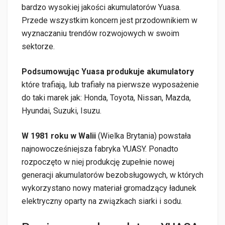
bardzo wysokiej jakości akumulatorów Yuasa.
Przede wszystkim koncern jest przodownikiem w
wyznaczaniu trendów rozwojowych w swoim
sektorze.
Podsumowując Yuasa produkuje akumulatory
które trafiają, lub trafiały na pierwsze wyposażenie
do taki marek jak: Honda, Toyota, Nissan, Mazda,
Hyundai, Suzuki, Isuzu.
W 1981 roku w Walii
(Wielka Brytania) powstała
najnowocześniejsza fabryka YUASY. Ponadto
rozpoczęto w niej produkcję zupełnie nowej
generacji akumulatorów bezobsługowych, w których
wykorzystano nowy materiał gromadzący ładunek
elektryczny oparty na związkach siarki i sodu.