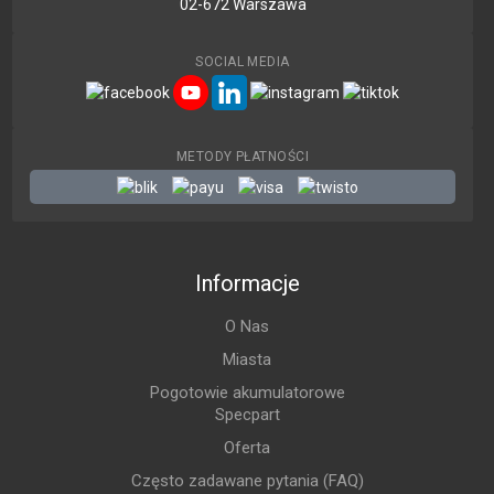
02-672 Warszawa
SOCIAL MEDIA
METODY PŁATNOŚCI
Informacje
O Nas
Miasta
Pogotowie akumulatorowe
Specpart
Oferta
Często zadawane pytania (FAQ)