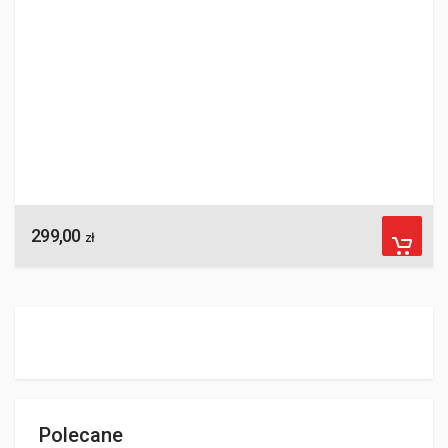
299,00
zł
Polecane