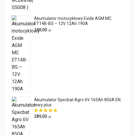
Akumulator motocyklowy Exide AGM MC
ET14B-BS – 12V 12Ah 190A
199,00
zł
Akumulator Specbat Agro 6V 165Ah 850A EN
lewy plus
289,00
zł