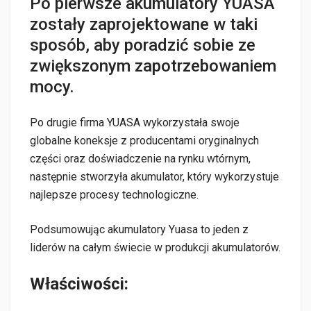
Po pierwsze akumulatory YUASA
zostały zaprojektowane w taki
sposób, aby poradzić sobie ze
zwiększonym zapotrzebowaniem
mocy.
Po drugie firma YUASA wykorzystała swoje
globalne koneksje z producentami oryginalnych
części oraz doświadczenie na rynku wtórnym,
następnie stworzyła akumulator, który wykorzystuje
najlepsze procesy technologiczne.
Podsumowując akumulatory Yuasa to jeden z
liderów na całym świecie w produkcji akumulatorów.
Właściwości: