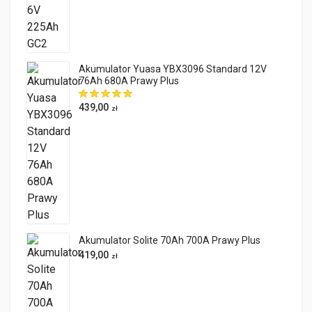
Akumulator Yuasa YBX3096 Standard 12V
76Ah 680A Prawy Plus
439,00
zł
Akumulator Solite 70Ah 700A Prawy Plus
419,00
zł