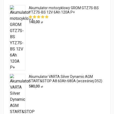
Akumulator motocyklowy GROM GTZ7S-BS
YTZ7S-BS 12V 6Ah 120A P+
140,00
zł
Akumulator VARTA Silver Dynamic AGM
START&STOP A8 60Ah 680A (wcześniej D52)
580,00
zł