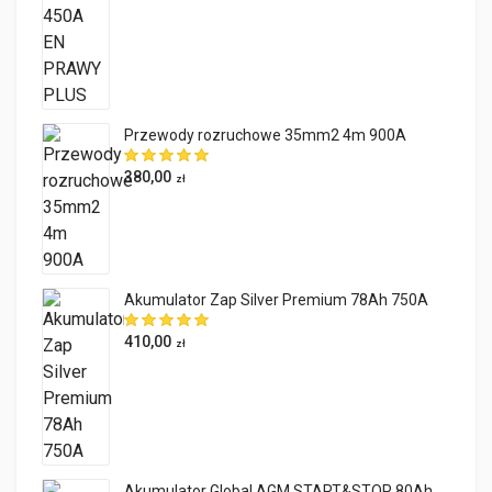
Przewody rozruchowe 35mm2 4m 900A
380,00
zł
Akumulator Zap Silver Premium 78Ah 750A
410,00
zł
Akumulator Global AGM START&STOP 80Ah