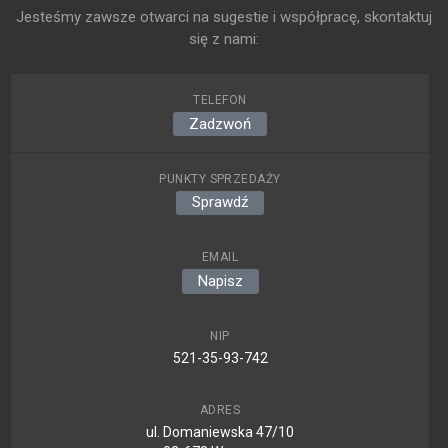
Jesteśmy zawsze otwarci na sugestie i współpracę, skontaktuj
się z nami:
TELEFON
Zadzwoń
PUNKTY SPRZEDAŻY
Sprawdź
EMAIL
Napisz
NIP
521-35-93-742
ADRES
ul. Domaniewska 47/10