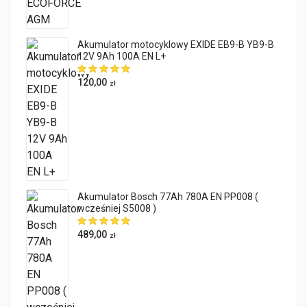
Akumulator motocyklowy EXIDE EB9-B YB9-B
12V 9Ah 100A EN L+
120,00
zł
Akumulator Bosch 77Ah 780A EN PP008 (
wcześniej S5008 )
489,00
zł