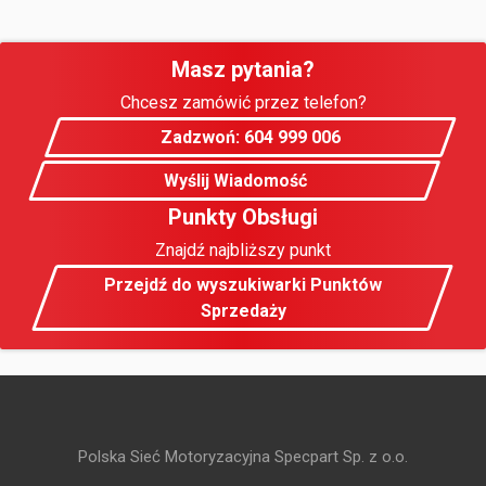
Masz pytania?
Chcesz zamówić przez telefon?
Zadzwoń: 604 999 006
Wyślij Wiadomość
Punkty Obsługi
Znajdź najbliższy punkt
Przejdź do wyszukiwarki Punktów
Sprzedaży
Polska Sieć Motoryzacyjna Specpart Sp. z o.o.