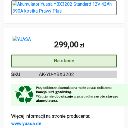
299,00
zł
Na stanie
SKU
AK-YU-YBX3202
Więcej informacji na stronie producenta:
www.yuasa.de