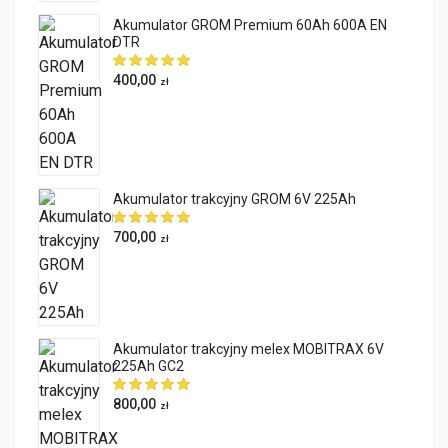
Akumulator GROM Premium 60Ah 600A EN
DTR
400,00
zł
Akumulator trakcyjny GROM 6V 225Ah
700,00
zł
Akumulator trakcyjny melex MOBITRAX 6V
225Ah GC2
800,00
zł