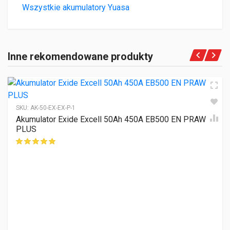
Wszystkie akumulatory Yuasa
Inne rekomendowane produkty
SKU:
AK-50-EX-EX-P-1
Akumulator Exide Excell 50Ah 450A EB500 EN PRAWY
PLUS
ocen klientów