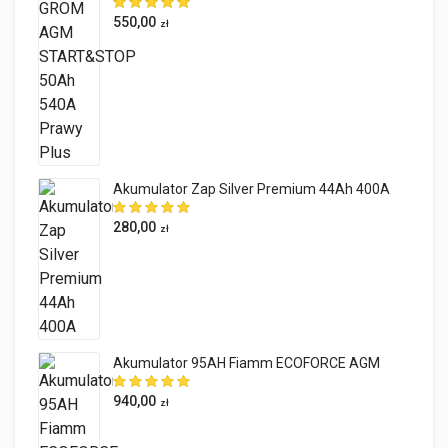
550,00
zł
Akumulator Zap Silver Premium 44Ah 400A
280,00
zł
Akumulator 95AH Fiamm ECOFORCE AGM
940,00
zł