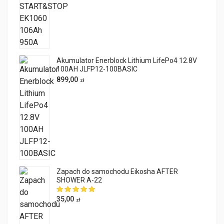
Akumulator Enerblock Lithium LifePo4 12.8V
100AH JLFP12-100BASIC
899,00
zł
Zapach do samochodu Eikosha AFTER
SHOWER A-22
35,00
zł