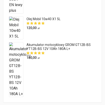
Olej Mobil 10w40 X1 5L
120,00
zł
Akumulator motocyklowy GROM GT12B-BS
YT12B-BS 12V 10Ah 180A L+
180,00
zł