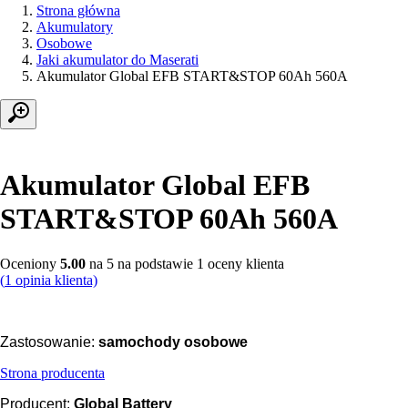
Strona główna
Akumulatory
Osobowe
Jaki akumulator do Maserati
Akumulator Global EFB START&STOP 60Ah 560A
Akumulator Global EFB
START&STOP 60Ah 560A
Oceniony
5.00
na 5 na podstawie
1
oceny klienta
(
1
opinia klienta)
Zastosowanie:
samochody osobowe
Strona producenta
Producent:
Global Battery