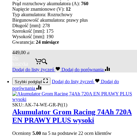
Prąd rozruchowy akumulatora (A):
760
Napięcie znamionowe (V):
12
Typ akumulatora: Rozruchowy
Biegunowość akumulatora: prawy plus
Długość [mm]: 278
Szerokość [mm]: 175
Wysokość [mm]: 190
Gwarancja:
24 miesiące
449,00
zł
Do
koszyka
Dodaj do listy życzeń
Dodaj do porównania
Dodaj do listy życzeń
Dodaj do
Szybki podgląd
porównania
SKU:
AK-74-WE-GR-P((1)
Akumulator Grom Racing 74Ah 720A
EN PRAWY PLUS wysoki
Oceniony
5.00
na 5 na podstawie
22
ocen klientów