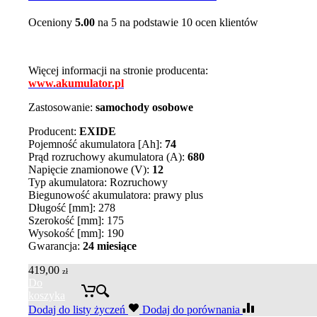
Oceniony
5.00
na 5 na podstawie
10
ocen klientów
Więcej informacji na stronie producenta:
www.akumulator.pl
Zastosowanie:
samochody osobowe
Producent:
EXIDE
Pojemność akumulatora [Ah]:
74
Prąd rozruchowy akumulatora (A):
680
Napięcie znamionowe (V):
12
Typ akumulatora: Rozruchowy
Biegunowość akumulatora: prawy plus
Długość [mm]: 278
Szerokość [mm]: 175
Wysokość [mm]: 190
Gwarancja:
24 miesiące
419,00
zł
Do
koszyka
Dodaj do listy życzeń
Dodaj do porównania