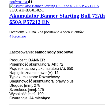
porównania
SKU:
AK-BA-01-02-1
Akumulator Banner Starting Bull 72Ah
650A P57212 EN
Oceniony
5.00
na 5 na podstawie
4
ocen klientów
4 Recenzje
Zastosowanie:
samochody osobowe
Producent:
BANNER
Pojemność akumulatora [Ah]: 72
Prąd rozruchowy akumulatora (A): 650
Napięcie znamionowe (V):
12
Typ akumulatora: Rozruchowy
Biegunowość akumulatora: prawy plus
Długość [mm]: 278
Szerokość [mm]: 175
Wysokość [mm]: 190
Gwarancja:
24 miesiące