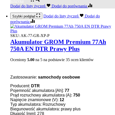
koszyka
Dodaj do listy życzeń
Dodaj do porównania
Dodaj do listy życzeń
Dodaj do
Szybki podgląd
porównania
SKU:
AK-77-GR-XP-P
Akumulator GROM Premium 77Ah
750A EN DTR Prawy Plus
Oceniony
5.00
na 5 na podstawie
35
ocen klientów
Zastosowanie:
samochody osobowe
Producent:
DTR
Pojemność akumulatora [Ah]:
77
Prąd rozruchowy akumulatora (A):
750
Napięcie znamionowe (V):
12
Typ akumulatora: Rozruchowy
Biegunowość akumulatora: prawy plus
Długość [mm]: 278