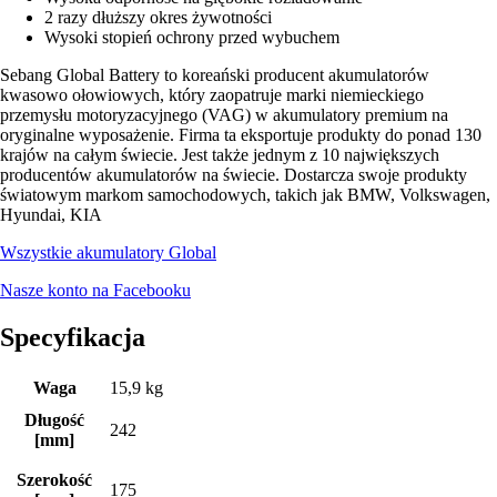
2 razy dłuższy okres żywotności
Wysoki stopień ochrony przed wybuchem
Sebang Global Battery to koreański producent akumulatorów
kwasowo ołowiowych, który zaopatruje marki niemieckiego
przemysłu motoryzacyjnego (VAG) w akumulatory premium na
oryginalne wyposażenie. Firma ta eksportuje produkty do ponad 130
krajów na całym świecie. Jest także jednym z 10 największych
producentów akumulatorów na świecie. Dostarcza swoje produkty
światowym markom samochodowych, takich jak BMW, Volkswagen,
Hyundai, KIA
Wszystkie akumulatory Global
Nasze konto na Facebooku
Specyfikacja
Waga
15,9 kg
Długość
242
[mm]
Szerokość
175