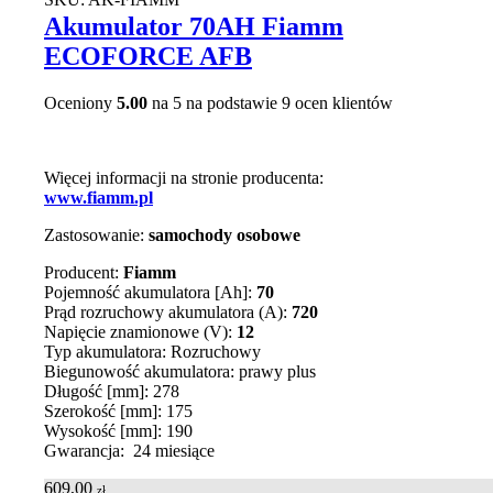
Akumulator 70AH Fiamm
ECOFORCE AFB
Oceniony
5.00
na 5 na podstawie
9
ocen klientów
Więcej informacji na stronie producenta:
www.fiamm.pl
Zastosowanie:
samochody osobowe
Producent:
Fiamm
Pojemność akumulatora [Ah]:
70
Prąd rozruchowy akumulatora (A):
720
Napięcie znamionowe (V):
12
Typ akumulatora: Rozruchowy
Biegunowość akumulatora: prawy plus
Długość [mm]: 278
Szerokość [mm]: 175
Wysokość [mm]: 190
Gwarancja: 24 miesiące
609,00
zł