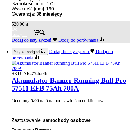
Szerokość [mm]: 175
Wysokość [mm]: 190
Gwarancja:
36
miesięcy
520,00
zł
Do
koszyka
Dodaj do listy życzeń
Dodaj do porównania
Dodaj do listy życzeń
Dodaj do
Szybki podgląd
porównania
SKU:
AK-75-b-efb
Akumulator Banner Running Bull Pro
57511 EFB 75Ah 700A
Oceniony
5.00
na 5 na podstawie
5
ocen klientów
Zastosowanie:
samochody osobowe