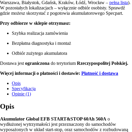
Warszawa, Białystok, Gdańsk, Kraków, Łódź, Wrocław –
pełna lista
).
W pozostałych lokalizacjach – wyłącznie odbiór osobisty. Sprawdź
gdzie możesz skorzystać z pogotowia akumulatorowego Specpart.
Przy odbiorze w sklepie otrzymasz:
Szybka realizacja zamówienia
Bezpłatna diagnostyka i montaż
Odbiór zużytego akumulatora
Dostawa jest
ograniczona
do terytorium
Rzeczypospolitej Polskiej.
Więcej informacji o płatności i dostawie:
Płatność i dostawa
Opis
Specyfikacja
Opinie (1)
Opis
Akumulator Global EFB START&STOP 60Ah 560A
o
wydłużonej wytrzymałości jest przeznaczony do samochodów
wyposażonych w układ start-stop, oraz samochodów z rozbudowaną