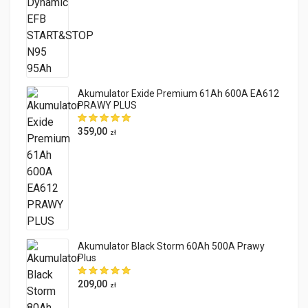
Akumulator Exide Premium 61Ah 600A EA612
PRAWY PLUS
359,00
zł
Akumulator Black Storm 60Ah 500A Prawy
Plus
209,00
zł