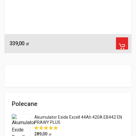
339,00
zł
Polecane
Akumulator Exide Excell 44Ah 420A EB442 EN
PRAWY PLUS
289,00
zł