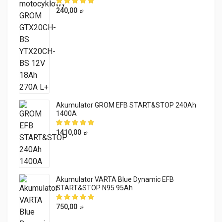
240,00
zł
Akumulator GROM EFB START&STOP 240Ah
1400A
1410,00
zł
Akumulator VARTA Blue Dynamic EFB
START&STOP N95 95Ah
750,00
zł