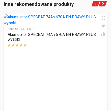
Inne rekomendowane produkty
SKU:
AK-74-ST-SB-P
Akumulator SPECBAT 74Ah 670A EN PRAWY PLUS
wysoki
ocen klientów