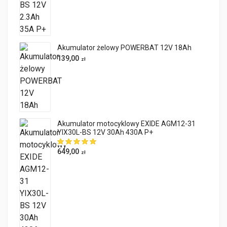
Akumulator żelowy POWERBAT 12V 18Ah
139,00
zł
Akumulator motocyklowy EXIDE AGM12-31
YIX30L-BS 12V 30Ah 430A P+
649,00
zł