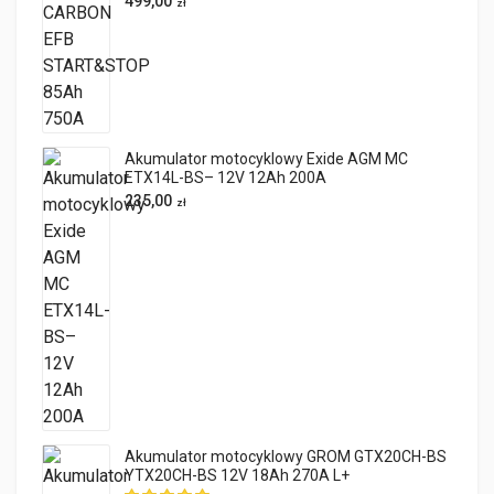
499,00
zł
Akumulator motocyklowy Exide AGM MC
ETX14L-BS– 12V 12Ah 200A
235,00
zł
Akumulator motocyklowy GROM GTX20CH-BS
YTX20CH-BS 12V 18Ah 270A L+