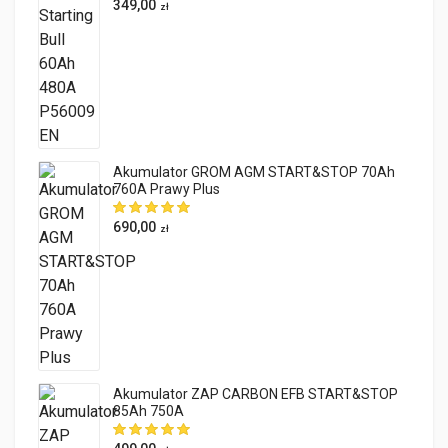
349,00
zł
Akumulator GROM AGM START&STOP 70Ah
760A Prawy Plus
690,00
zł
Akumulator ZAP CARBON EFB START&STOP
85Ah 750A