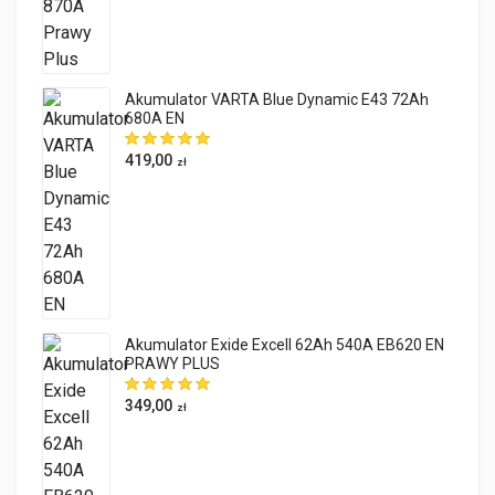
Akumulator VARTA Blue Dynamic E43 72Ah
680A EN
419,00
zł
Akumulator Exide Excell 62Ah 540A EB620 EN
PRAWY PLUS
349,00
zł