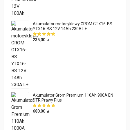
Akumulator motocyklowy GROM GTX16-BS
YTX16-BS 12V 14Ah 230A L+
235,00
zł
Akumulator Grom Premium 110Ah 900A EN
DTR Prawy Plus
680,00
zł