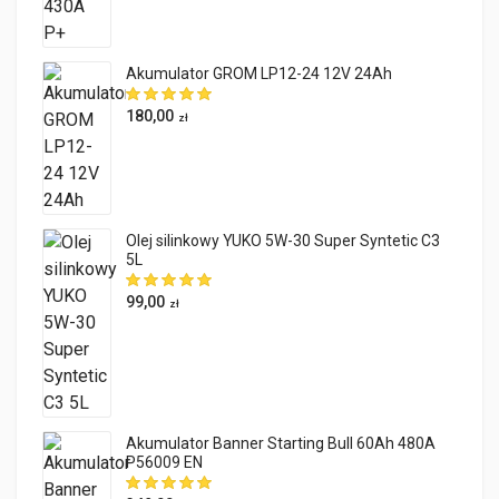
Akumulator GROM LP12-24 12V 24Ah
180,00
zł
Olej silinkowy YUKO 5W-30 Super Syntetic C3
5L
99,00
zł
Akumulator Banner Starting Bull 60Ah 480A
P56009 EN