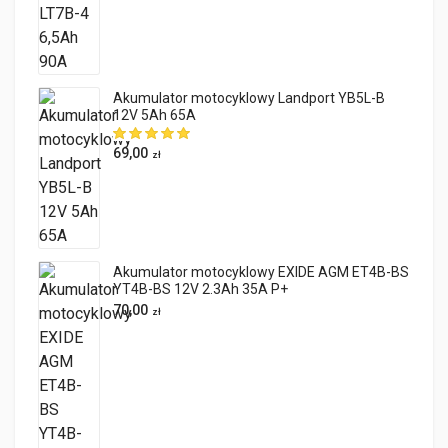
Akumulator motocyklowy Landport YB5L-B
12V 5Ah 65A
69,00
zł
Akumulator motocyklowy EXIDE AGM ET4B-BS
YT4B-BS 12V 2.3Ah 35A P+
70,00
zł