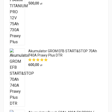
500,00
zł
Akumulator GROM EFB START&STOP 70Ah
740A Prawy Plus DTR
600,00
zł