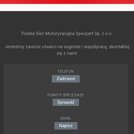
Polska Sieć Motoryzacyjna Specpart Sp. z o.o.
Jesteśmy zawsze otwarci na sugestie i współpracę, skontaktuj
się z nami:
TELEFON
Zadzwoń
PUNKTY SPRZEDAŻY
Sprawdź
EMAIL
Napisz