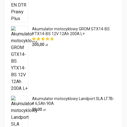
Akumulator motocyklowy GROM GTX14-BS
YTX14-BS 12V 12Ah 200A L+
205,00
zł
Akumulator motocyklowy Landport SLA LT7B-
4 6,5Ah 90A
99,00
zł