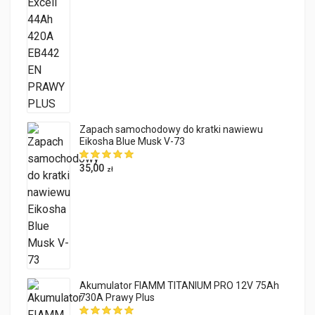
Zapach samochodowy do kratki nawiewu
Eikosha Blue Musk V-73
35,00
zł
Akumulator FIAMM TITANIUM PRO 12V 75Ah
730A Prawy Plus