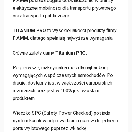
FIAMM
posiada bogate doświadczenie w branży
elektrycznej mobilności dla transportu prywatnego
oraz transportu publicznego.
TITANIUM PRO
to wysokiej jakości produkty firmy
FIAMM
, dlatego spełniają najwyższe wymagania.
Główne zalety gamy
Titanium PRO:
Po pierwsze, maksymalna moc dla najbardziej
wymagających współczesnych samochodów. Po
drugie, dostępny jest w większości europejskich
rozmiarach oraz jest w 100% jest włoskim
produktem.
Wieczko SPC (Safety Power Checked) posiada
system kanałów odprowadzania gazów do jednego
portu wylotowego poprzez wkładkę