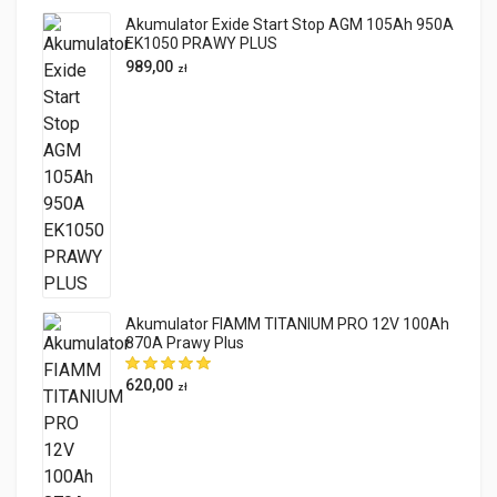
Akumulator Exide Start Stop AGM 105Ah 950A
EK1050 PRAWY PLUS
989,00
zł
Akumulator FIAMM TITANIUM PRO 12V 100Ah
870A Prawy Plus
620,00
zł