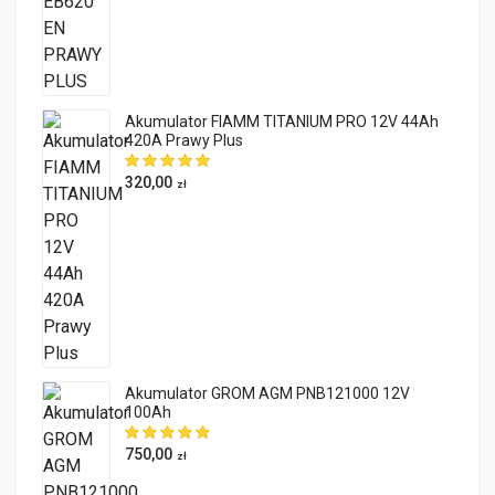
Akumulator FIAMM TITANIUM PRO 12V 44Ah
420A Prawy Plus
320,00
zł
Akumulator GROM AGM PNB121000 12V
100Ah
750,00
zł