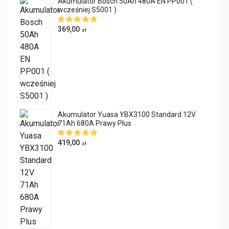
Akumulator Bosch 50Ah 480A EN PP001 (
wcześniej S5001 )
369,00
zł
Akumulator Yuasa YBX3100 Standard 12V
71Ah 680A Prawy Plus
419,00
zł