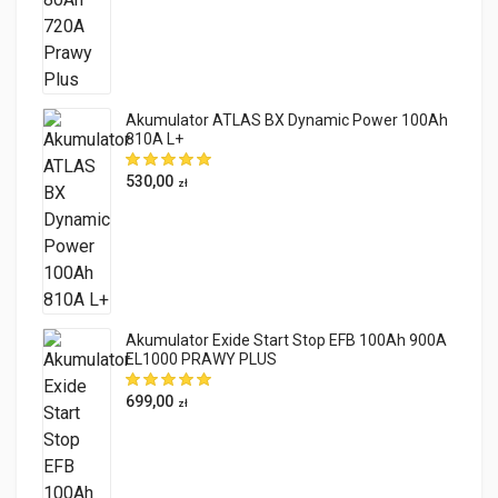
Akumulator ATLAS BX Dynamic Power 100Ah
810A L+
530,00
zł
Akumulator Exide Start Stop EFB 100Ah 900A
EL1000 PRAWY PLUS
699,00
zł