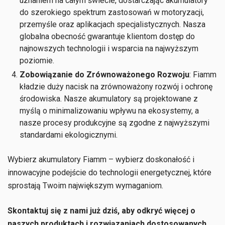
uznaniem na całym świecie, dostarczając akumulatory
do szerokiego spektrum zastosowań w motoryzacji,
przemyśle oraz aplikacjach specjalistycznych. Nasza
globalna obecność gwarantuje klientom dostęp do
najnowszych technologii i wsparcia na najwyższym
poziomie.
Zobowiązanie do Zrównoważonego Rozwoju
: Fiamm
kładzie duży nacisk na zrównoważony rozwój i ochronę
środowiska. Nasze akumulatory są projektowane z
myślą o minimalizowaniu wpływu na ekosystemy, a
nasze procesy produkcyjne są zgodne z najwyższymi
standardami ekologicznymi.
Wybierz akumulatory Fiamm – wybierz doskonałość i
innowacyjne podejście do technologii energetycznej, które
sprostają Twoim największym wymaganiom.
Skontaktuj się z nami już dziś, aby odkryć więcej o
naszych produktach i rozwiązaniach dostosowanych