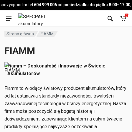
Pojazd
ozycji pod nr tel
604 999 006
od
poniedziałku do piątku 8:00–17:00
,
0
Strona główna
FIAMM
FIAMM
Fiamm – Doskonałość i Innowacje w Świecie
Akumulatorów
Fiamm to wiodący światowy producent akumulatorów, który
od lat ustanawia standardy niezawodności, trwałości i
zaawansowanej technologii w branży energetycznej. Nasza
firma może poszczycić się bogatą historią i
doświadczeniem, zapewniając klientom na całym świecie
produkty spełniające najwyższe oczekiwania.