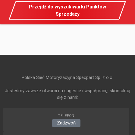
Przejdź do wyszukiwarki Punktów
Sprzedaży
Polska Sieć Motoryzacyjna Specpart Sp. z o.o.
Jesteśmy zawsze otwarci na sugestie i współpracę, skontaktuj
się z nami:
TELEFON
Zadzwoń