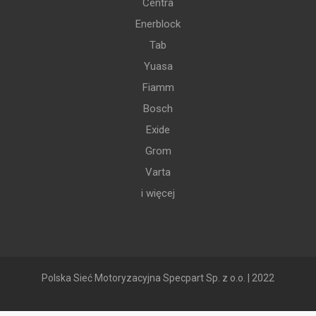
Centra
Enerblock
Tab
Yuasa
Fiamm
Bosch
Exide
Grom
Varta
i więcej
Polska Sieć Motoryzacyjna Specpart Sp. z o.o. | 2022