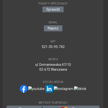
PUNKTY SPRZEDAŻY
Sprawdź
EMAIL
Napisz
NIP
521-35-93-742
ADRES
ul. Domaniewska 47/10
02-672 Warszawa
SOCIAL MEDIA
METODY PŁATNOŚCI