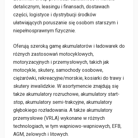
detalicznym, leasingu i finansach, dostawach
części, logistyce i dystrybucji środków
ułatwiających poruszanie się osobom starszym i
niepełnosprawnym fizycznie.
Oferują szeroką gamę akumulatorów i ładowarek do
różnych zastosowań motocyklowych,
motoryzacyjnych i przemysłowych, takich jak
motocykle, skutery, samochody osobowe,
ciężarówki, rekreacyjne/morskie, kosiarki do trawy i
skutery inwalidzkie. W asortymencie znajdują się
także akumulatory rozruchowe, akumulatory start-
stop, akumulatory semi-trakcyjne, akumulatory
głębokiego rozładowania. A także akumulatory
przemysłowe (VRLA) wykonane w różnych
technologiach, w tym wapniowo-wapniowych, EFB,
AGM, żelowych i litowych.