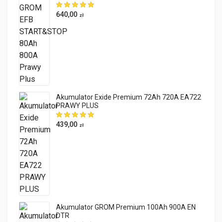
640,00
zł
Akumulator Exide Premium 72Ah 720A EA722
PRAWY PLUS
439,00
zł
Akumulator GROM Premium 100Ah 900A EN
DTR