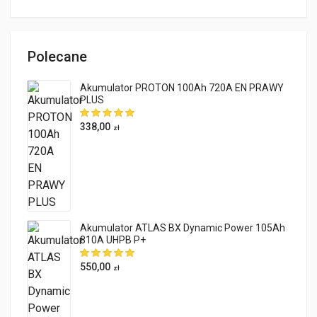
Polecane
Akumulator PROTON 100Ah 720A EN PRAWY
PLUS
338,00
zł
Akumulator ATLAS BX Dynamic Power 105Ah
810A UHPB P+
550,00
zł