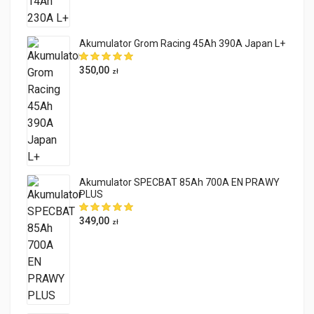
Akumulator Grom Racing 45Ah 390A Japan L+
350,00
zł
Akumulator SPECBAT 85Ah 700A EN PRAWY
PLUS
349,00
zł