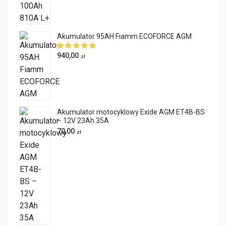
Akumulator 95AH Fiamm ECOFORCE AGM
940,00
zł
Akumulator motocyklowy Exide AGM ET4B-BS
– 12V 23Ah 35A
70,00
zł