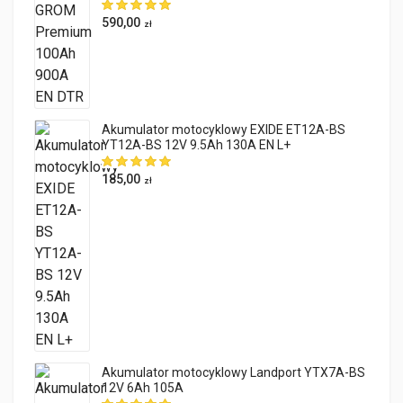
590,00
zł
Akumulator motocyklowy EXIDE ET12A-BS
YT12A-BS 12V 9.5Ah 130A EN L+
185,00
zł
Akumulator motocyklowy Landport YTX7A-BS
12V 6Ah 105A