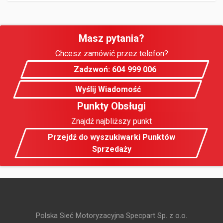
Masz pytania?
Chcesz zamówić przez telefon?
Zadzwoń: 604 999 006
Wyślij Wiadomość
Punkty Obsługi
Znajdź najbliższy punkt
Przejdź do wyszukiwarki Punktów
Sprzedaży
Polska Sieć Motoryzacyjna Specpart Sp. z o.o.