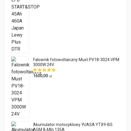
Falownik fotowoltaiczny Must PV18-3024 VPM
3000W 24V
1600,00
zł
Akumulator motocyklowy YUASA YTX9-BS
AGM 8,4Ah 135A