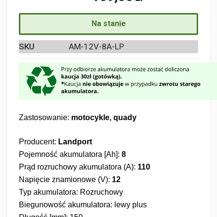
Na stanie
SKU
AM-12V-8A-LP
Zastosowanie:
motocykle, quady
Producent:
Landport
Pojemność akumulatora [Ah]:
8
Prąd rozruchowy akumulatora (A):
110
Napięcie znamionowe (V):
12
Typ akumulatora: Rozruchowy
Biegunowość akumulatora: lewy plus