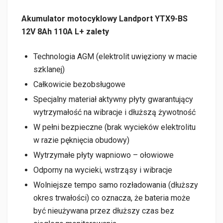
Akumulator motocyklowy Landport YTX9-BS
12V 8Ah 110A L+ zalety
Technologia AGM (elektrolit uwięziony w macie
szklanej)
Całkowicie bezobsługowe
Specjalny materiał aktywny płyty gwarantujący
wytrzymałość na wibracje i dłuższą żywotność
W pełni bezpieczne (brak wycieków elektrolitu
w razie pęknięcia obudowy)
Wytrzymałe płyty wapniowo – ołowiowe
Odporny na wycieki, wstrząsy i wibracje
Wolniejsze tempo samo rozładowania (dłuższy
okres trwałości) co oznacza, że bateria może
być nieużywana przez dłuższy czas bez