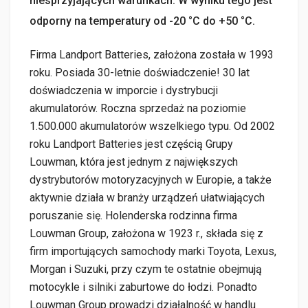
niesprzyjających warunkach. W wyniku tego jest
odporny na temperatury od -20 °C do +50 °C.
Firma Landport Batteries, założona została w 1993
roku. Posiada 30-letnie doświadczenie! 30 lat
doświadczenia w imporcie i dystrybucji
akumulatorów. Roczna sprzedaż na poziomie
1.500.000 akumulatorów wszelkiego typu. Od 2002
roku Landport Batteries jest częścią Grupy
Louwman, która jest jednym z największych
dystrybutorów motoryzacyjnych w Europie, a także
aktywnie działa w branży urządzeń ułatwiających
poruszanie się. Holenderska rodzinna firma
Louwman Group, założona w 1923 r., składa się z
firm importujących samochody marki Toyota, Lexus,
Morgan i Suzuki, przy czym te ostatnie obejmują
motocykle i silniki zaburtowe do łodzi. Ponadto
Louwman Group prowadzi działalność w handlu