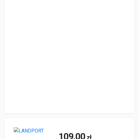
109,00
zł