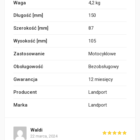
Waga
4,2 kg
Długość [mm]
150
Szerokość [mm]
87
Wysokość [mm]
105
Zastosowanie
Motocyklowe
Obsługowość
Bezobsługowy
Gwarancja
12 miesięcy
Producent
Landport
Marka
Landport
Waldi
22 marca, 2024