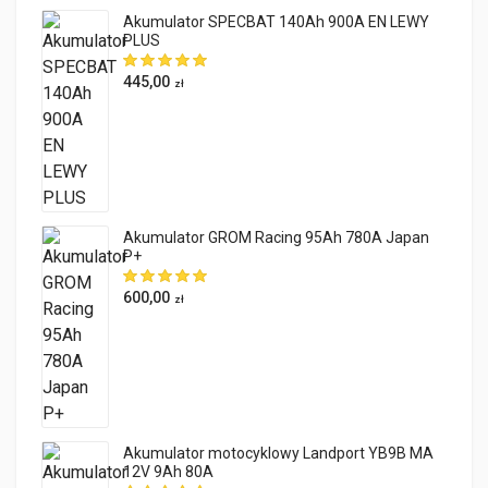
Akumulator SPECBAT 140Ah 900A EN LEWY
PLUS
445,00
zł
Akumulator GROM Racing 95Ah 780A Japan
P+
600,00
zł
Akumulator motocyklowy Landport YB9B MA
12V 9Ah 80A