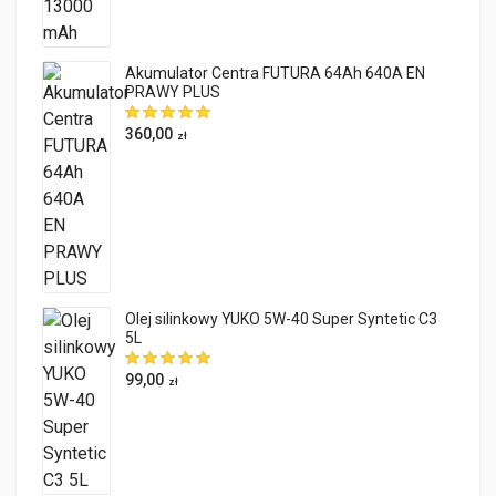
Akumulator Centra FUTURA 64Ah 640A EN
PRAWY PLUS
360,00
zł
Olej silinkowy YUKO 5W-40 Super Syntetic C3
5L
99,00
zł