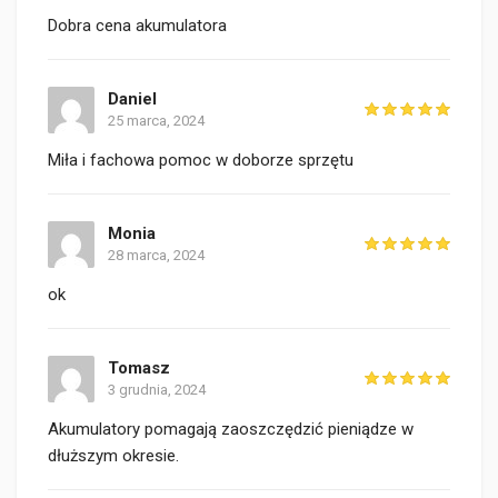
Dobra cena akumulatora
Daniel
25 marca, 2024
Miła i fachowa pomoc w doborze sprzętu
Monia
28 marca, 2024
ok
Tomasz
3 grudnia, 2024
Akumulatory pomagają zaoszczędzić pieniądze w
dłuższym okresie.