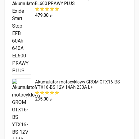
EL600 PRAWY PLUS
479,00
zł
Akumulator motocyklowy GROM GTX16-BS
YTX16-BS 12V 14Ah 230A L+
235,00
zł