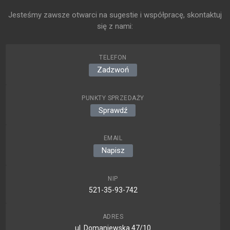
Jesteśmy zawsze otwarci na sugestie i współpracę, skontaktuj
się z nami:
TELEFON
Zadzwoń
PUNKTY SPRZEDAŻY
Sprawdź
EMAIL
Napisz
NIP
521-35-93-742
ADRES
ul. Domaniewska 47/10