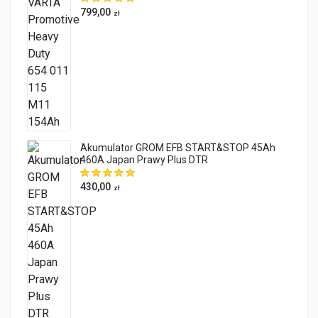
799,00
zł
Akumulator GROM EFB START&STOP 45Ah
460A Japan Prawy Plus DTR
430,00
zł