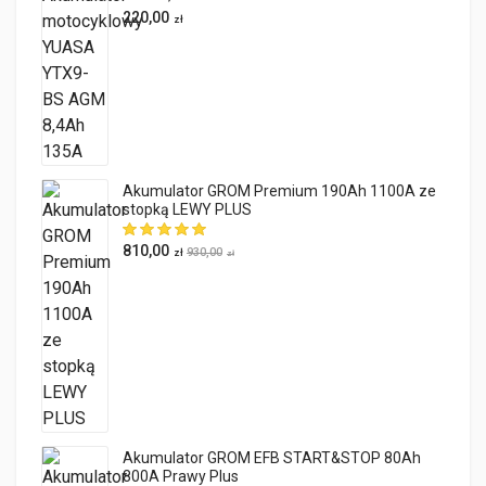
220,00
zł
Akumulator GROM Premium 190Ah 1100A ze
stopką LEWY PLUS
810,00
930,00
zł
zł
Akumulator GROM EFB START&STOP 80Ah
800A Prawy Plus