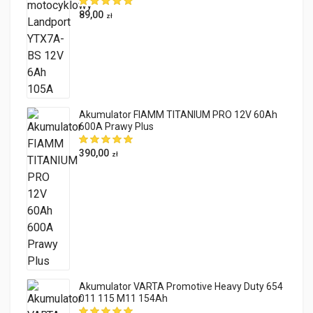
89,00
zł
Akumulator FIAMM TITANIUM PRO 12V 60Ah
600A Prawy Plus
390,00
zł
Akumulator VARTA Promotive Heavy Duty 654
011 115 M11 154Ah