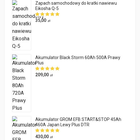
Zapach samochodowy do kratki nawiewu
Eikosha Q-5
35,00
zł
Akumulator Black Storm 60Ah 500A Prawy
Plus
209,00
zł
Akumulator GROM EFB START&STOP 45Ah
460A Japan Lewy Plus DTR
430,00
zł