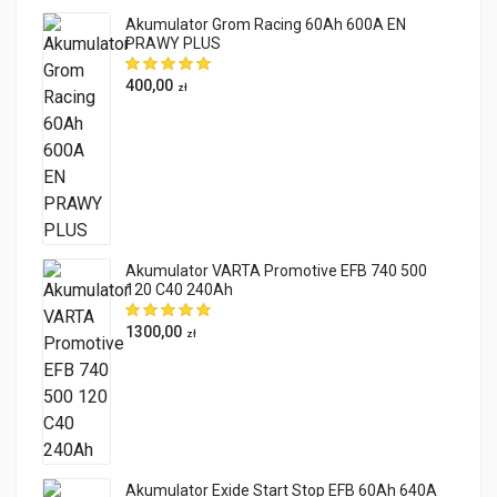
Akumulator Grom Racing 60Ah 600A EN
PRAWY PLUS
400,00
zł
Akumulator VARTA Promotive EFB 740 500
120 C40 240Ah
1300,00
zł
Akumulator Exide Start Stop EFB 60Ah 640A