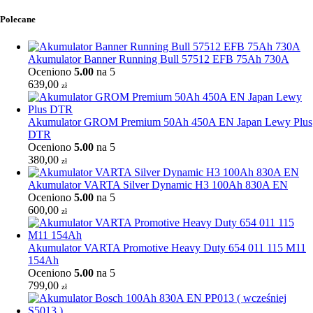
Polecane
Akumulator Banner Running Bull 57512 EFB 75Ah 730A
Oceniono
5.00
na 5
639,00
zł
Akumulator GROM Premium 50Ah 450A EN Japan Lewy Plus
DTR
Oceniono
5.00
na 5
380,00
zł
Akumulator VARTA Silver Dynamic H3 100Ah 830A EN
Oceniono
5.00
na 5
600,00
zł
Akumulator VARTA Promotive Heavy Duty 654 011 115 M11
154Ah
Oceniono
5.00
na 5
799,00
zł