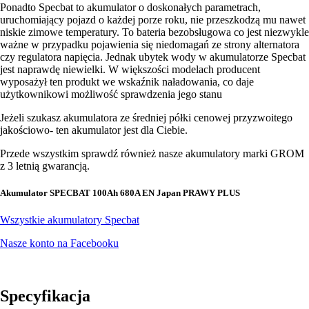
Ponadto Specbat to akumulator o doskonałych parametrach,
uruchomiający pojazd o każdej porze roku, nie przeszkodzą mu nawet
niskie zimowe temperatury. To bateria bezobsługowa co jest niezwykle
ważne w przypadku pojawienia się niedomagań ze strony alternatora
czy regulatora napięcia. Jednak ubytek wody w akumulatorze Specbat
jest naprawdę niewielki. W większości modelach producent
wyposażył ten produkt we wskaźnik naładowania, co daje
użytkownikowi możliwość sprawdzenia jego stanu
Jeżeli szukasz akumulatora ze średniej półki cenowej przyzwoitego
jakościowo- ten akumulator jest dla Ciebie.
Przede wszystkim sprawdź również nasze akumulatory marki GROM
z 3 letnią gwarancją.
Akumulator SPECBAT 100Ah 680A EN Japan PRAWY PLUS
Wszystkie akumulatory Specbat
Nasze konto na Facebooku
Specyfikacja