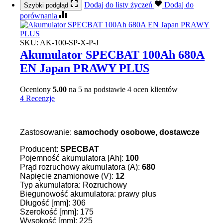
Dodaj do listy życzeń
Dodaj do
Szybki podgląd
porównania
SKU:
AK-100-SP-X-P-J
Akumulator SPECBAT 100Ah 680A
EN Japan PRAWY PLUS
Oceniony
5.00
na 5 na podstawie
4
ocen klientów
4 Recenzje
Zastosowanie:
samochody osobowe, dostawcze
Producent:
SPECBAT
Pojemność akumulatora [Ah]:
100
Prąd rozruchowy akumulatora (A):
680
Napięcie znamionowe (V):
12
Typ akumulatora: Rozruchowy
Biegunowość akumulatora: prawy plus
Długość [mm]: 306
Szerokość [mm]: 175
Wysokość [mm]: 225