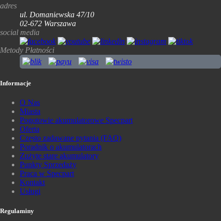
adres
ul. Domaniewska 47/10
02-672 Warszawa
social media
Metody Płatności
Informacje
O Nas
Miasta
Pogotowie akumulatorowe Specpart
Oferta
Często zadawane pytania (FAQ)
Poradnik o akumulatorach
Zużyte stare akumulatory
Punkty Sprzedaży
Praca w Specpart
Kontakt
Usługi
Regulaminy