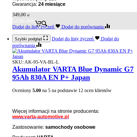
Gwarancja:
24 miesiące
349,00
zł
Czytaj dalej
Dodaj do listy życzeń
Dodaj do porównania
Dodaj do listy życzeń
Dodaj do
Szybki podgląd
porównania
SKU:
AK-95-VA-BL-L
Akumulator VARTA Blue Dynamic G7
95Ah 830A EN P+ Japan
Oceniony
5.00
na 5 na podstawie
12
ocen klientów
Więcej informacji na stronie producenta:
www.varta-automotive.pl
Zastosowanie:
samochody osobowe