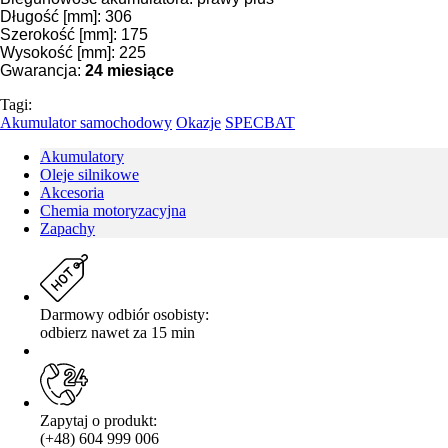
Długość [mm]: 306
Szerokość [mm]: 175
Wysokość [mm]: 225
Gwarancja:
24 miesiące
Tagi:
Akumulator samochodowy
Okazje
SPECBAT
Akumulatory
Oleje silnikowe
Akcesoria
Chemia motoryzacyjna
Zapachy
Darmowy odbiór osobisty:
odbierz nawet za 15 min
Zapytaj o produkt:
(+48) 604 999 006