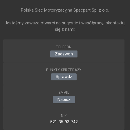
Polska Sieć Motoryzacyjna Specpart Sp. z o.o.
Jesteśmy zawsze otwarci na sugestie i współpracę, skontaktuj
się z nami:
TELEFON
Zadzwoń
PUNKTY SPRZEDAŻY
Sprawdź
EMAIL
Napisz
NIP
521-35-93-742