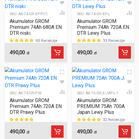
SKU:
AK-74-GR-XP-P(1)
SKU:
AK-74-GR-XP-L
Akumulator GROM
Akumulator GROM
Premium 74Ah 680A EN
Premium 74Ah 720A EN
DTR niski
DTR Lewy Plus
63 Recenzje
33 Recenzje
490,00
490,00
ocen klientów
ocen klientów
zł
zł
SKU:
AK-74-GR-P-W
SKU:
AK-75-GR-X-JAP-L-1
Akumulator GROM
Akumulator GROM
Premium 74Ah 720A EN
PREMIUM 75Ah 700A
DTR Prawy Plus
Japan Lewy Plus
32 Recenzje
490,00
490,00
ocen klientów
ocen klientów
zł
zł