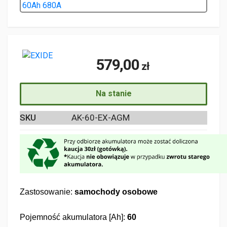
579,00
zł
Na stanie
SKU
AK-60-EX-AGM
Zastosowanie:
samochody osobowe
Pojemność akumulatora [Ah]:
60