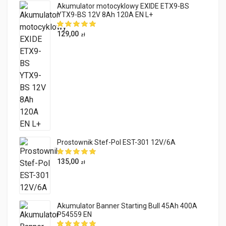
Akumulator motocyklowy EXIDE ETX9-BS
YTX9-BS 12V 8Ah 120A EN L+
129,00
zł
Prostownik Stef-Pol EST-301 12V/6A
135,00
zł
Akumulator Banner Starting Bull 45Ah 400A
P54559 EN