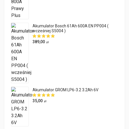
Akumulator Bosch 61Ah 600A EN PP004 (
wcześniej S5004 )
389,00
zł
Akumulator GROM LP6-3.2 3.2Ah 6V
35,00
zł