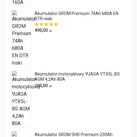
Akumulator GROM Premium 74Ah 680A EN
DTR niski
490,00
zł
Akumulator motocyklowy YUASA YTX5L-BS
AGM 4,2Ah 80A
190,00
zł
Akumulator GROM SHD Premium 230Ah