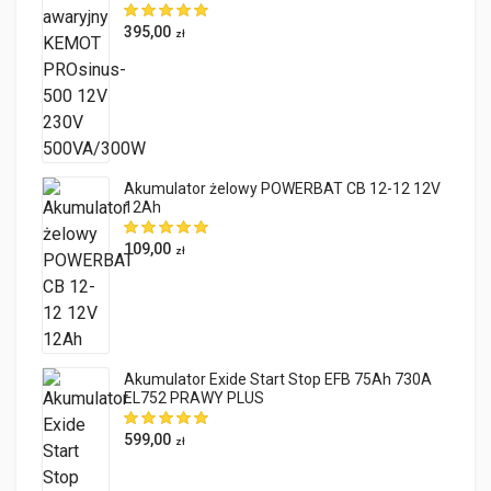
395,00
zł
Akumulator żelowy POWERBAT CB 12-12 12V
12Ah
109,00
zł
Akumulator Exide Start Stop EFB 75Ah 730A
EL752 PRAWY PLUS
599,00
zł