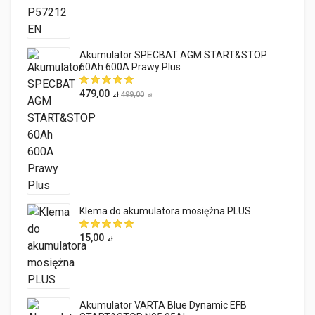
Akumulator SPECBAT AGM START&STOP
60Ah 600A Prawy Plus
479,00
499,00
zł
zł
Klema do akumulatora mosiężna PLUS
15,00
zł
Akumulator VARTA Blue Dynamic EFB