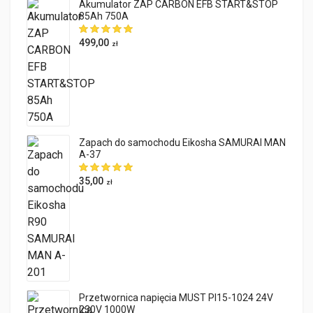
Akumulator ZAP CARBON EFB START&STOP
85Ah 750A
499,00
zł
Zapach do samochodu Eikosha SAMURAI MAN
A-37
35,00
zł
Przetwornica napięcia MUST PI15-1024 24V
230V 1000W