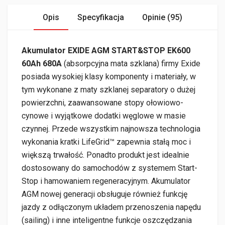
Opis
Specyfikacja
Opinie (95)
Akumulator EXIDE AGM START&STOP EK600
60Ah 680A
(absorpcyjna mata szklana) firmy Exide
posiada wysokiej klasy komponenty i materiały, w
tym wykonane z maty szklanej separatory o dużej
powierzchni, zaawansowane stopy ołowiowo-
cynowe i wyjątkowe dodatki węglowe w masie
czynnej. Przede wszystkim najnowsza technologia
wykonania kratki LifeGrid™ zapewnia stałą moc i
większą trwałość. Ponadto produkt jest idealnie
dostosowany do samochodów z systemem Start-
Stop i hamowaniem regeneracyjnym. Akumulator
AGM nowej generacji obsługuje również funkcję
jazdy z odłączonym układem przenoszenia napędu
(sailing) i inne inteligentne funkcje oszczędzania