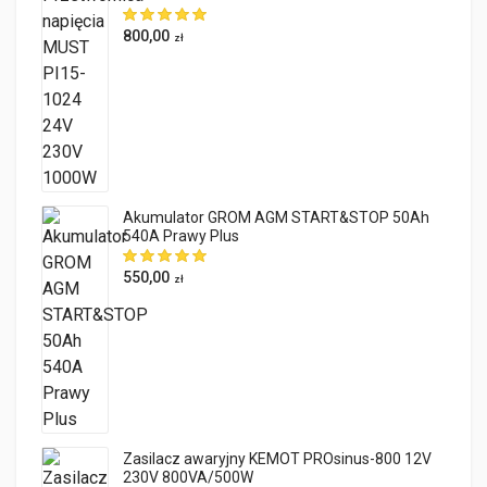
800,00
zł
Akumulator GROM AGM START&STOP 50Ah
540A Prawy Plus
550,00
zł
Zasilacz awaryjny KEMOT PROsinus-800 12V
230V 800VA/500W