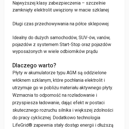
Najwyższej klasy zabezpieczenia – szczelnie
zamknięty elektrolit uwięziony w macie szklanej
Długi czas przechowywania na półce sklepowej
Idealny do dużych samochodów, SUV-ów, vanów,
pojazdów z systemem Start-Stop oraz pojazdów
wyposażonych w wiele odbiorników prądu
Dlaczego warto?
Płyty w akumulatorze typu AGM są oddzielone
włóknem szklanym, które pochłania elektrolit i
utrzymuje go w pobliżu materiału aktywnego płyty.
Wzmacnia to odporność na rozładowanie i
przyspiesza ładowanie, dając efekt w postaci
skutecznego rozruchu silnika i większej zdolności
do pracy cyklicznej. Dodatkowo technologia
LifeGrid® zapewnia stały dostęp energii i dłuższą