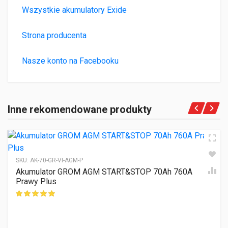
Wszystkie akumulatory Exide
Strona producenta
Nasze konto na Facebooku
Inne rekomendowane produkty
SKU:
AK-70-GR-VI-AGM-P
Akumulator GROM AGM START&STOP 70Ah 760A
Prawy Plus
ocen klientów