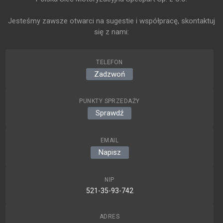
Jesteśmy zawsze otwarci na sugestie i współpracę, skontaktuj
się z nami:
TELEFON
Zadzwoń
PUNKTY SPRZEDAŻY
Sprawdź
EMAIL
Napisz
NIP
521-35-93-742
ADRES