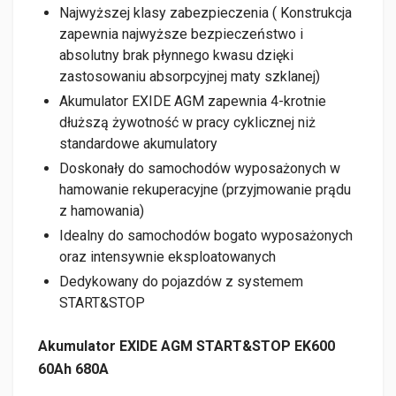
Najwyższej klasy zabezpieczenia ( Konstrukcja
zapewnia najwyższe bezpieczeństwo i
absolutny brak płynnego kwasu dzięki
zastosowaniu absorpcyjnej maty szklanej)
Akumulator EXIDE AGM zapewnia 4-krotnie
dłuższą żywotność w pracy cyklicznej niż
standardowe akumulatory
Doskonały do samochodów wyposażonych w
hamowanie rekuperacyjne (przyjmowanie prądu
z hamowania)
Idealny do samochodów bogato wyposażonych
oraz intensywnie eksploatowanych
Dedykowany do pojazdów z systemem
START&STOP
Akumulator EXIDE AGM START&STOP EK600
60Ah 680A