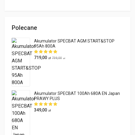
Polecane
Akumulator SPECBAT AGM START&STOP
95Ah 800A
719,00
739,00
zł
zł
Akumulator SPECBAT 100Ah 680A EN Japan
PRAWY PLUS
349,00
zł