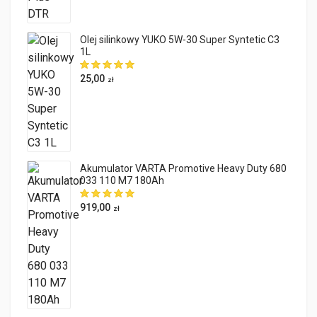
Olej silinkowy YUKO 5W-30 Super Syntetic C3
1L
25,00
zł
Akumulator VARTA Promotive Heavy Duty 680
033 110 M7 180Ah
919,00
zł