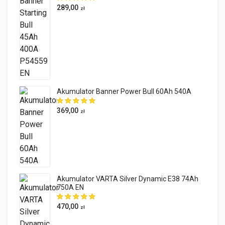
289,00
zł
Akumulator Banner Power Bull 60Ah 540A
369,00
zł
Akumulator VARTA Silver Dynamic E38 74Ah
750A EN
470,00
zł