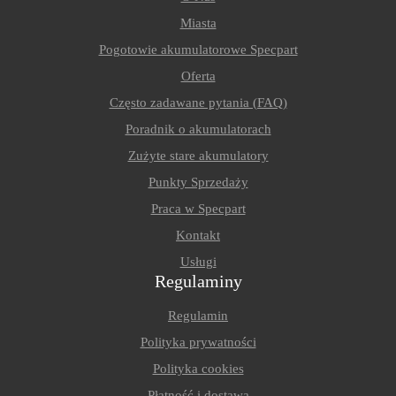
Miasta
Pogotowie akumulatorowe Specpart
Oferta
Często zadawane pytania (FAQ)
Poradnik o akumulatorach
Zużyte stare akumulatory
Punkty Sprzedaży
Praca w Specpart
Kontakt
Usługi
Regulaminy
Regulamin
Polityka prywatności
Polityka cookies
Płatność i dostawa