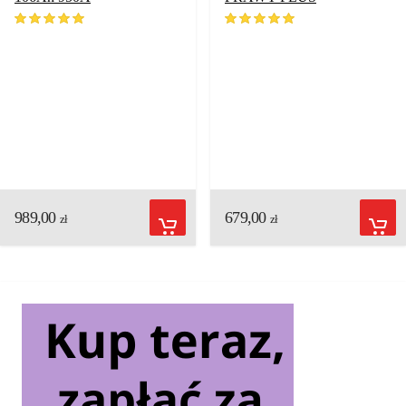
ocen klientów
ocen klientów
989,00
679,00
zł
zł