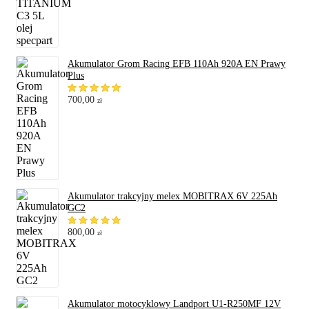
Akumulator Grom Racing EFB 110Ah 920A EN Prawy
Plus
700,00
zł
Akumulator trakcyjny melex MOBITRAX 6V 225Ah
GC2
800,00
zł
Akumulator motocyklowy Landport U1-R250MF 12V