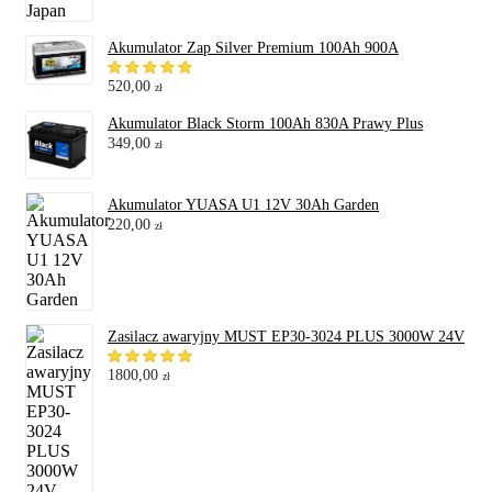
Akumulator Zap Silver Premium 100Ah 900A
520,00
zł
Akumulator Black Storm 100Ah 830A Prawy Plus
349,00
zł
Akumulator YUASA U1 12V 30Ah Garden
220,00
zł
Zasilacz awaryjny MUST EP30-3024 PLUS 3000W 24V
1800,00
zł