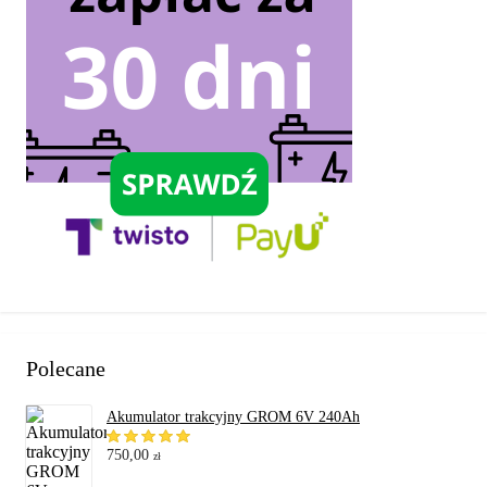
Polecane
Akumulator trakcyjny GROM 6V 240Ah
750,00
zł