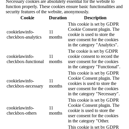
Necessary cookies are absolutely essential for the website to
function properly. These cookies ensure basic functionalities and
security features of the website, anonymously.
Cookie
Duration
Description
This cookie is set by GDPR
Cookie Consent plugin. The
cookielawinfo-
11
cookie is used to store the
checkbox-analytics
months
user consent for the cookies
in the category "Analytics".
The cookie is set by GDPR
cookielawinfo-
11
cookie consent to record the
checkbox-functional
months
user consent for the cookies
in the category "Functional".
This cookie is set by GDPR
Cookie Consent plugin. The
cookielawinfo-
11
cookies is used to store the
checkbox-necessary
months
user consent for the cookies
in the category "Necessary".
This cookie is set by GDPR
Cookie Consent plugin. The
cookielawinfo-
11
cookie is used to store the
checkbox-others
months
user consent for the cookies
in the category "Other.
This cookie is set by GDPR