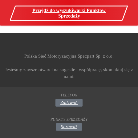
Przejdź do wyszukiwarki Punktów
Sprzedaży
Polska Sieć Motoryzacyjna Specpart Sp. z o.o.
Jesteśmy zawsze otwarci na sugestie i współpracę, skontaktuj się z
nami:
TELEFON
Zadzwoń
PUNKTY SPRZEDAŻY
Sprawdź