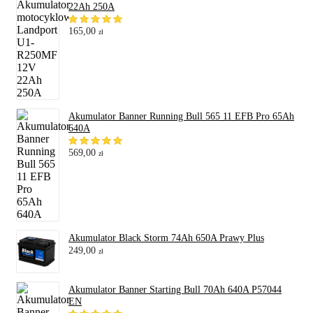
22Ah 250A
165,00
zł
Akumulator Banner Running Bull 565 11 EFB Pro 65Ah
640A
569,00
zł
Akumulator Black Storm 74Ah 650A Prawy Plus
249,00
zł
Akumulator Banner Starting Bull 70Ah 640A P57044
EN