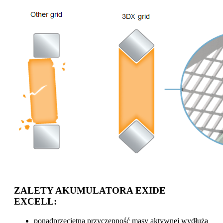
ZALETY AKUMULATORA EXIDE
EXCELL:
ponadprzeciętna przyczepność masy aktywnej wydłuża