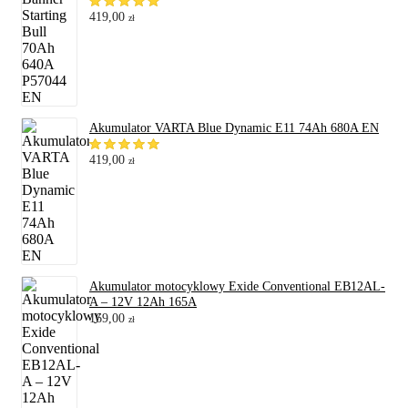
419,00
zł
Akumulator VARTA Blue Dynamic E11 74Ah 680A EN
419,00
zł
Akumulator motocyklowy Exide Conventional EB12AL-
A – 12V 12Ah 165A
169,00
zł