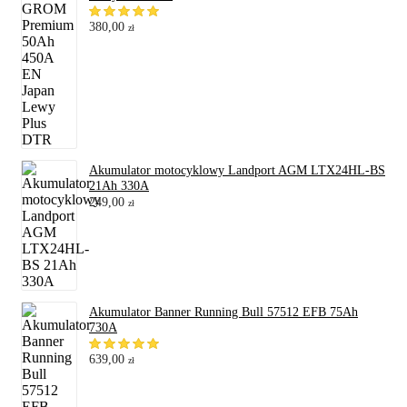
380,00
zł
Akumulator motocyklowy Landport AGM LTX24HL-BS
21Ah 330A
249,00
zł
Akumulator Banner Running Bull 57512 EFB 75Ah
730A
639,00
zł