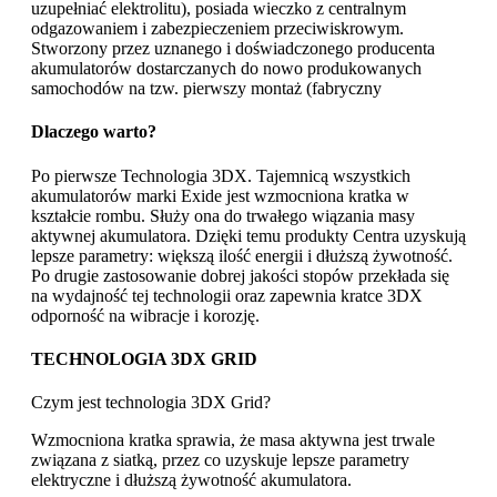
uzupełniać elektrolitu), posiada wieczko z centralnym
odgazowaniem i zabezpieczeniem przeciwiskrowym.
Stworzony przez uznanego i doświadczonego producenta
akumulatorów dostarczanych do nowo produkowanych
samochodów na tzw. pierwszy montaż (fabryczny
Dlaczego warto?
Po pierwsze Technologia 3DX. Tajemnicą wszystkich
akumulatorów marki Exide jest wzmocniona kratka w
kształcie rombu. Służy ona do trwałego wiązania masy
aktywnej akumulatora. Dzięki temu produkty Centra uzyskują
lepsze parametry: większą ilość energii i dłuższą żywotność.
Po drugie zastosowanie dobrej jakości stopów przekłada się
na wydajność tej technologii oraz zapewnia kratce 3DX
odporność na wibracje i korozję.
TECHNOLOGIA 3DX GRID
Czym jest technologia 3DX Grid?
Wzmocniona kratka sprawia, że masa aktywna jest trwale
związana z siatką, przez co uzyskuje lepsze parametry
elektryczne i dłuższą żywotność akumulatora.