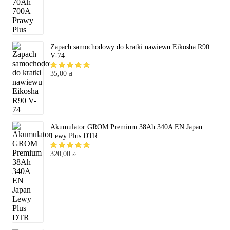
Zapach samochodowy do kratki nawiewu Eikosha R90
V-74
35,00
zł
Akumulator GROM Premium 38Ah 340A EN Japan
Lewy Plus DTR
320,00
zł