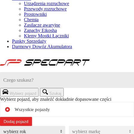
Urządzenia rozruchowe
Przewody rozruchowe
Prostowniki
Chemia
Zasilacze awaryjne
Zapachy Eikosha
Klemy Mostki Łączniki
Punkty Sprzedaży
Darmowy Dowóz Akumulatora
Wybierz pojazd
Szukaj
Wybierz pojazd, aby znaleźć dokładnie dopasowane części
Wszystkie pojazdy
Dodaj pojazd