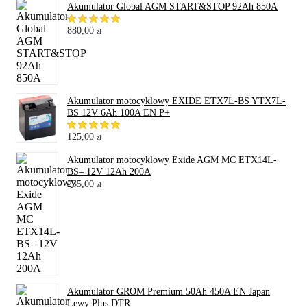
Akumulator Global AGM START&STOP 92Ah 850A
880,00
zł
Akumulator motocyklowy EXIDE ETX7L-BS YTX7L-
BS 12V 6Ah 100A EN P+
125,00
zł
Akumulator motocyklowy Exide AGM MC ETX14L-
BS– 12V 12Ah 200A
235,00
zł
Akumulator GROM Premium 50Ah 450A EN Japan
Lewy Plus DTR