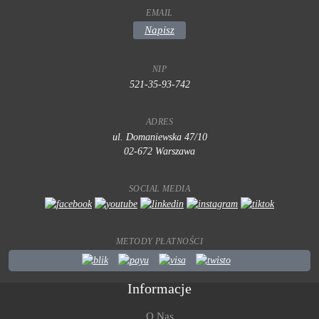
EMAIL
Napisz
NIP
521-35-93-742
ADRES
ul. Domaniewska 47/10
02-672 Warszawa
SOCIAL MEDIA
METODY PŁATNOŚCI
Informacje
O Nas