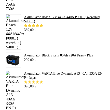
Akumulator Bosch 12V 44Ah/440A P0001 ( wcześniej
S4001 )
339,00
zł
Akumulator Black Storm 80Ah 720A Prawy Plus
299,00
zł
Akumulator VARTA Blue Dynamic A13 40Ah 330A EN
P+ Japan
320,00
zł