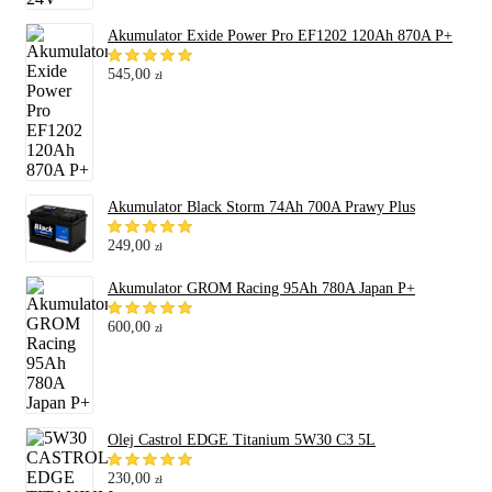
Akumulator Exide Power Pro EF1202 120Ah 870A P+
545,00
zł
Akumulator Black Storm 74Ah 700A Prawy Plus
249,00
zł
Akumulator GROM Racing 95Ah 780A Japan P+
600,00
zł
Olej Castrol EDGE Titanium 5W30 C3 5L
230,00
zł