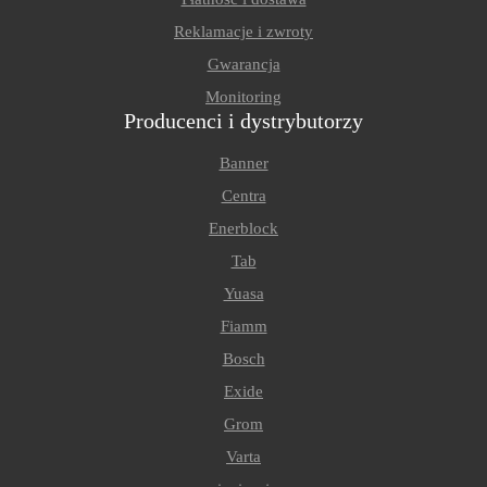
Reklamacje i zwroty
Gwarancja
Monitoring
Producenci i dystrybutorzy
Banner
Centra
Enerblock
Tab
Yuasa
Fiamm
Bosch
Exide
Grom
Varta