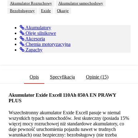
Akumulator Rozruchowy
Akumulator samochodowy
Bezobsługowy
Exide
Okazje
Akumulatory
Oleje silnikowe
Akcesoria
Chemia motoryzacyjna
Zapachy
Opis
Specyfikacja
Opinie (15)
Akumulator Exide Excell 110Ah 850A EN PRAWY
PLUS
Wszechstronny akumulator Exide Excell pasuje w niemal
wszystkich typach samochodów. Jest skuteczny (posiada 15%
więcej mocy rozruchowej niż standardowe akumulatory, co
daje pewność uruchomienia pojazdu nawet w trudnych
warunkach) oraz bezpieczny: bezobsługowy (nie trzeba