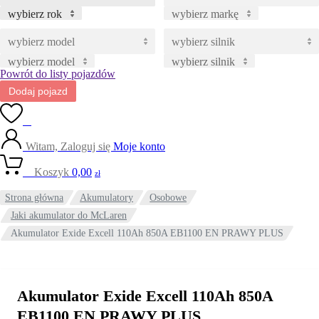
wybierz rok
wybierz markę
wybierz model
wybierz silnik
Powrót do listy pojazdów
Dodaj pojazd
0
Witam, Zaloguj się
Moje konto
0
Koszyk
0,00
zł
Strona główna
Akumulatory
Osobowe
Jaki akumulator do McLaren
Akumulator Exide Excell 110Ah 850A EB1100 EN PRAWY PLUS
Akumulator Exide Excell 110Ah 850A
EB1100 EN PRAWY PLUS