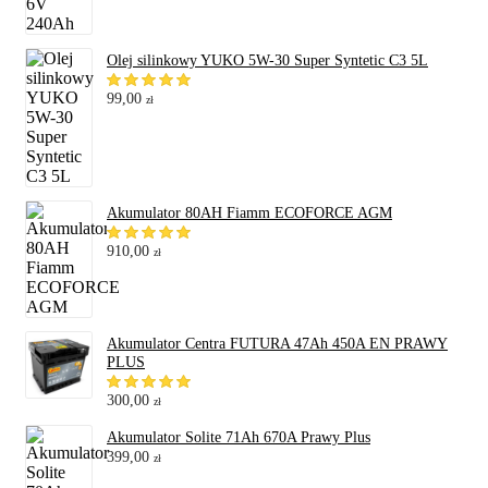
Olej silinkowy YUKO 5W-30 Super Syntetic C3 5L
99,00
zł
Akumulator 80AH Fiamm ECOFORCE AGM
910,00
zł
Akumulator Centra FUTURA 47Ah 450A EN PRAWY
PLUS
300,00
zł
Akumulator Solite 71Ah 670A Prawy Plus
399,00
zł