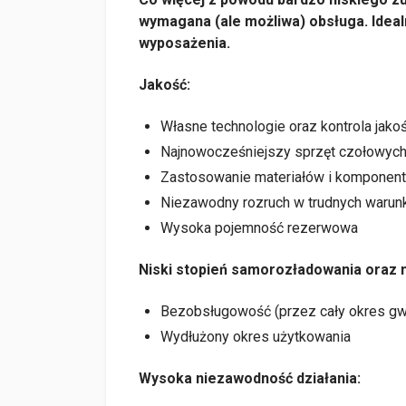
wymagana (ale możliwa) obsługa. Idea
wyposażenia.
Jakość:
Własne technologie oraz kontrola jako
Najnowocześniejszy sprzęt czołowyc
Zastosowanie materiałów i komponent
Niezawodny rozruch w trudnych warunk
Wysoka pojemność rezerwowa
Niski stopień samorozładowania oraz n
Bezobsługowość (przez cały okres gwa
Wydłużony okres użytkowania
Wysoka niezawodność działania: