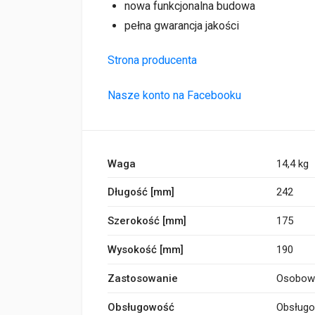
nowa funkcjonalna budowa
pełna gwarancja jakości
Strona producenta
Nasze konto na Facebooku
Waga
14,4 kg
Długość [mm]
242
Szerokość [mm]
175
Wysokość [mm]
190
Zastosowanie
Osobow
Obsługowość
Obsług