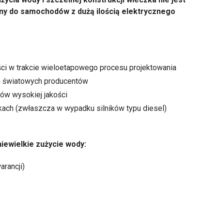
lny do samochodów z dużą ilością elektrycznego
ści w trakcie wieloetapowego procesu projektowania
h światowych producentów
ów wysokiej jakości
ach (zwłaszcza w wypadku silników typu diesel)
iewielkie zużycie wody:
rancji)