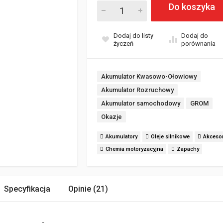
Do koszyka
Dodaj do listy
Dodaj do
życzeń
porównania
Akumulator Kwasowo-Ołowiowy
Akumulator Rozruchowy
Akumulator samochodowy
GROM
Okazje
Akumulatory
Oleje silnikowe
Akcesor
Chemia motoryzacyjna
Zapachy
Specyfikacja
Opinie (21)