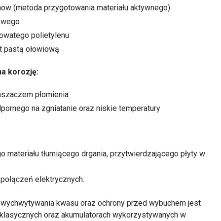
how (metoda przygotowania materiału aktywnego)
owego
owatego polietylenu
t pastą ołowiową
a korozję:
aszaczem płomienia
ornego na zgniatanie oraz niskie temperatury
 materiału tłumiącego drgania, przytwierdzającego płyty w
 połączeń elektrycznych.
wychwytywania kwasu oraz ochrony przed wybuchem jest
klasycznych oraz akumulatorach wykorzystywanych w