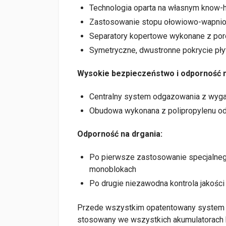
Technologia oparta na własnym know-
Zastosowanie stopu ołowiowo-wapni
Separatory kopertowe wykonane z por
Symetryczne, dwustronne pokrycie pły
Wysokie bezpieczeństwo i odporność n
Centralny system odgazowania z wyg
Obudowa wykonana z polipropylenu odp
Odporność na drgania:
Po pierwsze zastosowanie specjalnego
monoblokach
Po drugie niezawodna kontrola jakości
Przede wszystkim opatentowany system 
stosowany we wszystkich akumulatorach 