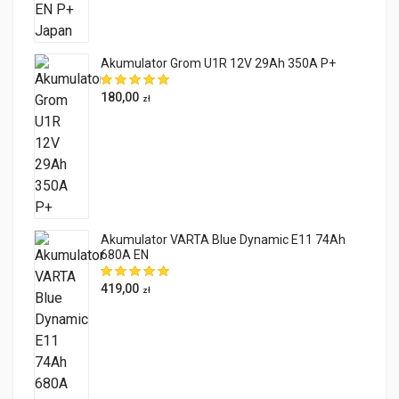
Akumulator Grom U1R 12V 29Ah 350A P+
180,00
zł
Akumulator VARTA Blue Dynamic E11 74Ah
680A EN
419,00
zł