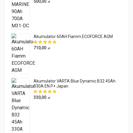
500,00
zł
Akumulator 60AH Fiamm ECOFORCE AGM
710,00
zł
Akumulator VARTA Blue Dynamic B32 45Ah
330A EN P+ Japan
330,00
zł