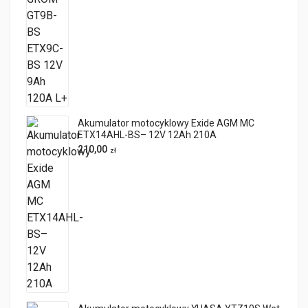
Akumulator motocyklowy Exide AGM MC
ETX14AHL-BS– 12V 12Ah 210A
210,00
zł