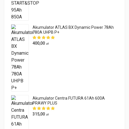
Akumulator ATLAS BX Dynamic Power 78Ah
780A UHPB P+
400,00
zł
Akumulator Centra FUTURA 61Ah 600A
PRAWY PLUS
315,00
zł