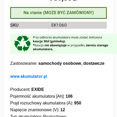
Na stanie (MOŻE BYĆ ZAMÓWIONY)
SKU
EK1060
Zastosowanie:
samochody osobowe, dostawcze
www.akumulator.pl
Producent:
EXIDE
Pojemność akumulatora [Ah]:
106
Prąd rozruchowy akumulatora (A):
950
Napięcie znamionowe (V):
12
Typ akumulatora: Rozruchowy