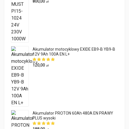
800,00
zł
Akumulator motocyklowy EXIDE EB9-B YB9-B
12V 9Ah 100A EN L+
120,00
zł
Akumulator PROTON 60Ah 480A EN PRAWY
PLUS wysoki