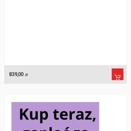
839,00
zł