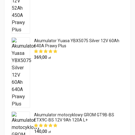
Akumulator Yuasa YBX5075 Silver 12V 60Ah
640A Prawy Plus
369,00
zł
Akumulator motocyklowy GROM GT9B-BS
ETX9C-BS 12V 9Ah 120A L+
140,00
zł