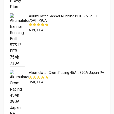
Akumulator Banner Running Bull 57512 EFB
75Ah 730A
639,00
zł
Akumulator Grom Racing 45Ah 390A Japan P+
350,00
zł