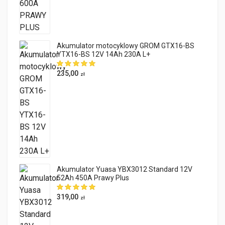
Akumulator motocyklowy GROM GTX16-BS
YTX16-BS 12V 14Ah 230A L+
235,00
zł
Akumulator Yuasa YBX3012 Standard 12V
52Ah 450A Prawy Plus
319,00
zł