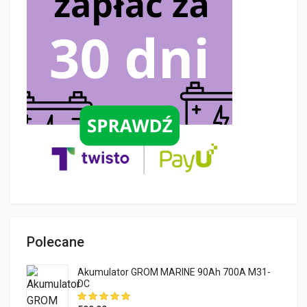
Polecane
Akumulator GROM MARINE 90Ah 700A M31-
DC