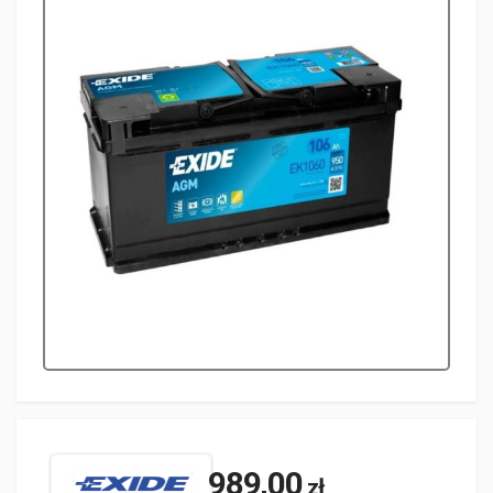
989,00
zł