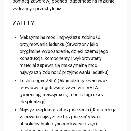
pomocą zaworów) podnosi odporność na rozlanie,
wstrząsy i przechylenia.
ZALETY:
Maksymalna moc i najwyższa zdolność
przyjmowania ładunku (Stworzony jako
oryginalne wyposażenie, dzięki czemu jego
konstrukcja, komponenty i wykorzystany
materiał zapewniają maksymalną moc i
najwyższą zdolność przyjmowania ładunku)
Technologia VRLA (Akumulatory kwasowo-
ołowiowe regulowane zaworami VRLA
gwarantują maksymalną moc i długi czas
eksploatacji)
Najwyższej klasy zabezpieczenia ( Konstrukcja
zapewnia najwyższe bezpieczeństwo i
absolutny brak płynnego kwasu dzięki
zastosowaniu absorpcyjnej maty szklanej)