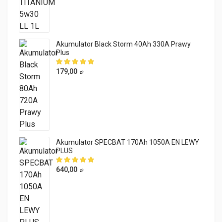
Akumulator Black Storm 40Ah 330A Prawy
Plus
179,00
zł
Akumulator SPECBAT 170Ah 1050A EN LEWY
PLUS
640,00
zł