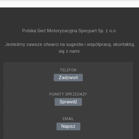
Polska Sieć Motoryzacyjna Specpart Sp. z o.o.
Jesteśmy zawsze otwarci na sugestie i współpracę, skontaktuj
się z nami:
TELEFON
Zadzwoń
PUNKTY SPRZEDAŻY
Sprawdź
EMAIL
Napisz