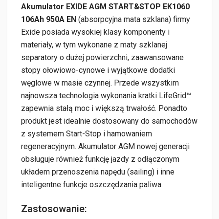
Akumulator EXIDE AGM START&STOP EK1060
106Ah 950A EN
(absorpcyjna mata szklana) firmy
Exide posiada wysokiej klasy komponenty i
materiały, w tym wykonane z maty szklanej
separatory o dużej powierzchni, zaawansowane
stopy ołowiowo-cynowe i wyjątkowe dodatki
węglowe w masie czynnej. Przede wszystkim
najnowsza technologia wykonania kratki LifeGrid™
zapewnia stałą moc i większą trwałość. Ponadto
produkt jest idealnie dostosowany do samochodów
z systemem Start-Stop i hamowaniem
regeneracyjnym. Akumulator AGM nowej generacji
obsługuje również funkcję jazdy z odłączonym
układem przenoszenia napędu (sailing) i inne
inteligentne funkcje oszczędzania paliwa.
Zastosowanie: