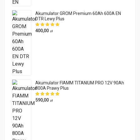
Akumulator GROM Premium 60Ah 600A EN
DTR Lewy Plus
400,00
zł
Akumulator FIAMM TITANIUM PRO 12V 90Ah
800A Prawy Plus
590,00
zł