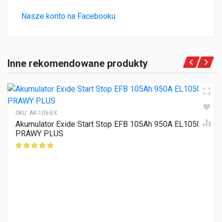
Nasze konto na Facebooku
Inne rekomendowane produkty
SKU:
AK-105-EX
Akumulator Exide Start Stop EFB 105Ah 950A EL1050
PRAWY PLUS
ocen klientów