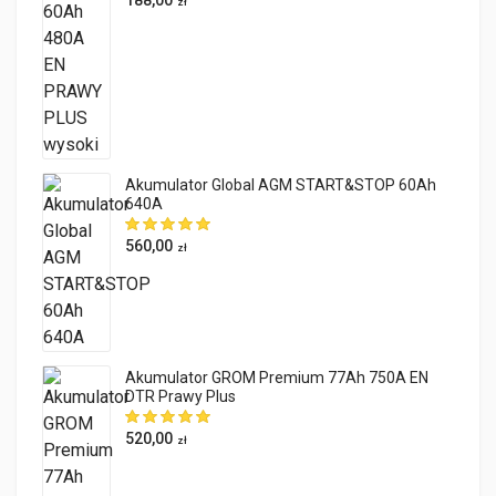
188,00
zł
Akumulator Global AGM START&STOP 60Ah
640A
560,00
zł
Akumulator GROM Premium 77Ah 750A EN
DTR Prawy Plus
520,00
zł