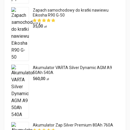
Zapach samochodowy do kratki nawiewu
Eikosha R90 G-50
35,00
zł
Akumulator VARTA Silver Dynamic AGM A9
50Ah 540A
560,00
zł
Akumulator Zap Silver Premium 80Ah 760A