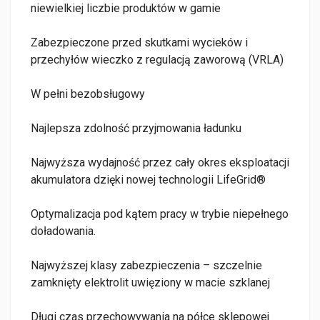
niewielkiej liczbie produktów w gamie
Zabezpieczone przed skutkami wycieków i
przechyłów wieczko z regulacją zaworową (VRLA)
W pełni bezobsługowy
Najlepsza zdolność przyjmowania ładunku
Najwyższa wydajność przez cały okres eksploatacji
akumulatora dzięki nowej technologii LifeGrid®
Optymalizacja pod kątem pracy w trybie niepełnego
doładowania.
Najwyższej klasy zabezpieczenia – szczelnie
zamknięty elektrolit uwięziony w macie szklanej
Długi czas przechowywania na półce sklepowej