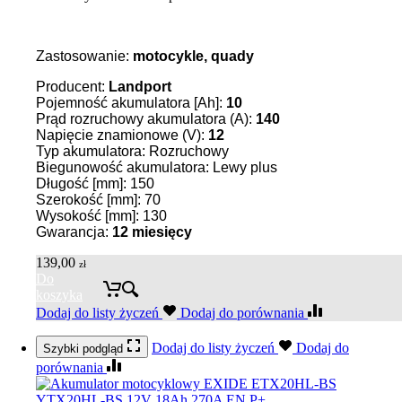
Zastosowanie:
motocykle, quady
Producent:
Landport
Pojemność akumulatora [Ah]:
10
Prąd rozruchowy akumulatora (A):
140
Napięcie znamionowe (V):
12
Typ akumulatora: Rozruchowy
Biegunowość akumulatora: Lewy plus
Długość [mm]: 150
Szerokość [mm]: 70
Wysokość [mm]: 130
Gwarancja:
12 miesięcy
139,00
zł
Do
koszyka
Dodaj do listy życzeń
Dodaj do porównania
Dodaj do listy życzeń
Dodaj do
Szybki podgląd
porównania