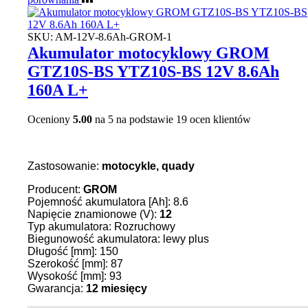
SKU:
AM-12V-8.6Ah-GROM-1
Akumulator motocyklowy GROM
GTZ10S-BS YTZ10S-BS 12V 8.6Ah
160A L+
Oceniony
5.00
na 5 na podstawie
19
ocen klientów
Zastosowanie:
motocykle, quady
Producent:
GROM
Pojemność akumulatora [Ah]: 8.6
Napięcie znamionowe (V):
12
Typ akumulatora: Rozruchowy
Biegunowość akumulatora: lewy plus
Długość [mm]: 150
Szerokość [mm]: 87
Wysokość [mm]: 93
Gwarancja:
12 miesięcy