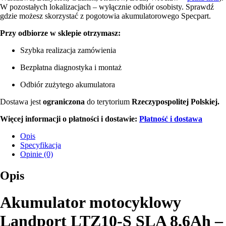
W pozostałych lokalizacjach – wyłącznie odbiór osobisty. Sprawdź
gdzie możesz skorzystać z pogotowia akumulatorowego Specpart.
Przy odbiorze w sklepie otrzymasz:
Szybka realizacja zamówienia
Bezpłatna diagnostyka i montaż
Odbiór zużytego akumulatora
Dostawa jest
ograniczona
do terytorium
Rzeczypospolitej Polskiej.
Więcej informacji o płatności i dostawie:
Płatność i dostawa
Opis
Specyfikacja
Opinie (0)
Opis
Akumulator motocyklowy
Landport LTZ10-S SLA 8,6Ah –