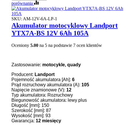
porównania
SKU:
AM-12V-6A-LP-1
Akumulator motocyklowy Landport
YTX7A-BS 12V 6Ah 105A
Oceniony
5.00
na 5 na podstawie
7
ocen klientów
Zastosowanie:
motocykle, quady
Producent:
Landport
Pojemność akumulatora [Ah]:
6
Prąd rozruchowy akumulatora (A):
105
Napięcie znamionowe (V):
12
Typ akumulatora: Rozruchowy
Biegunowość akumulatora: lewy plus
Długość [mm]: 150
Szerokość [mm]: 87
Wysokość [mm]: 93
Gwarancja:
12 miesięcy