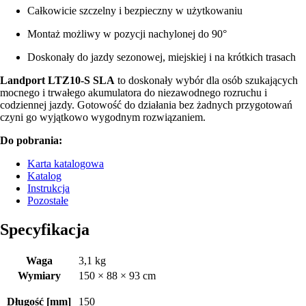
Całkowicie szczelny i bezpieczny w użytkowaniu
Montaż możliwy w pozycji nachylonej do 90°
Doskonały do jazdy sezonowej, miejskiej i na krótkich trasach
Landport LTZ10-S SLA
to doskonały wybór dla osób szukających
mocnego i trwałego akumulatora do niezawodnego rozruchu i
codziennej jazdy. Gotowość do działania bez żadnych przygotowań
czyni go wyjątkowo wygodnym rozwiązaniem.
Do pobrania:
Karta katalogowa
Katalog
Instrukcja
Pozostałe
Specyfikacja
Waga
3,1 kg
Wymiary
150 × 88 × 93 cm
Długość [mm]
150