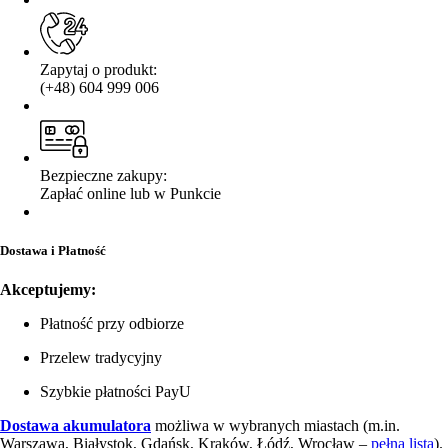
Zapytaj o produkt:
(+48) 604 999 006
Bezpieczne zakupy:
Zapłać online lub w Punkcie
Dostawa i Płatność
Akceptujemy:
Płatność przy odbiorze
Przelew tradycyjny
Szybkie płatności PayU
Dostawa akumulatora
możliwa w wybranych miastach (m.in.
Warszawa, Białystok, Gdańsk, Kraków, Łódź, Wrocław –
pełna lista
).