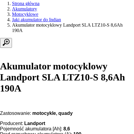
Strona główna
Akumulatory
Motocyklowe
Jaki akumulator do Indian
Akumulator motocyklowy Landport SLA LTZ10-S 8,6Ah
190A
Akumulator motocyklowy
Landport SLA LTZ10-S 8,6Ah
190A
Zastosowanie:
motocykle, quady
Producent:
Landport
Pojemność akumulatora [Ah]:
8,6