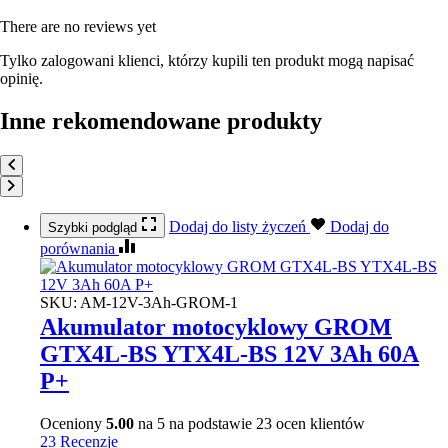
There are no reviews yet
Tylko zalogowani klienci, którzy kupili ten produkt mogą napisać
opinię.
Inne rekomendowane produkty
Dodaj do listy życzeń
Dodaj do
Szybki podgląd
porównania
SKU:
AM-12V-3Ah-GROM-1
Akumulator motocyklowy GROM
GTX4L-BS YTX4L-BS 12V 3Ah 60A
P+
Oceniony
5.00
na 5 na podstawie
23
ocen klientów
23 Recenzje