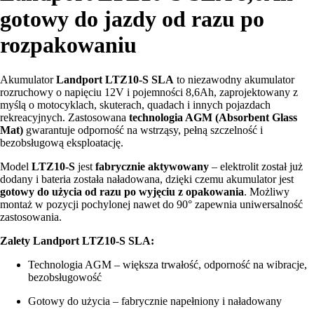
gotowy do jazdy od razu po
rozpakowaniu
Akumulator
Landport LTZ10-S SLA
to niezawodny akumulator
rozruchowy o napięciu 12V i pojemności 8,6Ah, zaprojektowany z
myślą o motocyklach, skuterach, quadach i innych pojazdach
rekreacyjnych. Zastosowana
technologia AGM (Absorbent Glass
Mat)
gwarantuje odporność na wstrząsy, pełną szczelność i
bezobsługową eksploatację.
Model
LTZ10-S
jest
fabrycznie aktywowany
– elektrolit został już
dodany i bateria została naładowana, dzięki czemu akumulator jest
gotowy do użycia od razu po wyjęciu z opakowania
. Możliwy
montaż w pozycji pochylonej nawet do 90° zapewnia uniwersalność
zastosowania.
Zalety Landport LTZ10-S SLA:
Technologia AGM – większa trwałość, odporność na wibracje,
bezobsługowość
Gotowy do użycia – fabrycznie napełniony i naładowany