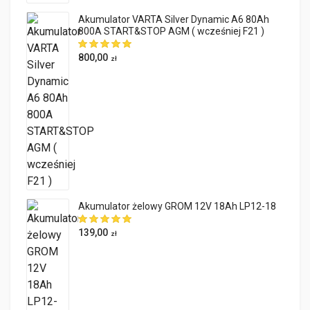
Akumulator VARTA Silver Dynamic A6 80Ah
800A START&STOP AGM ( wcześniej F21 )
800,00
zł
Akumulator żelowy GROM 12V 18Ah LP12-18
139,00
zł