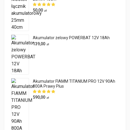
50,00
zł
Akumulator żelowy POWERBAT 12V 18Ah
139,00
zł
Akumulator FIAMM TITANIUM PRO 12V 90Ah
800A Prawy Plus
590,00
zł