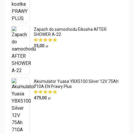
Zapach do samochodu Eikosha AFTER
SHOWER A-22
35,00
zł
Akumulator Yuasa YBX5100 Silver 12V 75Ah
710A EN Prawy Plus
479,00
zł