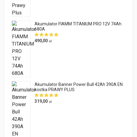
Akumulator FIAMM TITANIUM PRO 12V 74Ah
680A
490,00
zł
Akumulator Banner Power Bull 42Ah 390A EN
kostka PRAWY PLUS
319,00
zł