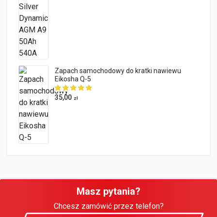
Zapach samochodowy do kratki nawiewu
Eikosha Q-5
35,00
zł
Masz pytania?
Chcesz zamówić przez telefon?