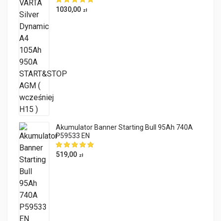
1030,00
zł
Akumulator Banner Starting Bull 95Ah 740A
P59533 EN
519,00
zł