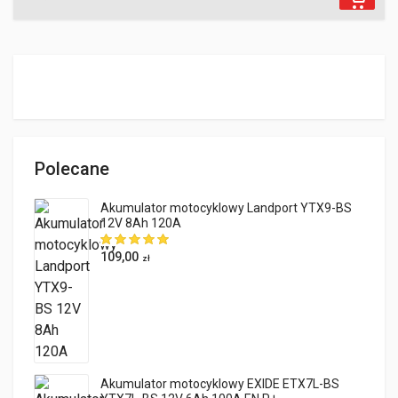
Polecane
Akumulator motocyklowy Landport YTX9-BS
12V 8Ah 120A
109,00
zł
Akumulator motocyklowy EXIDE ETX7L-BS