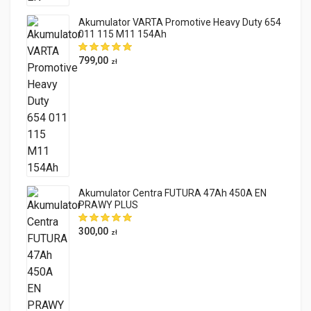
Akumulator VARTA Promotive Heavy Duty 654
011 115 M11 154Ah
799,00
zł
Akumulator Centra FUTURA 47Ah 450A EN
PRAWY PLUS
300,00
zł