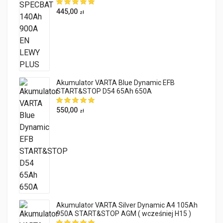
445,00
zł
Akumulator VARTA Blue Dynamic EFB
START&STOP D54 65Ah 650A
550,00
zł
Akumulator VARTA Silver Dynamic A4 105Ah
950A START&STOP AGM ( wcześniej H15 )