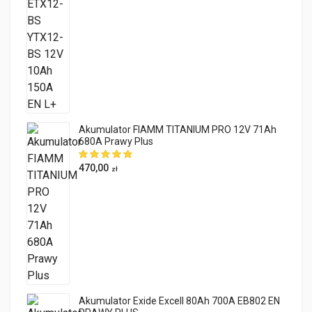
Akumulator FIAMM TITANIUM PRO 12V 71Ah
680A Prawy Plus
470,00
zł
Akumulator Exide Excell 80Ah 700A EB802 EN