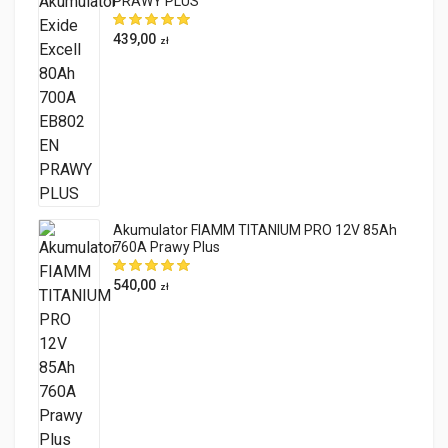
PRAWY PLUS
439,00
zł
Akumulator FIAMM TITANIUM PRO 12V 85Ah
760A Prawy Plus
540,00
zł