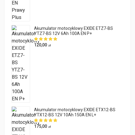
Akumulator motocyklowy EXIDE ETZ7-BS
YTZ7-BS 12V 6Ah 100A EN P+
120,00
zł
Akumulator motocyklowy EXIDE ETX12-BS
YTX12-BS 12V 10Ah 150A EN L+
175,00
zł