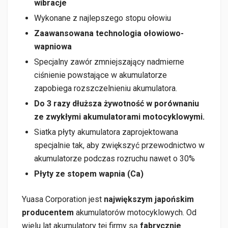
wibracje
Wykonane z najlepszego stopu ołowiu
Zaawansowana technologia ołowiowo-
wapniowa
Specjalny zawór zmniejszający nadmierne
ciśnienie powstające w akumulatorze
zapobiega rozszczelnieniu akumulatora.
Do 3 razy dłuższa żywotność w porównaniu
ze zwykłymi akumulatorami motocyklowymi.
Siatka płyty akumulatora zaprojektowana
specjalnie tak, aby zwiększyć przewodnictwo w
akumulatorze podczas rozruchu nawet o 30%
Płyty ze stopem wapnia (Ca)
Yuasa Corporation jest
największym japońskim
producentem
akumulatorów motocyklowych. Od
wielu lat akumulatory tej firmy są
fabrycznie