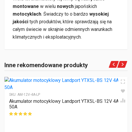
montowane
w wielu
nowych
japońskich
motocyklach
. Świadczy to o bardzo
wysokiej
jakości
tych produktów, które sprawdzają się na
całym świecie w skrajnie odmiennych warunkach
klimatycznych i eksploatacyjnych.
Inne rekomendowane produkty
SKU:
AM-12V-4A-LP
Akumulator motocyklowy Landport YTX5L-BS 12V 4Ah
50A
ocen klientów