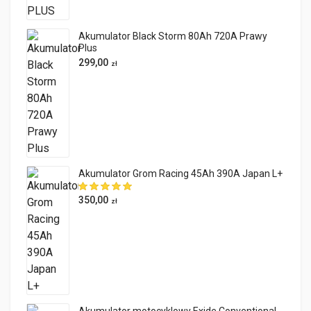
Akumulator Black Storm 80Ah 720A Prawy
Plus
299,00
zł
Akumulator Grom Racing 45Ah 390A Japan L+
350,00
zł