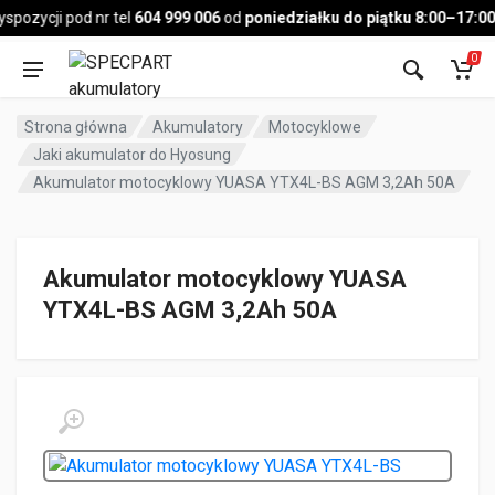
Pojazd
ozycji pod nr tel
604 999 006
od
poniedziałku do piątku 8:00–17:00
,
0
Strona główna
Akumulatory
Motocyklowe
Jaki akumulator do Hyosung
Akumulator motocyklowy YUASA YTX4L-BS AGM 3,2Ah 50A
Akumulator motocyklowy YUASA
YTX4L-BS AGM 3,2Ah 50A