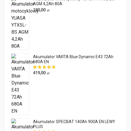
AGM 4,2Ah 80A
190,00
zł
Akumulator VARTA Blue Dynamic E43 72Ah
680A EN
419,00
zł
Akumulator SPECBAT 140Ah 900A EN LEWY
PLUS