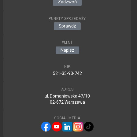
Zadzwoń
PUNKTY SPRZEDAŻY
Sprawdź
EMAIL
Napisz
NIP
521-35-93-742
ADRES
ul. Domaniewska 47/10
02-672 Warszawa
SOCIAL MEDIA