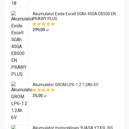
Akumulator Exide Excell 50Ah 450A EB500 EN
PRAWY PLUS
299,00
zł
Akumulator GROM LP6-1.2 1.2Ah 6V
35,00
zł
Akumulator motocyklowy YUASA YTX5L-BS