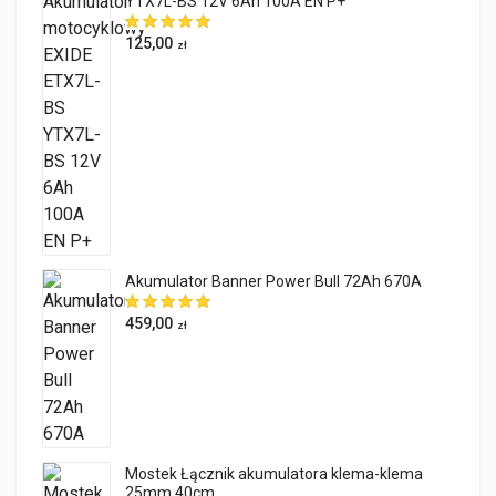
YTX7L-BS 12V 6Ah 100A EN P+
125,00
zł
Akumulator Banner Power Bull 72Ah 670A
459,00
zł
Mostek Łącznik akumulatora klema-klema
25mm 40cm