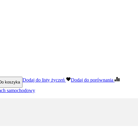
Dodaj do listy życzeń
Dodaj do porównania
Do koszyka
ach samochodowy