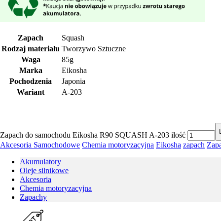
Zapach
Squash
Rodzaj materiału
Tworzywo Sztuczne
Waga
85g
Marka
Eikosha
Pochodzenia
Japonia
Wariant
A-203
Zapach do samochodu Eikosha R90 SQUASH A-203 ilość
Akcesoria Samochodowe
Chemia motoryzacyjna
Eikosha
zapach
Zap
Akumulatory
Oleje silnikowe
Akcesoria
Chemia motoryzacyjna
Zapachy