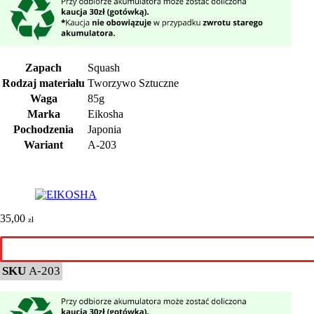
Zapach
Squash
Rodzaj materiału
Tworzywo Sztuczne
Waga
85g
Marka
Eikosha
Pochodzenia
Japonia
Wariant
A-203
35,00
zł
SKU
A-203