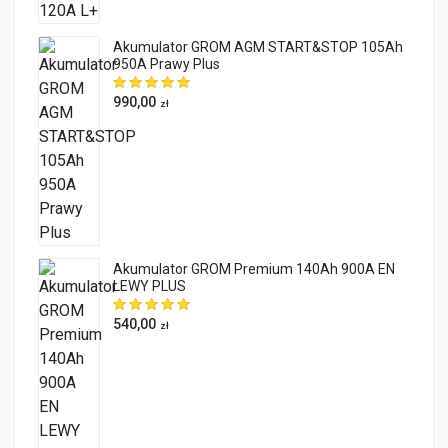
Akumulator GROM AGM START&STOP 105Ah
950A Prawy Plus
990,00
zł
Akumulator GROM Premium 140Ah 900A EN
LEWY PLUS
540,00
zł