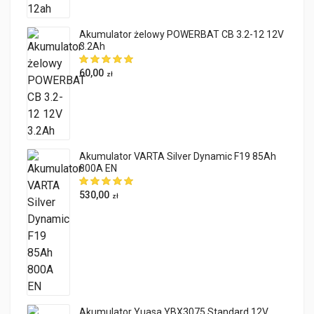
Akumulator żelowy POWERBAT CB 3.2-12 12V
3.2Ah
60,00
zł
Akumulator VARTA Silver Dynamic F19 85Ah
800A EN
530,00
zł
Akumulator Yuasa YBX3075 Standard 12V