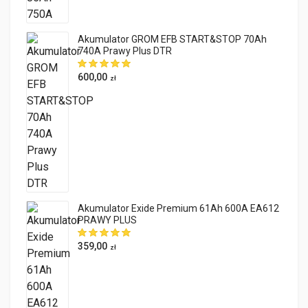
Akumulator GROM EFB START&STOP 70Ah
740A Prawy Plus DTR
600,00
zł
Akumulator Exide Premium 61Ah 600A EA612
PRAWY PLUS
359,00
zł