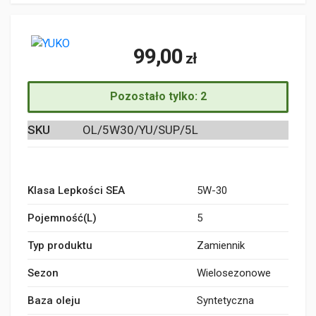
99,00
zł
Pozostało tylko: 2
SKU
OL/5W30/YU/SUP/5L
Klasa Lepkości SEA
5W-30
Pojemność(L)
5
Typ produktu
Zamiennik
Sezon
Wielosezonowe
Baza oleju
Syntetyczna