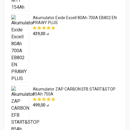
Akumulator Exide Excell 80Ah 700A EB802 EN
PRAWY PLUS
439,00
zł
Akumulator ZAP CARBON EFB START&STOP
85Ah 750A
499,00
zł