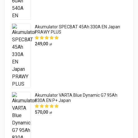
Akumulator SPECBAT 45Ah 330A EN Japan
PRAWY PLUS
249,00
zł
Akumulator VARTA Blue Dynamic G7 95Ah
830A EN P+ Japan
570,00
zł