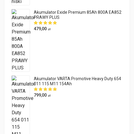
Akumulator Exide Premium 85Ah 800A EA852
PRAWY PLUS
479,00
zł
Akumulator VARTA Promotive Heavy Duty 654
011 115 M11 154Ah
799,00
zł