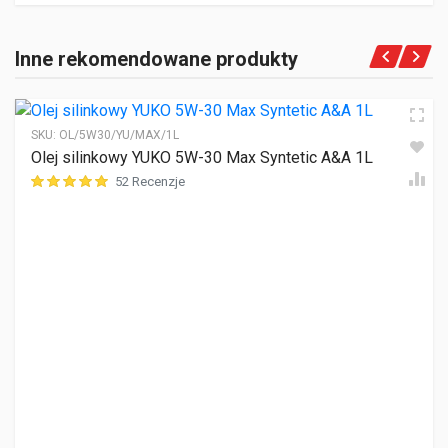
Inne rekomendowane produkty
SKU:
OL/5W30/YU/MAX/1L
Olej silinkowy YUKO 5W-30 Max Syntetic A&A 1L
52 Recenzje
ocen klientów