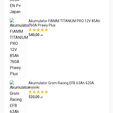
Akumulator FIAMM TITANIUM PRO 12V 85Ah
760A Prawy Plus
540,00
zł
Akumulator Grom Racing EFB 63Ah 620A
wysoki
520,00
zł