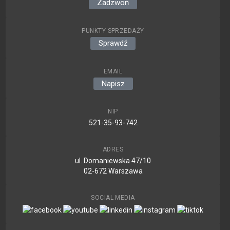
Zadzwoń
PUNKTY SPRZEDAŻY
Sprawdź
EMAIL
Napisz
NIP
521-35-93-742
ADRES
ul. Domaniewska 47/10
02-672 Warszawa
SOCIAL MEDIA