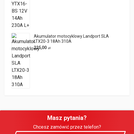
Akumulator motocyklowy Landport SLA
LTX20-3 18Ah 310A
225,00
zł
Masz pytania?
Chcesz zamówić przez telefon?