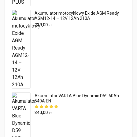
Akumulator motocyklowy Exide AGM Ready
AGM12-14 – 12V 12Ah 210A
239,00
zł
Akumulator VARTA Blue Dynamic D59 60Ah
540A EN
340,00
zł