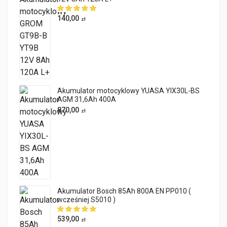
140,00
zł
Akumulator motocyklowy YUASA YIX30L-BS
AGM 31,6Ah 400A
870,00
zł
Akumulator Bosch 85Ah 800A EN PP010 (
wcześniej S5010 )
539,00
zł