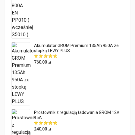
Akumulator GROM Premium 135Ah 950A ze
stopką LEWY PLUS
760,00
zł
Prostownik z regulacją ładowania GROM 12V
15A
240,00
zł