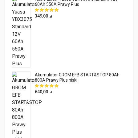
60Ah 550A Prawy Plus
349,00
zł
Akumulator GROM EFB START&STOP 80Ah
800A Prawy Plus niski
640,00
zł