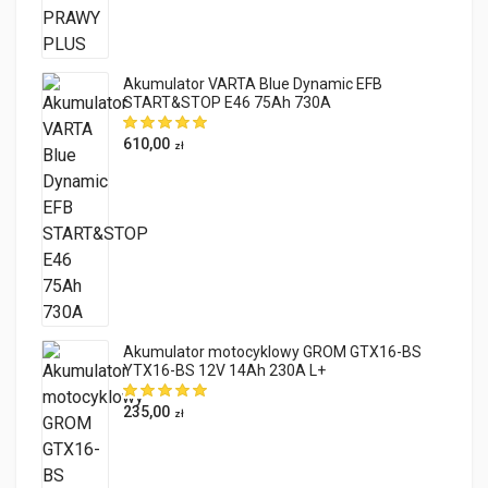
Akumulator VARTA Blue Dynamic EFB
START&STOP E46 75Ah 730A
610,00
zł
Akumulator motocyklowy GROM GTX16-BS
YTX16-BS 12V 14Ah 230A L+
235,00
zł