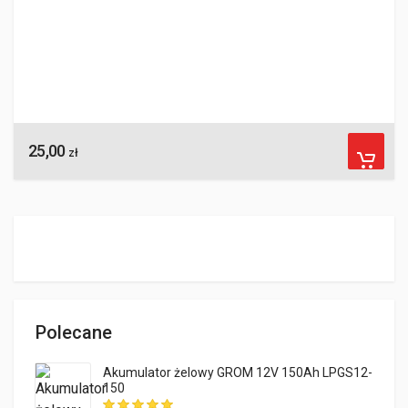
25,00
zł
Polecane
Akumulator żelowy GROM 12V 150Ah LPGS12-
150