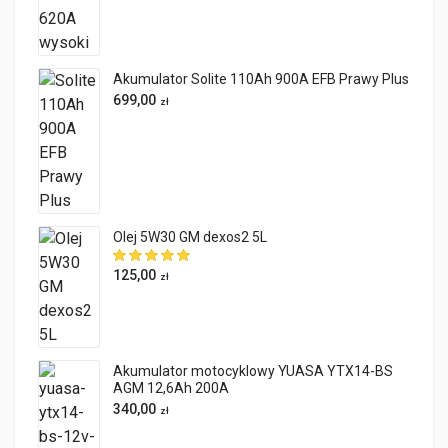
Akumulator Solite 110Ah 900A EFB Prawy Plus
699,00
zł
Olej 5W30 GM dexos2 5L
125,00
zł
Akumulator motocyklowy YUASA YTX14-BS
AGM 12,6Ah 200A
340,00
zł