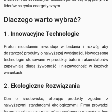
liderów na rynku energetycznym.
Dlaczego warto wybrać?
1.
Innowacyjne Technologie
Proton nieustannie inwestuje w badania i rozwój, aby
dostarczać produkty o najwyższej wydajności. Nowoczesne
technologie stosowane w produkcji baterii i akumulatorów
zapewniają długą żywotność i niezawodność w każdych
warunkach.
2.
Ekologiczne Rozwiązania
Dba o środowisko, oferując produkty zgodne z
najwyższymi standardami ekologicznymi. Firma prowadzi
liczne inicjatywy na rzecz zrównoważonego rozwoju, w tym