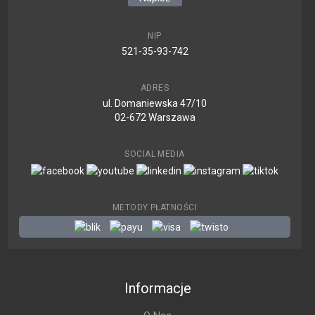
NIP
521-35-93-742
ADRES
ul. Domaniewska 47/10
02-672 Warszawa
SOCIAL MEDIA
METODY PŁATNOŚCI
Informacje