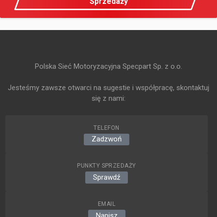
Sprzedaży
Polska Sieć Motoryzacyjna Specpart Sp. z o.o.
Jesteśmy zawsze otwarci na sugestie i współpracę, skontaktuj
się z nami:
TELEFON
Zadzwoń
PUNKTY SPRZEDAŻY
Sprawdź
EMAIL
Napisz