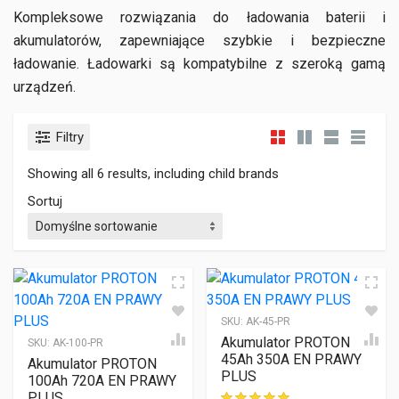
Kompleksowe rozwiązania do ładowania baterii i
akumulatorów, zapewniające szybkie i bezpieczne
ładowanie. Ładowarki są kompatybilne z szeroką gamą
urządzeń.
Filtry
Showing all 6 results, including child brands
Sortuj
SKU:
AK-45-PR
Akumulator PROTON
SKU:
AK-100-PR
45Ah 350A EN PRAWY
Akumulator PROTON
PLUS
100Ah 720A EN PRAWY
PLUS