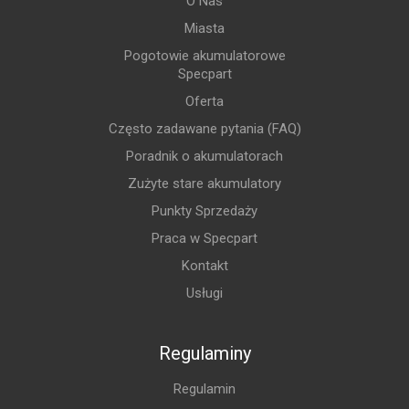
O Nas
Miasta
Pogotowie akumulatorowe
Specpart
Oferta
Często zadawane pytania (FAQ)
Poradnik o akumulatorach
Zużyte stare akumulatory
Punkty Sprzedaży
Praca w Specpart
Kontakt
Usługi
Regulaminy
Regulamin