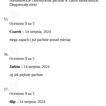
Niesamowicie i intensywnie pachnie w całym samochodzie.
Długotrwały efekt
Oceniono
5
na 5
Czarek
–
14 sierpnia, 2024
mega zapach i już pachnie ponad miesiąc
Oceniono
5
na 5
Jadzia
–
14 sierpnia, 2024
ojj jak pięknie pachnie
Oceniono
5
na 5
filip
–
14 sierpnia, 2024