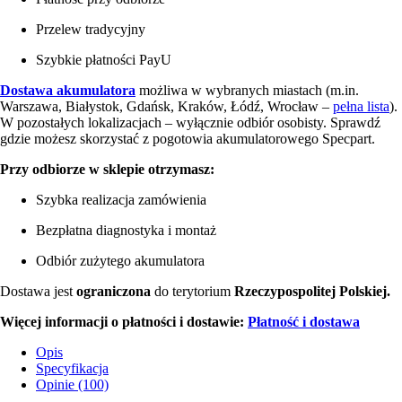
Przelew tradycyjny
Szybkie płatności PayU
Dostawa akumulatora
możliwa w wybranych miastach (m.in.
Warszawa, Białystok, Gdańsk, Kraków, Łódź, Wrocław –
pełna lista
).
W pozostałych lokalizacjach – wyłącznie odbiór osobisty. Sprawdź
gdzie możesz skorzystać z pogotowia akumulatorowego Specpart.
Przy odbiorze w sklepie otrzymasz:
Szybka realizacja zamówienia
Bezpłatna diagnostyka i montaż
Odbiór zużytego akumulatora
Dostawa jest
ograniczona
do terytorium
Rzeczypospolitej Polskiej.
Więcej informacji o płatności i dostawie:
Płatność i dostawa
Opis
Specyfikacja
Opinie (100)