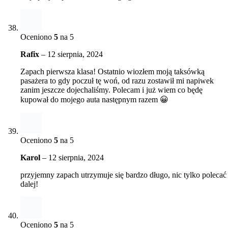
Oceniono
5
na 5
Rafix
–
12 sierpnia, 2024
Zapach pierwsza klasa! Ostatnio wiozłem moją taksówką
pasażera to gdy poczuł tę woń, od razu zostawił mi napiwek
zanim jeszcze dojechaliśmy. Polecam i już wiem co będę
kupował do mojego auta następnym razem 😀
Oceniono
5
na 5
Karol
–
12 sierpnia, 2024
przyjemny zapach utrzymuje się bardzo długo, nic tylko polecać
dalej!
Oceniono
5
na 5