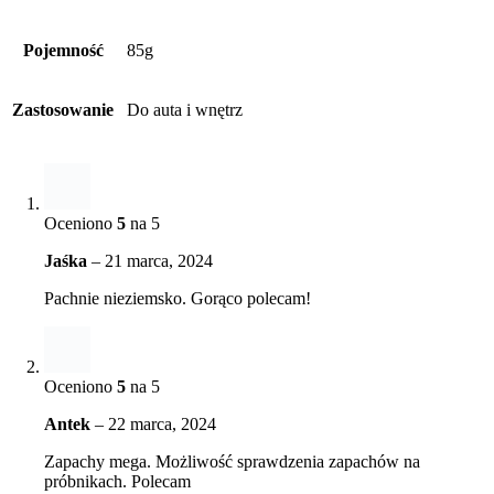
Pojemność
85g
Zastosowanie
Do auta i wnętrz
Oceniono
5
na 5
Jaśka
–
21 marca, 2024
Pachnie nieziemsko. Gorąco polecam!
Oceniono
5
na 5
Antek
–
22 marca, 2024
Zapachy mega. Możliwość sprawdzenia zapachów na
próbnikach. Polecam