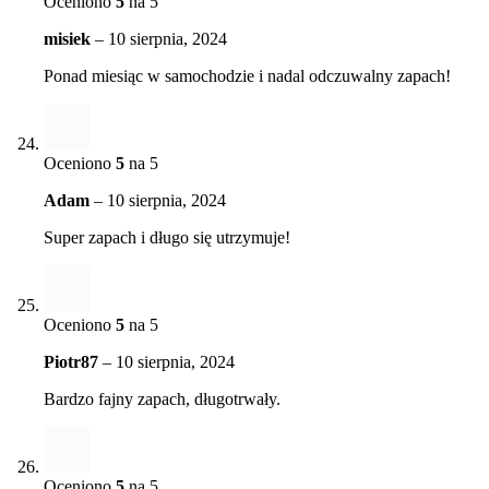
Oceniono
5
na 5
misiek
–
10 sierpnia, 2024
Ponad miesiąc w samochodzie i nadal odczuwalny zapach!
Oceniono
5
na 5
Adam
–
10 sierpnia, 2024
Super zapach i długo się utrzymuje!
Oceniono
5
na 5
Piotr87
–
10 sierpnia, 2024
Bardzo fajny zapach, długotrwały.
Oceniono
5
na 5