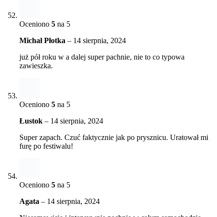
Oceniono
5
na 5
Michał Płotka
–
14 sierpnia, 2024
już pół roku w a dalej super pachnie, nie to co typowa
zawieszka.
Oceniono
5
na 5
Łustok
–
14 sierpnia, 2024
Super zapach. Czuć faktycznie jak po prysznicu. Uratował mi
furę po festiwalu!
Oceniono
5
na 5
Agata
–
14 sierpnia, 2024