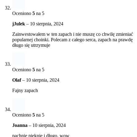
Oceniono
5
na 5
jJulek
–
10 sierpnia, 2024
Zainwestowałem w ten zapach i nie muszę co chwilę zmieniać
popularnej choinki. Polecam z całego serca, zapach na prawdę
długo się utrzymuje
Oceniono
5
na 5
Olaf
–
10 sierpnia, 2024
Fajny zapach
Oceniono
5
na 5
Joanna
–
10 sierpnia, 2024
pachnie pięknie i długo, wow