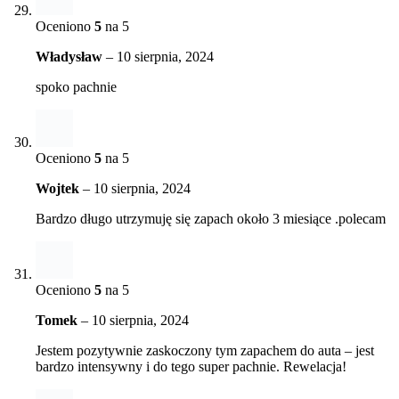
Oceniono
5
na 5
Władysław
–
10 sierpnia, 2024
spoko pachnie
Oceniono
5
na 5
Wojtek
–
10 sierpnia, 2024
Bardzo długo utrzymuję się zapach około 3 miesiące .polecam
Oceniono
5
na 5
Tomek
–
10 sierpnia, 2024
Jestem pozytywnie zaskoczony tym zapachem do auta – jest
bardzo intensywny i do tego super pachnie. Rewelacja!