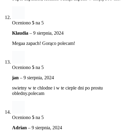
Oceniono
5
na 5
Klaudia
–
9 sierpnia, 2024
Megaa zapach! Gorąco polecam!
Oceniono
5
na 5
jan
–
9 sierpnia, 2024
swietny w te chlodne i w te cieple dni po prostu
obledny.polecam
Oceniono
5
na 5
Adrian
–
9 sierpnia, 2024