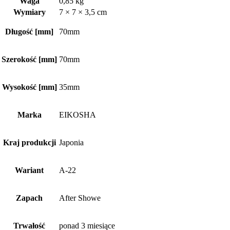
Waga
0,85 kg
Wymiary
7 × 7 × 3,5 cm
Długość [mm]
70mm
Szerokość [mm]
70mm
Wysokość [mm]
35mm
Marka
EIKOSHA
Kraj produkcji
Japonia
Wariant
A-22
Zapach
After Showe
Trwałość
ponad 3 miesiące