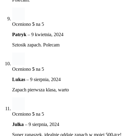
Oceniono
5
na 5
Patryk
–
9 kwietnia, 2024
Sztosik zapach. Polecam
Oceniono
5
na 5
Lukas
–
9 sierpnia, 2024
Zapach pierwsza klasa, warto
Oceniono
5
na 5
Julka
–
9 sierpnia, 2024
Super zapaszek, idealnie oddaje zapach w mojej 500-tce!