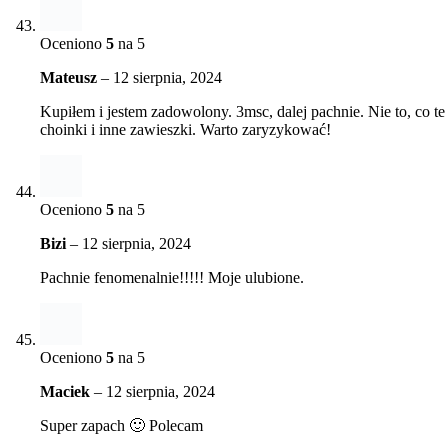
Oceniono
5
na 5
Mateusz
–
12 sierpnia, 2024
Kupiłem i jestem zadowolony. 3msc, dalej pachnie. Nie to, co te
choinki i inne zawieszki. Warto zaryzykować!
Oceniono
5
na 5
Bizi
–
12 sierpnia, 2024
Pachnie fenomenalnie!!!!! Moje ulubione.
Oceniono
5
na 5
Maciek
–
12 sierpnia, 2024
Super zapach 🙂 Polecam