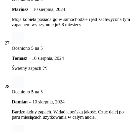
Mariusz
–
10 sierpnia, 2024
Moja kobieta posiada go w samochodzie i jest zachwycona tym
zapachem wytrzymuje już 8 miesięcy
Oceniono
5
na 5
Tomasz
–
10 sierpnia, 2024
Świetny zapach 🙂
Oceniono
5
na 5
Damian
–
10 sierpnia, 2024
Bardzo ładny zapach. Widać japońską jakość. Czuć dalej po
paru miesiącach użytkowania w całym aucie.