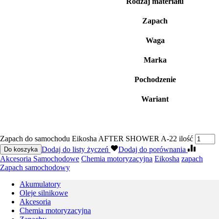
Rodzaj materiału
Zapach
Waga
Marka
Pochodzenie
Wariant
Zapach do samochodu Eikosha AFTER SHOWER A-22 ilość
Dodaj do listy życzeń
Dodaj do porównania
Do koszyka
Akcesoria Samochodowe
Chemia motoryzacyjna
Eikosha
zapach
Zapach samochodowy
Akumulatory
Oleje silnikowe
Akcesoria
Chemia motoryzacyjna