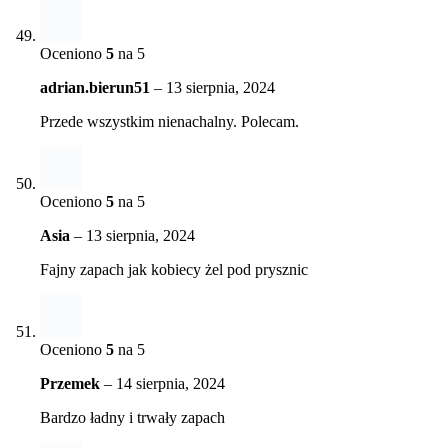
Oceniono
5
na 5
adrian.bierun51
–
13 sierpnia, 2024
Przede wszystkim nienachalny. Polecam.
Oceniono
5
na 5
Asia
–
13 sierpnia, 2024
Fajny zapach jak kobiecy żel pod prysznic
Oceniono
5
na 5
Przemek
–
14 sierpnia, 2024
Bardzo ładny i trwały zapach