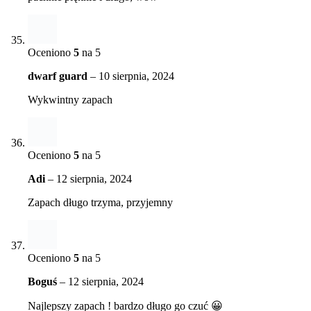
Oceniono
5
na 5
dwarf guard
–
10 sierpnia, 2024
Wykwintny zapach
Oceniono
5
na 5
Adi
–
12 sierpnia, 2024
Zapach długo trzyma, przyjemny
Oceniono
5
na 5
Boguś
–
12 sierpnia, 2024
Najlepszy zapach ! bardzo długo go czuć 😀