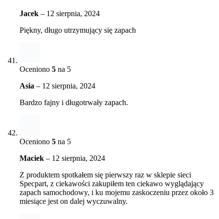
Jacek
–
12 sierpnia, 2024
Piękny, długo utrzymujący się zapach
Oceniono
5
na 5
Asia
–
12 sierpnia, 2024
Bardzo fajny i długotrwały zapach.
Oceniono
5
na 5
Maciek
–
12 sierpnia, 2024
Z produktem spotkałem się pierwszy raz w sklepie sieci
Specpart, z ciekawości zakupiłem ten ciekawo wyglądający
zapach samochodowy, i ku mojemu zaskoczeniu przez około 3
miesiące jest on dalej wyczuwalny.