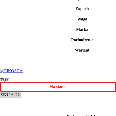
Zapach
Waga
Marka
Pochodzenie
Wariant
35,00
zł
Na stanie
SKU
A-22