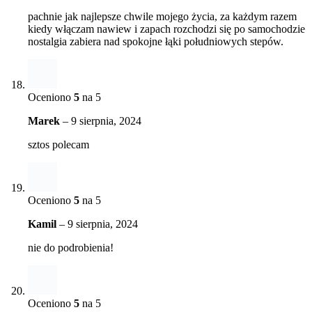
pachnie jak najlepsze chwile mojego życia, za każdym razem
kiedy włączam nawiew i zapach rozchodzi się po samochodzie
nostalgia zabiera nad spokojne łąki południowych stepów.
Oceniono
5
na 5
Marek
–
9 sierpnia, 2024
sztos polecam
Oceniono
5
na 5
Kamil
–
9 sierpnia, 2024
nie do podrobienia!
Oceniono
5
na 5