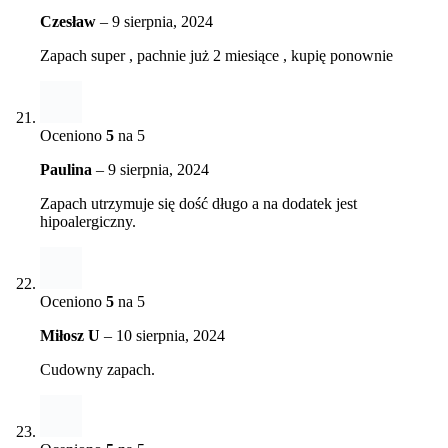
Czesław
–
9 sierpnia, 2024
Zapach super , pachnie już 2 miesiące , kupię ponownie
Oceniono
5
na 5
Paulina
–
9 sierpnia, 2024
Zapach utrzymuje się dość długo a na dodatek jest
hipoalergiczny.
Oceniono
5
na 5
Miłosz U
–
10 sierpnia, 2024
Cudowny zapach.