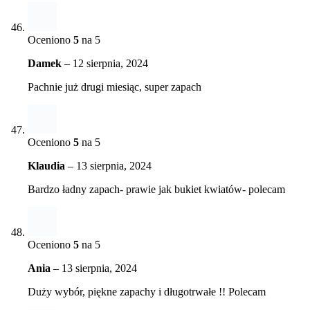
Oceniono
5
na 5
Damek
–
12 sierpnia, 2024
Pachnie już drugi miesiąc, super zapach
Oceniono
5
na 5
Klaudia
–
13 sierpnia, 2024
Bardzo ładny zapach- prawie jak bukiet kwiatów- polecam
Oceniono
5
na 5
Ania
–
13 sierpnia, 2024
Duży wybór, piękne zapachy i długotrwałe !! Polecam