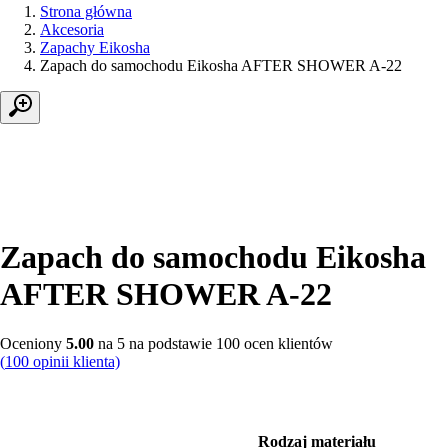
Strona główna
Akcesoria
Zapachy Eikosha
Zapach do samochodu Eikosha AFTER SHOWER A-22
Zapach do samochodu Eikosha
AFTER SHOWER A-22
Oceniony
5.00
na 5 na podstawie
100
ocen klientów
(
100
opinii klienta)
Rodzaj materiału