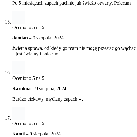
Po 5 miesiącach zapach pachnie jak świeżo otwarty. Polecam
Oceniono
5
na 5
damian
–
9 sierpnia, 2024
świetna sprawa, od kiedy go mam nie mogę przestać go wąchać
– jest świetny i polecam
Oceniono
5
na 5
Karolina
–
9 sierpnia, 2024
Bardzo ciekawy, mydlany zapach 🙂
Oceniono
5
na 5
Kamil
–
9 sierpnia, 2024