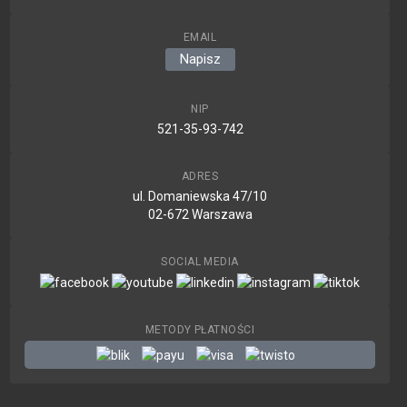
EMAIL
Napisz
NIP
521-35-93-742
ADRES
ul. Domaniewska 47/10
02-672 Warszawa
SOCIAL MEDIA
METODY PŁATNOŚCI