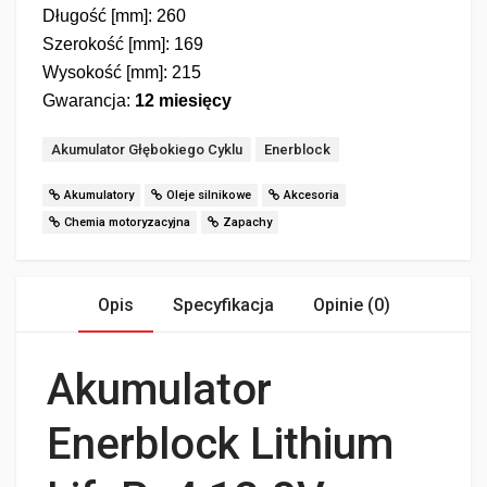
Długość [mm]: 260
Szerokość [mm]: 169
Wysokość [mm]: 215
Gwarancja:
12 miesięcy
Tagi:
Akumulator Głębokiego Cyklu
Enerblock
Akumulatory
Oleje silnikowe
Akcesoria
Chemia motoryzacyjna
Zapachy
Opis
Specyfikacja
Opinie (0)
Akumulator
Enerblock Lithium