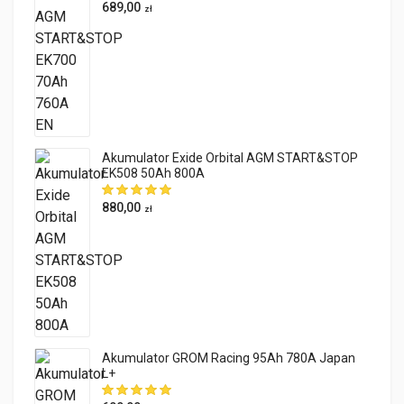
689,00
zł
Akumulator Exide Orbital AGM START&STOP
EK508 50Ah 800A
880,00
zł
Akumulator GROM Racing 95Ah 780A Japan
L+