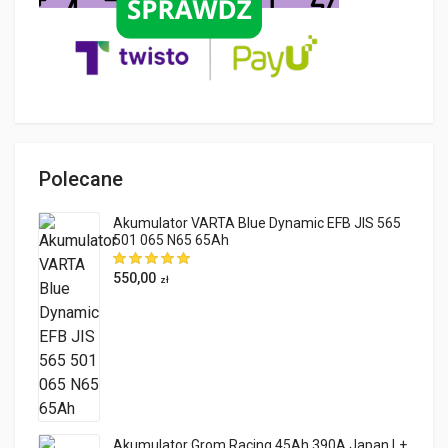
Polecane
Akumulator VARTA Blue Dynamic EFB JIS 565
501 065 N65 65Ah
550,00
zł
Akumulator Grom Racing 45Ah 390A Japan L+