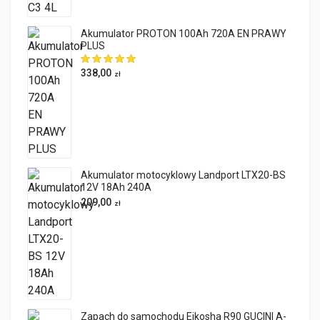
Akumulator PROTON 100Ah 720A EN PRAWY
PLUS
338,00
zł
Akumulator motocyklowy Landport LTX20-BS
12V 18Ah 240A
209,00
zł
Zapach do samochodu Eikosha R90 GUCINI A-