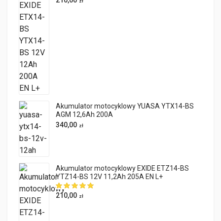
210,00
zł
Akumulator motocyklowy YUASA YTX14-BS
AGM 12,6Ah 200A
340,00
zł
Akumulator motocyklowy EXIDE ETZ14-BS
YTZ14-BS 12V 11,2Ah 205A EN L+
210,00
zł