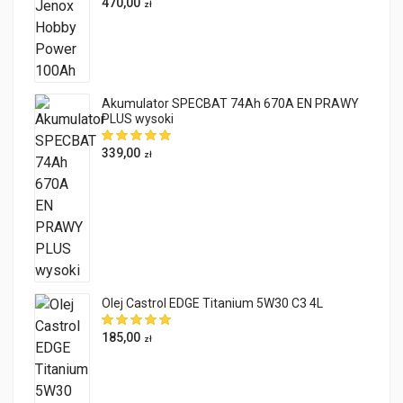
470,00
zł
Akumulator SPECBAT 74Ah 670A EN PRAWY
PLUS wysoki
339,00
zł
Olej Castrol EDGE Titanium 5W30 C3 4L
185,00
zł