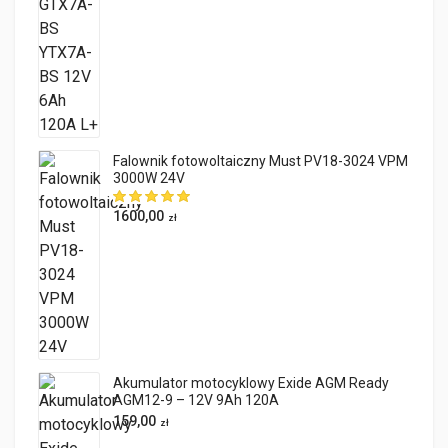
Falownik fotowoltaiczny Must PV18-3024 VPM
3000W 24V
1600,00
zł
Akumulator motocyklowy Exide AGM Ready
AGM12-9 – 12V 9Ah 120A
159,00
zł