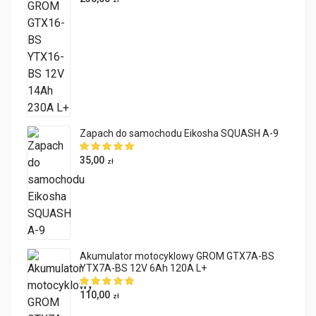
Zapach do samochodu Eikosha SQUASH A-9
35,00
zł
Akumulator motocyklowy GROM GTX7A-BS
YTX7A-BS 12V 6Ah 120A L+
110,00
zł