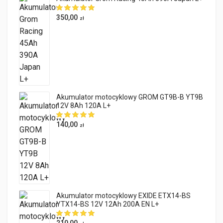
350,00
zł
Akumulator motocyklowy GROM GT9B-B YT9B
12V 8Ah 120A L+
140,00
zł
Akumulator motocyklowy EXIDE ETX14-BS
YTX14-BS 12V 12Ah 200A EN L+