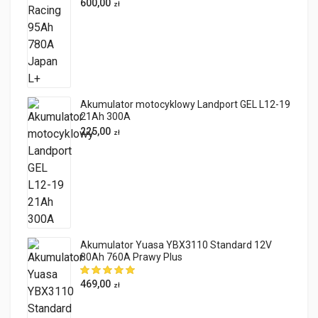
600,00
zł
Akumulator motocyklowy Landport GEL L12-19
21Ah 300A
225,00
zł
Akumulator Yuasa YBX3110 Standard 12V
80Ah 760A Prawy Plus
469,00
zł