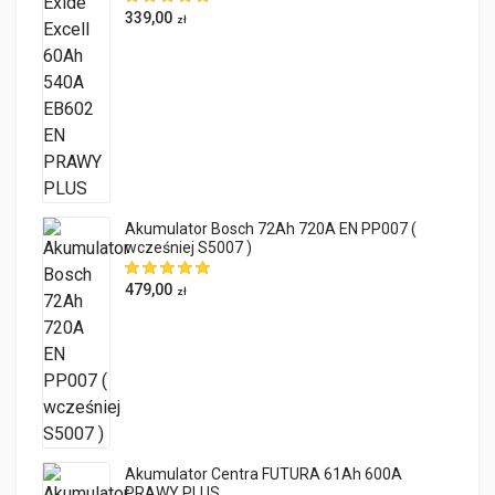
339,00
zł
Akumulator Bosch 72Ah 720A EN PP007 (
wcześniej S5007 )
479,00
zł
Akumulator Centra FUTURA 61Ah 600A
PRAWY PLUS