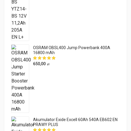
OSRAM OBSL400 Jump Powerbank 400A
16800 mAh
650,00
zł
Akumulator Exide Excell 60Ah 540A EB602 EN
PRAWY PLUS