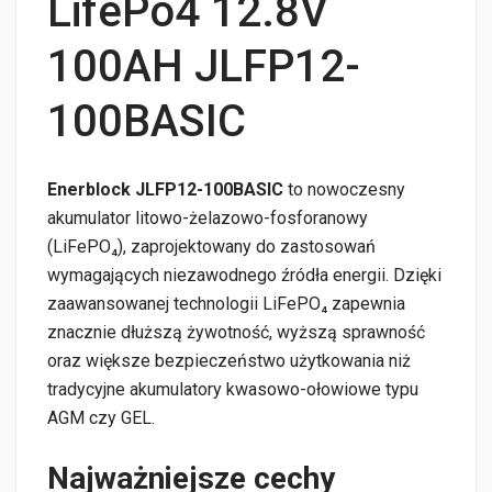
LifePo4 12.8V
100AH JLFP12-
100BASIC
Enerblock JLFP12-100BASIC
to nowoczesny
akumulator litowo-żelazowo-fosforanowy
(LiFePO₄), zaprojektowany do zastosowań
wymagających niezawodnego źródła energii. Dzięki
zaawansowanej technologii LiFePO₄ zapewnia
znacznie dłuższą żywotność, wyższą sprawność
oraz większe bezpieczeństwo użytkowania niż
tradycyjne akumulatory kwasowo-ołowiowe typu
AGM czy GEL.
Najważniejsze cechy