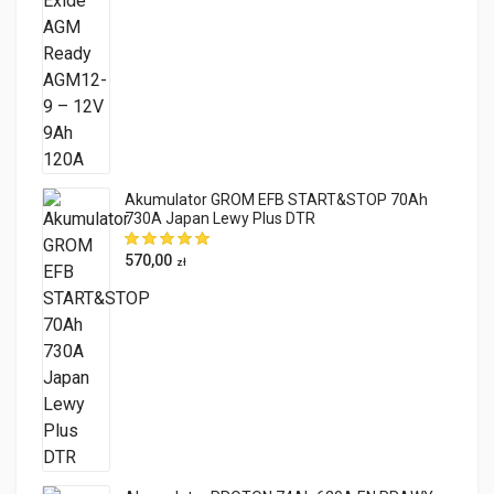
Akumulator GROM EFB START&STOP 70Ah
730A Japan Lewy Plus DTR
570,00
zł