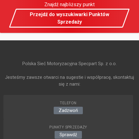
Znajdź najbliższy punkt
Przejdź do wyszukiwarki Punktów
Sprzedaży
Polska Sieć Motoryzacyjna Specpart Sp. z o.o.
Jesteśmy zawsze otwarci na sugestie i współpracę, skontaktuj
się z nami:
TELEFON
Zadzwoń
PUNKTY SPRZEDAŻY
Sprawdź