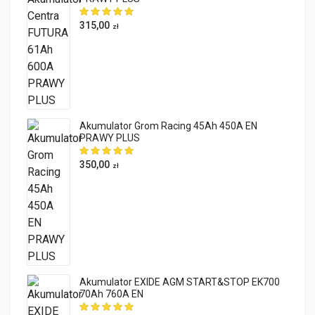
315,00
zł
Akumulator Grom Racing 45Ah 450A EN
PRAWY PLUS
350,00
zł
Akumulator EXIDE AGM START&STOP EK700
70Ah 760A EN