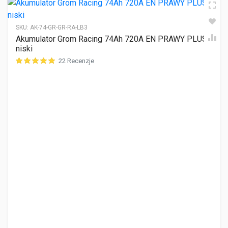
SKU:
AK-74-GR-GR-RA-LB3
Akumulator Grom Racing 74Ah 720A EN PRAWY PLUS
niski
22 Recenzje
ocen klientów