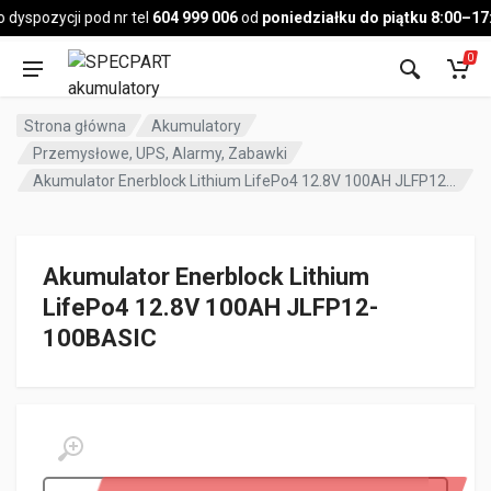
Pojazd
yspozycji pod nr tel
604 999 006
od
poniedziałku do piątku 8:00–17:0
0
Strona główna
Akumulatory
Przemysłowe, UPS, Alarmy, Zabawki
Akumulator Enerblock Lithium LifePo4 12.8V 100AH JLFP12-100BASIC
Akumulator Enerblock Lithium
LifePo4 12.8V 100AH JLFP12-
100BASIC