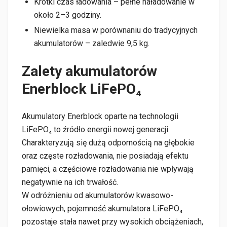
Krótki czas ładowania – pełne naładowanie w
około 2–3 godziny.
Niewielka masa w porównaniu do tradycyjnych
akumulatorów – zaledwie 9,5 kg.
Zalety akumulatorów
Enerblock LiFePO₄
Akumulatory Enerblock oparte na technologii
LiFePO₄ to źródło energii nowej generacji.
Charakteryzują się dużą odpornością na głębokie
oraz częste rozładowania, nie posiadają efektu
pamięci, a częściowe rozładowania nie wpływają
negatywnie na ich trwałość.
W odróżnieniu od akumulatorów kwasowo-
ołowiowych, pojemność akumulatora LiFePO₄
pozostaje stała nawet przy wysokich obciążeniach,