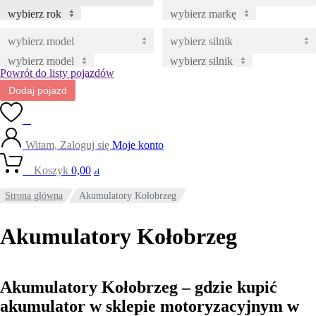
wybierz rok
wybierz markę
wybierz model
wybierz silnik
Powrót do listy pojazdów
Dodaj pojazd
0
Witam, Zaloguj się
Moje konto
0
Koszyk
0,00
zł
Strona główna
Akumulatory Kołobrzeg
Akumulatory Kołobrzeg
Akumulatory Kołobrzeg – gdzie kupić
akumulator w sklepie motoryzacyjnym w