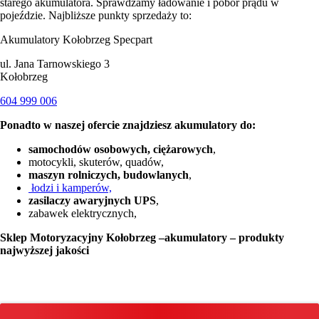
starego akumulatora. Sprawdzamy ładowanie i pobór prądu w
pojeździe. Najbliższe punkty sprzedaży to:
Akumulatory Kołobrzeg Specpart
ul. Jana Tarnowskiego 3
Kołobrzeg
604 999 006
Ponadto w naszej ofercie znajdziesz akumulatory do:
samochodów osobowych, ciężarowych
,
motocykli, skuterów, quadów,
maszyn rolniczych, budowlanych
,
łodzi i kamperów,
zasilaczy awaryjnych UPS
,
zabawek elektrycznych,
Sklep Motoryzacyjny Kołobrzeg –akumulatory – produkty
najwyższej jakości