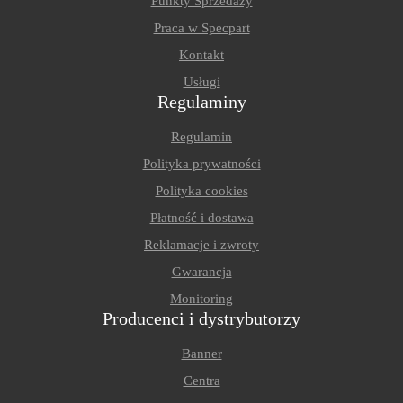
Punkty Sprzedaży
Praca w Specpart
Kontakt
Usługi
Regulaminy
Regulamin
Polityka prywatności
Polityka cookies
Płatność i dostawa
Reklamacje i zwroty
Gwarancja
Monitoring
Producenci i dystrybutorzy
Banner
Centra