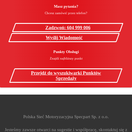
Masz pytania?
Chcesz zamówić przez telefon?
Zadzwoń: 604 999 006
Wyślij Wiadomość
Punkty Obsługi
Znajdź najbliższy punkt
Przejdź do wyszukiwarki Punktów
Sprzedaży
Polska Sieć Motoryzacyjna Specpart Sp. z o.o.
Jesteśmy zawsze otwarci na sugestie i współpracę, skontaktuj się z