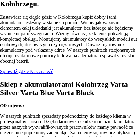
Kołobrzegu.
Zastawiasz się ciągle gdzie w Kołobrzegu kupić dobry i tani
akumulator. Jesteśmy w stanie Ci pomóc. Wiemy jak ważnym
elementem całej układanki jest akumulator, bez którego nie będziemy
wstanie odpalić swego auta. Wiemy również, że klienci potrzebują
kompletnej obsługi. Montujemy akumulatory do wszystkich modeli aut
osobowych, dostawczych czy ciężarowych. Dowozimy również
akumulatory pod wskazany adres. W naszych punktach stacjonarnych
oferujemy darmowe pomiary ładowania alternatora i sprawdzamy stan
obecnej baterii.
Sprawdź gdzie Nas znaleźć
Sklep z akumulatorami Kołobrzeg Varta
Silver Varta Blue Varta Black
Oferujemy:
W naszych punktach sprzedaży podchodzimy do każdego klienta w
profesjonalny sposób. Dzięki darmowej usłudze montażu akumulatora,
przez naszych wykwalifikowanych pracowników mamy pewność że
nie zostanie popełniony żaden błąd. Zajmujemy się również utylizacją