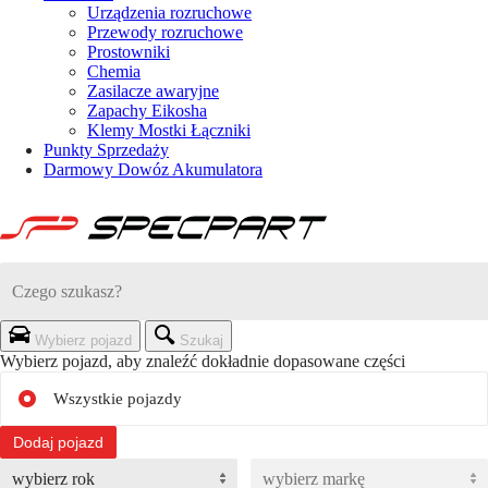
Urządzenia rozruchowe
Przewody rozruchowe
Prostowniki
Chemia
Zasilacze awaryjne
Zapachy Eikosha
Klemy Mostki Łączniki
Punkty Sprzedaży
Darmowy Dowóz Akumulatora
Wybierz pojazd
Szukaj
Wybierz pojazd, aby znaleźć dokładnie dopasowane części
Wszystkie pojazdy
Dodaj pojazd