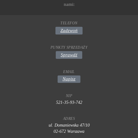
nami:
TELEFON
Zadzwoń
PUNKTY SPRZEDAŻY
Sprawdź
EMAIL
Napisz
NIP
521-35-93-742
ADRES
ul. Domaniewska 47/10
02-672 Warszawa