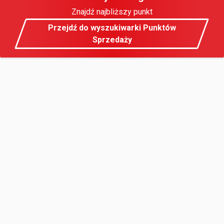
Znajdź najbliższy punkt
Przejdź do wyszukiwarki Punktów
Sprzedaży