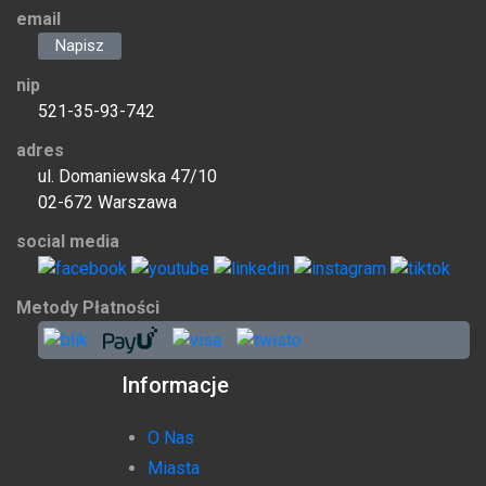
email
Napisz
nip
521-35-93-742
adres
ul. Domaniewska 47/10
02-672 Warszawa
social media
Metody Płatności
Informacje
O Nas
Miasta