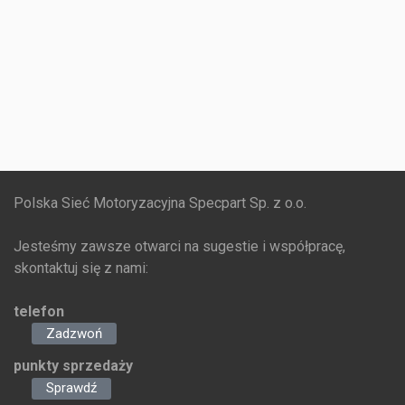
Polska Sieć Motoryzacyjna Specpart Sp. z o.o.
Jesteśmy zawsze otwarci na sugestie i współpracę,
skontaktuj się z nami:
telefon
Zadzwoń
punkty sprzedaży
Sprawdź