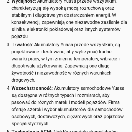
Wydajność:
Akumulatory Yuasa przede wszystkim,
charakteryzują się wysoką mocą rozruchową oraz
stabilnym i długotrwałym dostarczaniem energii. W
konsekwencji, zapewniają one niezawodne zasilanie dla
silnika, elektroniki pokładowej oraz innych systemów
pojazdu.
Trwałość:
Akumulatory Yuasa przede wszystkim, są
projektowane i testowane, aby wytrzymać trudne
warunki pracy, w tym zmienne temperatury, wibracje i
długotrwałe użytkowanie. Zapewniają one długą
żywotność i niezawodność w różnych warunkach
drogowych.
Wszechstronność:
Akumulatory samochodowe Yuasa
są dostępne w różnych typach i rozmiarach, aby
pasować do różnych marek i modeli pojazdów. Firma
oferuje szeroki wybór akumulatorów dla samochodów
osobowych, dostawczych, ciężarowych oraz pojazdów
specjalistycznych.
Technologia AGM:
Niektóre modele akumulatorów