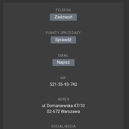
TELEFON
Zadzwoń
PUNKTY SPRZEDAŻY
Sprawdź
EMAIL
Napisz
NIP
521-35-93-742
ADRES
ul. Domaniewska 47/10
02-672 Warszawa
SOCIAL MEDIA