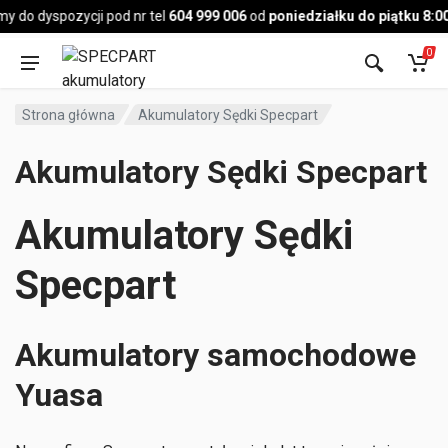
Pojazd
 do dyspozycji pod nr tel
604 999 006
od
poniedziałku do piątku 8:00
0
Strona główna
Akumulatory Sędki Specpart
Akumulatory Sędki Specpart
Akumulatory Sędki
Specpart
Akumulatory samochodowe
Yuasa