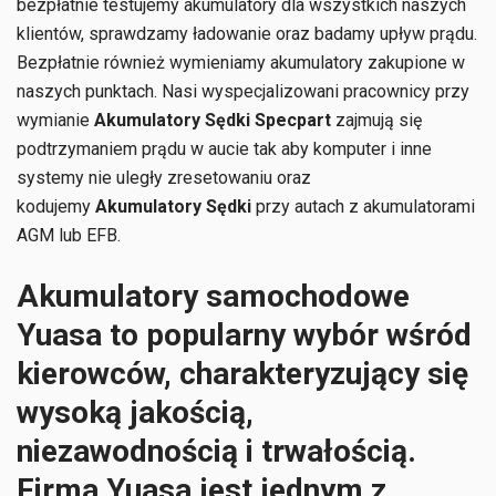
bezpłatnie testujemy akumulatory dla wszystkich naszych
klientów, sprawdzamy ładowanie oraz badamy upływ prądu.
Bezpłatnie również wymieniamy akumulatory zakupione w
naszych punktach. Nasi wyspecjalizowani pracownicy przy
wymianie
Akumulatory Sędki Specpart
zajmują się
podtrzymaniem prądu w aucie tak aby komputer i inne
systemy nie uległy zresetowaniu oraz
kodujemy
Akumulatory Sędki
przy autach z akumulatorami
AGM lub EFB.
Akumulatory samochodowe
Yuasa to popularny wybór wśród
kierowców, charakteryzujący się
wysoką jakością,
niezawodnością i trwałością.
Firma Yuasa jest jednym z