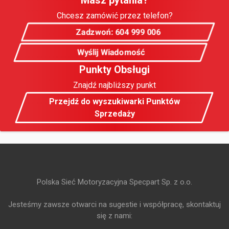
Masz pytania?
Chcesz zamówić przez telefon?
Zadzwoń: 604 999 006
Wyślij Wiadomość
Punkty Obsługi
Znajdź najbliższy punkt
Przejdź do wyszukiwarki Punktów
Sprzedaży
Polska Sieć Motoryzacyjna Specpart Sp. z o.o.
Jesteśmy zawsze otwarci na sugestie i współpracę, skontaktuj
się z nami: