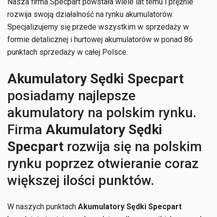
Nasza firma Specpart powstała wiele lat temu i prężnie
rozwija swoją działalność na rynku akumulatorów.
Specjalizujemy się przede wszystkim w sprzedaży w
formie detalicznej i hurtowej akumulatorów w ponad 86
punktach sprzedaży w całej Polsce.
Akumulatory Sędki Specpart
posiadamy najlepsze
akumulatory na polskim rynku.
Firma
Akumulatory Sędki
Specpart
rozwija się na polskim
rynku poprzez otwieranie coraz
większej ilości punktów.
W naszych punktach
Akumulatory Sędki Specpart