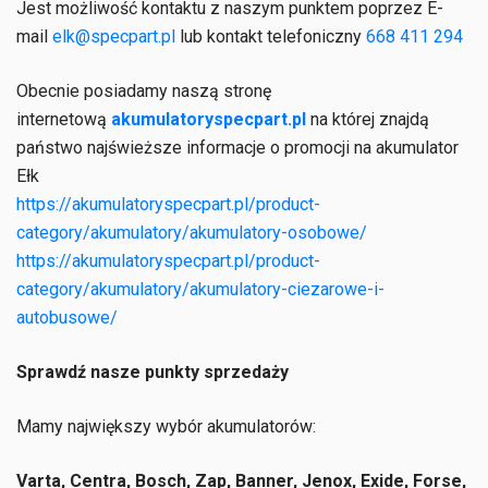
Jest możliwość kontaktu z naszym punktem poprzez E-
mail
elk@specpart.pl
lub kontakt telefoniczny
668 411 294
Obecnie posiadamy naszą stronę
internetową
akumulatoryspecpart.pl
na której znajdą
państwo najświeższe informacje o promocji na akumulator
Ełk
https://akumulatoryspecpart.pl/product-
category/akumulatory/akumulatory-osobowe/
https://akumulatoryspecpart.pl/product-
category/akumulatory/akumulatory-ciezarowe-i-
autobusowe/
Sprawdź nasze punkty sprzedaży
Mamy największy wybór akumulatorów:
Varta, Centra, Bosch, Zap, Banner, Jenox, Exide, Forse,