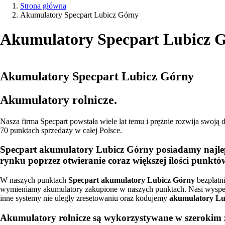
Strona główna
Akumulatory Specpart Lubicz Górny
Akumulatory Specpart Lubicz 
Akumulatory Specpart Lubicz Górny
Akumulatory rolnicze.
Nasza firma Specpart powstała wiele lat temu i prężnie rozwija swoją
70 punktach sprzedaży w całej Polsce.
Specpart akumulatory Lubicz Górny
posiadamy najle
rynku poprzez otwieranie coraz większej ilości punktó
W naszych punktach
Specpart akumulatory Lubicz Górny
bezpłatn
wymieniamy akumulatory zakupione w naszych punktach. Nasi wyspe
inne systemy nie uległy zresetowaniu oraz kodujemy
akumulatory Lu
Akumulatory rolnicze są wykorzystywane w szerokim za