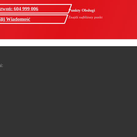
zwoń: 604 999 006
Punkty Obsługi
Znajdź najbliższy punkt
lij Wiadomość
i: