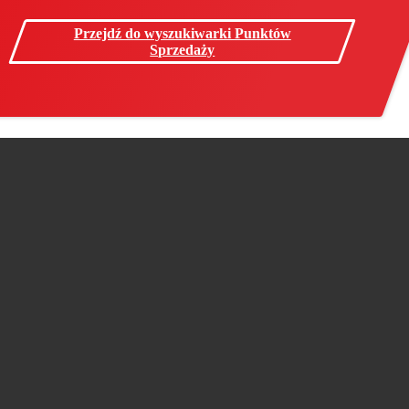
Przejdź do wyszukiwarki Punktów
Sprzedaży