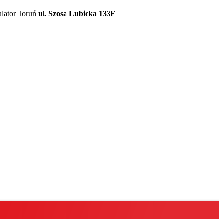
ulator Toruń
ul. Szosa Lubicka 133F