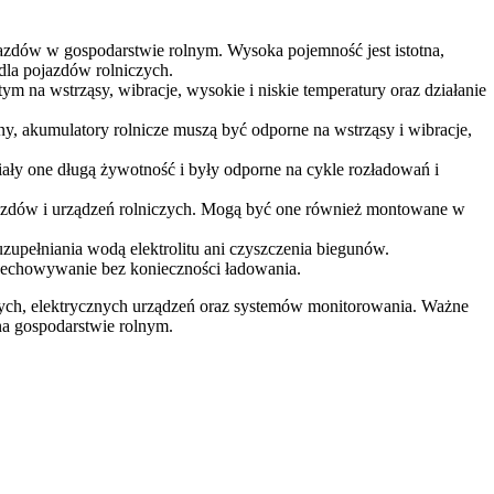
azdów w gospodarstwie rolnym. Wysoka pojemność jest istotna,
 dla pojazdów rolniczych.
 na wstrząsy, wibracje, wysokie i niskie temperatury oraz działanie
, akumulatory rolnicze muszą być odporne na wstrząsy i wibracje,
ały one długą żywotność i były odporne na cykle rozładowań i
jazdów i urządzeń rolniczych. Mogą być one również montowane w
upełniania wodą elektrolitu ani czyszczenia biegunów.
rzechowywanie bez konieczności ładowania.
zych, elektrycznych urządzeń oraz systemów monitorowania. Ważne
na gospodarstwie rolnym.