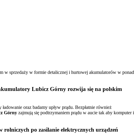
kim w sprzedaży w formie detalicznej i hurtowej akumulatorów w ponad
akumulatory Lubicz Górny
rozwija się na polskim
my ładowanie oraz badamy upływ prądu. Bezpłatnie również
cz Górny
zajmują się podtrzymaniem prądu w aucie tak aby komputer i
 rolniczych po zasilanie elektrycznych urządzeń