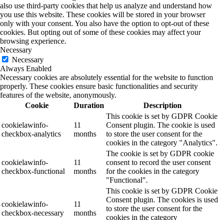
also use third-party cookies that help us analyze and understand how
you use this website. These cookies will be stored in your browser
only with your consent. You also have the option to opt-out of these
cookies. But opting out of some of these cookies may affect your
browsing experience.
Necessary
Necessary
Always Enabled
Necessary cookies are absolutely essential for the website to function
properly. These cookies ensure basic functionalities and security
features of the website, anonymously.
Cookie
Duration
Description
This cookie is set by GDPR Cookie
cookielawinfo-
11
Consent plugin. The cookie is used
checkbox-analytics
months
to store the user consent for the
cookies in the category "Analytics".
The cookie is set by GDPR cookie
cookielawinfo-
11
consent to record the user consent
checkbox-functional
months
for the cookies in the category
"Functional".
This cookie is set by GDPR Cookie
Consent plugin. The cookies is used
cookielawinfo-
11
to store the user consent for the
checkbox-necessary
months
cookies in the category