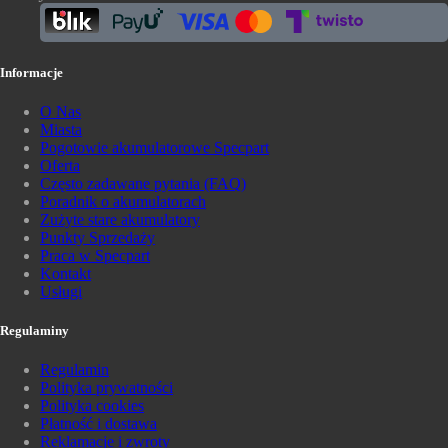
Informacje
O Nas
Miasta
Pogotowie akumulatorowe Specpart
Oferta
Często zadawane pytania (FAQ)
Poradnik o akumulatorach
Zużyte stare akumulatory
Punkty Sprzedaży
Praca w Specpart
Kontakt
Usługi
Regulaminy
Regulamin
Polityka prywatności
Polityka cookies
Płatność i dostawa
Reklamacje i zwroty