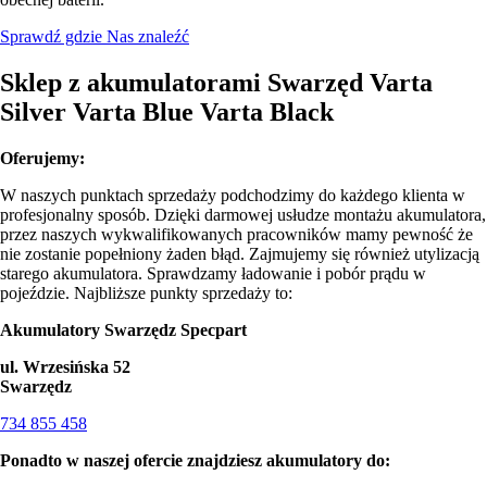
Sprawdź gdzie Nas znaleźć
Sklep z akumulatorami Swarzęd Varta
Silver Varta Blue Varta Black
Oferujemy:
W naszych punktach sprzedaży podchodzimy do każdego klienta w
profesjonalny sposób. Dzięki darmowej usłudze montażu akumulatora,
przez naszych wykwalifikowanych pracowników mamy pewność że
nie zostanie popełniony żaden błąd. Zajmujemy się również utylizacją
starego akumulatora. Sprawdzamy ładowanie i pobór prądu w
pojeździe. Najbliższe punkty sprzedaży to:
Akumulatory Swarzędz Specpart
ul. Wrzesińska 52
Swarzędz
734 855 458
Ponadto w naszej ofercie znajdziesz akumulatory do: