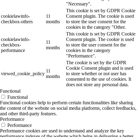
"Necessary".
This cookie is set by GDPR Cookie
cookielawinfo-
11
Consent plugin. The cookie is used
checkbox-others
months
to store the user consent for the
cookies in the category "Other.
This cookie is set by GDPR Cookie
cookielawinfo-
Consent plugin. The cookie is used
11
checkbox-
to store the user consent for the
months
performance
cookies in the category
"Performance".
The cookie is set by the GDPR
Cookie Consent plugin and is used
11
viewed_cookie_policy
to store whether or not user has
months
consented to the use of cookies. It
does not store any personal data.
Functional
Functional
Functional cookies help to perform certain functionalities like sharing
the content of the website on social media platforms, collect feedbacks,
and other third-party features.
Performance
Performance
Performance cookies are used to understand and analyze the key
performance indexes of the website which helps in delivering a better