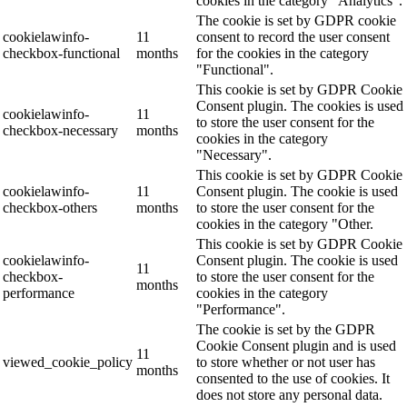
cookies in the category "Analytics".
The cookie is set by GDPR cookie
cookielawinfo-
11
consent to record the user consent
checkbox-functional
months
for the cookies in the category
"Functional".
This cookie is set by GDPR Cookie
Consent plugin. The cookies is used
cookielawinfo-
11
to store the user consent for the
checkbox-necessary
months
cookies in the category
"Necessary".
This cookie is set by GDPR Cookie
cookielawinfo-
11
Consent plugin. The cookie is used
checkbox-others
months
to store the user consent for the
cookies in the category "Other.
This cookie is set by GDPR Cookie
cookielawinfo-
Consent plugin. The cookie is used
11
checkbox-
to store the user consent for the
months
performance
cookies in the category
"Performance".
The cookie is set by the GDPR
Cookie Consent plugin and is used
11
viewed_cookie_policy
to store whether or not user has
months
consented to the use of cookies. It
does not store any personal data.