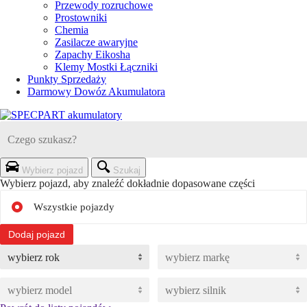
Przewody rozruchowe
Prostowniki
Chemia
Zasilacze awaryjne
Zapachy Eikosha
Klemy Mostki Łączniki
Punkty Sprzedaży
Darmowy Dowóz Akumulatora
Wybierz pojazd
Szukaj
Wybierz pojazd, aby znaleźć dokładnie dopasowane części
Wszystkie pojazdy
Dodaj pojazd