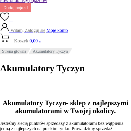
Powrót do listy pojazdów
Dodaj pojazd
0
Witam, Zaloguj się
Moje konto
0
Koszyk
0,00
zł
Strona główna
Akumulatory Tyczyn
Akumulatory Tyczyn
Akumulatory Tyczyn- sklep z najlepszymi
akumulatorami w Twojej okolicy.
Jesteśmy siecią punktów sprzedaży z akumulatorami bez wątpienia
jedną z najlepszych na polskim rynku. Prowadzimy sprzedaż