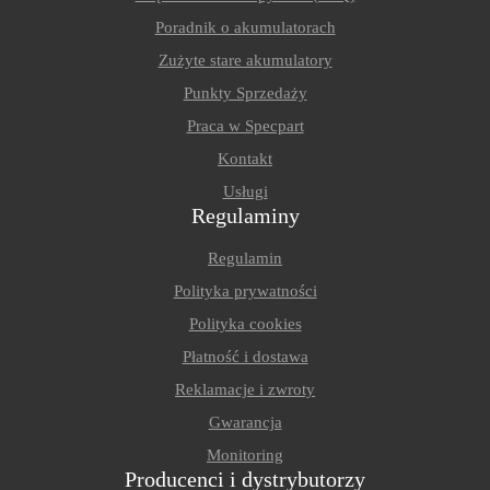
Poradnik o akumulatorach
Zużyte stare akumulatory
Punkty Sprzedaży
Praca w Specpart
Kontakt
Usługi
Regulaminy
Regulamin
Polityka prywatności
Polityka cookies
Płatność i dostawa
Reklamacje i zwroty
Gwarancja
Monitoring
Producenci i dystrybutorzy