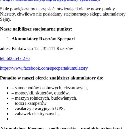
Stale powiększamy naszą sieć, otwierając kolejne nowe punkty.
Niestety, chwilowo nie posiadamy stacjonarnego sklepu akumulatory
Sejny.
Nasze najbliższe stacjonarne punkty:
Akumulatory Rzeszów Specpart
adres: Krakowska 12a, 35-111 Rzeszów
tel:
606 547 276
https://www.facebook.com/specpartakumulatory
Ponadto w naszej ofercie znajdziesz akumulatory do:
– samochodów osobowych, ciężarowych,
– motocykli, skuterów, quadów,
– maszyn rolniczych, budowlanych,
– łodzi i kamperów,
– zasilaczy awaryjnych UPS,
– zabawek elektrycznych,
Akumulatory Rzeszów – podkarpackie – produkty najwyższej