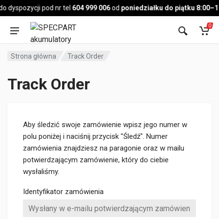
Pojazd
o dyspozycji pod nr tel
604 999 006
od
poniedziałku do piątku 8:00–1
0
Strona główna
Track Order
Track Order
Aby śledzić swoje zamówienie wpisz jego numer w
polu poniżej i naciśnij przycisk "Śledź". Numer
zamówienia znajdziesz na paragonie oraz w mailu
potwierdzającym zamówienie, który do ciebie
wysłaliśmy.
Identyfikator zamówienia