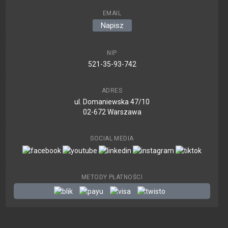
EMAIL
Napisz
NIP
521-35-93-742
ADRES
ul. Domaniewska 47/10
02-672 Warszawa
SOCIAL MEDIA
METODY PŁATNOŚCI