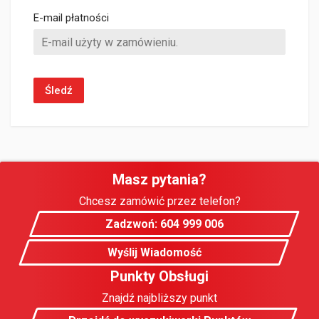
E-mail płatności
Śledź
Masz pytania?
Chcesz zamówić przez telefon?
Zadzwoń: 604 999 006
Wyślij Wiadomość
Punkty Obsługi
Znajdź najbliższy punkt